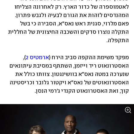
לאטמוספרה של כדור הארץ. רק לאחרונה הצליחו 
המהנדסים לזהות את הגורם לבעיה ולגבש פתרון. 
פאם מלרוי, סגנית ראש נאס"א, הסבירה כי בשל 
התקלה נוצרו סדקים והשכבה החיצונית של החללית 
התקפלה.
מפקד משימת ההקפה סביב הירח (
ארמטיס 2
), 
האסטרונאוט ריד וייזמן, השתתף במסיבת עיתונאים 
שנערכה במטה נאס"א בוושינגטון. צוותו כולל את 
האסטרונאוטים של נאס"א ויקטור גלובר וכריסטינה 
קוך, ואת האסטרונאוט הקנדי ג'רמי הנסן.