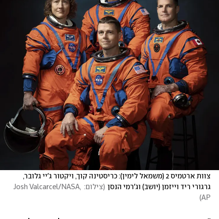
צוות ארטמיס 2 (משמאל לימין): כריסטינה קוך, ויקטור ג'יי גלובר, 
גרגורי ריד וייזמן (יושב) וג'רמי הנסן
(
צילום: Josh Valcarcel/NASA, 
)
AP