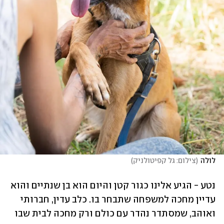
לולה
(
צילום: גל קפיטולניק
)
נטע - הגיע אלינו כגור קטן והיום הוא בן שנתיים והוא 
עדיין מחכה למשפחה שתבחר בו. כלב עדין, חברותי 
ואוהב, שמסתדר נהדר עם כולם ורק מחכה לבית שבו 