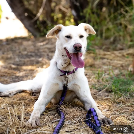
גלריה