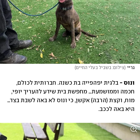
גריי
(
צילום: בשביל בעלי החיים
)
ונוס - 
בלגית יפהפייה בת כשנה. חברותית לכולם, 
חכמה וממושמעת… מחפשת בית שידע להעריך יופי, 
מוח, וקצת (הרבה) אקשן, כי ונוס לא באה לשבת בצד… 
היא באה לככב.