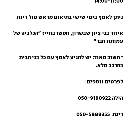
14:00-11:00
ניתן לאמץ בימי שישי בתיאום מראש מול רינת
איזור בני ציון שבשרון, חפשו בווייז "הכלביה של 
עמותת חבר"
* חשוב מאוד: יש להגיע לאמץ עם כל בני הבית 
בהרכב מלא.
לפרטים נוספים :
הילה 050-9190922
רינת  050-5888355