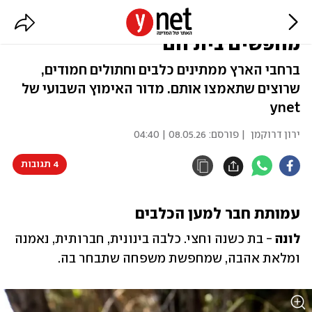
הם מחכם לכם: כלבים וחתולים
מחפשים בית חם
ברחבי הארץ ממתינים כלבים וחתולים חמודים,
שרוצים שתאמצו אותם. מדור האימוץ השבועי של
ynet
ירון דרוקמן
| פורסם:
08.05.26 | 04:40
4 תגובות
עמותת חבר למען הכלבים
לונה
 - בת כשנה וחצי. כלבה בינונית, חברותית, נאמנה 
ומלאת אהבה, שמחפשת משפחה שתבחר בה.