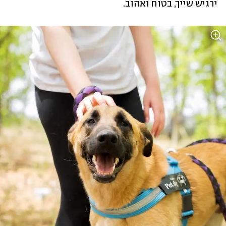
ירגיש שייך, בטוח ואהוב. 