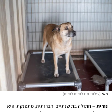
מאי
(
צילום: תנו לחיות לחיות
)
נורית – 
חתולה בת שנתיים, חברותית, מתפנקת. היא 