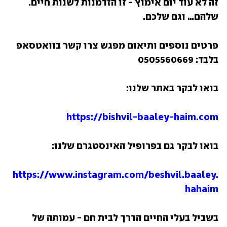
זה לא עוד יום אימוץ - זו הזדמנות לשנות חיים. 
שלהם… וגם שלכם.
פרטים נוספים ותיאום מפגש צרו קשר בוואטסאפ 
בלבד: 0505560669
בואו לבקר באתר שלנו:
https://bishvil-baaley-haim.com
בואו לבקר גם בפרופיל האינסטגרם שלנו:
https://www.instagram.com/beshvil.baaley.
hahaim
בשביל בעלי החיים הדרך לבית חם - עמותה של 