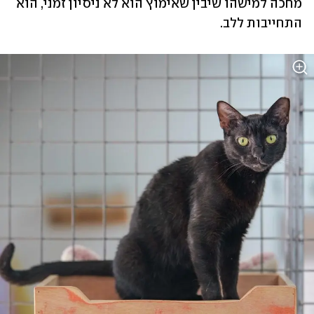
מחכה למישהו שיבין שאימוץ הוא לא ניסיון זמני, הוא 
התחייבות ללב.