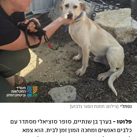
נפתלי
(
צילום: תחנת הסגר גלבוע
)
פלוטו - 
בערך בן שנתיים, סופר סוציאלי מסתדר עם 
כלבים ואנשים ומחכה המון זמן לבית. הוא צמא 