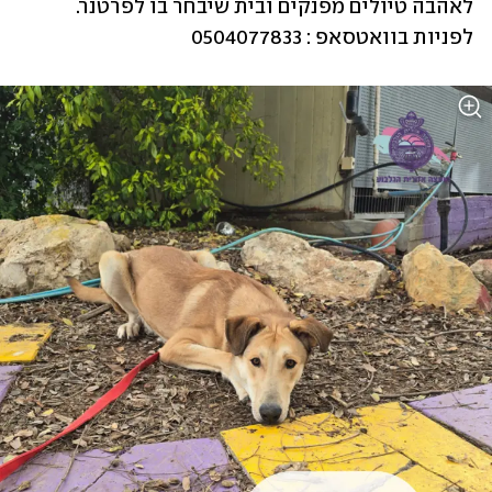
לאהבה טיולים מפנקים ובית שיבחר בו לפרטנר. 
לפניות בוואטסאפ : 0504077833