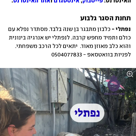
האינטרנט: 
פייסבוק
, 
אינסטגרם
 ו
אתר האינטרנט
.
תחנת הסגר גלבוע
נפתלי -
 כלבון מתבגר בן שנה בלבד. מסתדר נפלא עם 
כולם ותמיד מחפש קרבה. לנפתלי יש אנרגיה בינונית 
והוא כלב מאוזן מאוד.  יתאים לכל הרכב משפחתי. 
לפניות בוואטסאפ - 0504077833