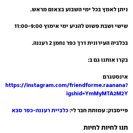
ניתן לאמץ בכל ימי השבוע בצאום מראש.
שישי ושבת פשוט להגיע ימי אימוץ 11:00-9:00
בכלביה העירונית דרך כפר נחמן 2 רעננה.
בקרו אותנו גם ב:
אינסטגרם 
https://instagram.com/friendforme.raanana?
igshid=YmMyMTA2M2Y
פייסבוק: עמותת חבר לי:
 כלביית רעננה-כפר סבא
תנו לחיות לחיות