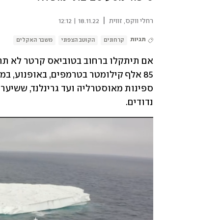
|
רחלי ווקס, זווית
18.11.22 | 12:12
תגיות
קרחונים
הקוטב הצפוני
משבר האקלים
נדודים. 