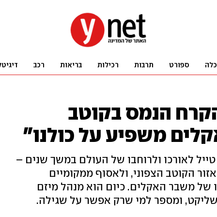
כלה
ספורט
תרבות
רכילות
בריאות
רכב
דיגיטל
קרח הנמס בקוטב
קלים משפיע על כולנו"
טייל לאורכו ולרוחבו של העולם במשך שנים –
אזור הקוטב הצפוני, ולאסוף ממקומיים
 של משבר האקלים. כיום הוא מנהל מיזם
ליקט, ומספר למי שרק אפשר על שגילה.