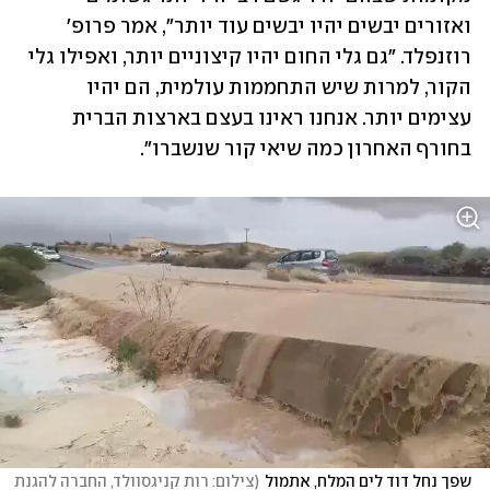
ואזורים יבשים יהיו יבשים עוד יותר", אמר פרופ' 
רוזנפלד. "גם גלי החום יהיו קיצוניים יותר, ואפילו גלי 
הקור, למרות שיש התחממות עולמית, הם יהיו 
עצימים יותר. אנחנו ראינו בעצם בארצות הברית 
בחורף האחרון כמה שיאי קור שנשברו".
שפך נחל דוד לים המלח, אתמול
(
צילום: רות קניגסוולד, החברה להגנת 