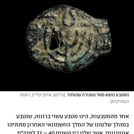
המטבע נושא סמל המנורה שהוחזר
(
צילום: איתן קליין, רשות 
העתיקות
)
אחד מהמטבעות, הינו מטבע עשוי ברונזה, שנטבע 
במהלך שלטונו של המלך החשמונאי האחרון מתתיהו 
אנטיגונוס, אשר שלט בין השנים 40 – 37 לפנה"ס 