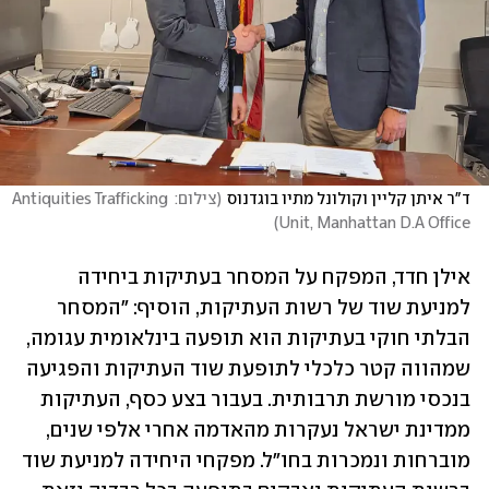
ד"ר איתן קליין וקולונל מתיו בוגדנוס
(
צילום: Antiquities Trafficking 
)
Unit, Manhattan D.A Office
אילן חדד, המפקח על המסחר בעתיקות ביחידה 
למניעת שוד של רשות העתיקות, הוסיף: "המסחר 
הבלתי חוקי בעתיקות הוא תופעה בינלאומית עגומה, 
שמהווה קטר כלכלי לתופעת שוד העתיקות והפגיעה 
בנכסי מורשת תרבותית. בעבור בצע כסף, העתיקות 
ממדינת ישראל נעקרות מהאדמה אחרי אלפי שנים, 
מוברחות ונמכרות בחו"ל. מפקחי היחידה למניעת שוד 