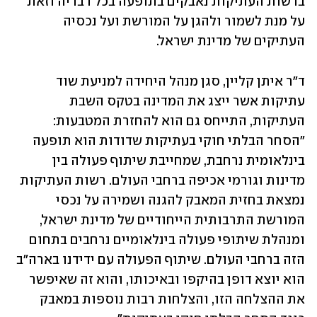
ברשות העתיקות נאבקים בתופעה בכל רבדיה וזאת 
על מנת לשמור ולהגן על המורשת ועל נכסיה 
העתיקים של מדינת ישראל.
ד"ר איתן קליין, סגן מנהל היחידה למניעת שוד 
עתיקות אשר ייצג את המדינה בטקס השבת 
העתיקות, התייחס גם הוא להחזרת המטבעות: 
"הסחר הבלתי חוקי בעתיקות שדודות הוא תופעה 
בינלאומית נרחבת, שמחייבת שיתוף פעולה בין 
מדינות וגורמי אכיפה ברחבי העולם. רשות העתיקות 
נמצאת בחזית המאבק להגנה ושמירה על נכסי 
המורשת התרבותית הייחודיים של מדינת ישראל, 
ומנהלת שיתופי פעולה בינלאומיים נרחבים בתחום 
הזה ברחבי העולם. שיתוף הפעולה עם ידידנו בארה"ב 
הוא יוצא דופן בהיקפו ובאיכותו, והוא זה שאיפשר 
את ההצלחה הזו, והצלחות רבות נוספות במאבק 