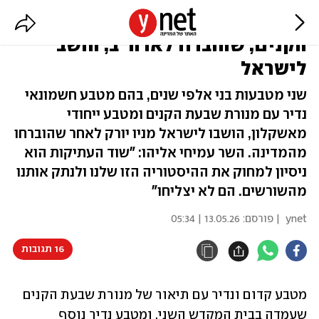
מטבע נדיר עם ציור מנורת שבעת
הקנים, שהוברח לארה"ב, הושב
לישראל
שני מטבעות בני אלפי שנים, בהם מטבע חשמונאי
נדיר עם מנורת שבעת הקנים ומטבע ייחודי
מאשקלון, הושבו לישראל מניו יורק לאחר שהוברחו
מהמדינה. השר עמיחי אליהו: "שוד העתיקות הוא
ניסיון למחוק את ההיסטוריה הזו שלנו ולנתק אותנו
מהשורשים. הם לא יצליחו"
ynet
| פורסם:
13.05.26 | 05:34
16 תגובות
מטבע קדום ונדיר עם תיאור של מנורת שבעת הקנים 
שעמדה בבית המקדש השני, ומטבע נדיר נוסף 