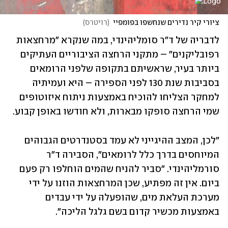
ציורי קיר נדירים שנחשפו בפומפיי
(
רויטרס
)
לדבריה של ד"ר סומליהינדי, במה שנקרא "מרחצאות 
רפובליקנים" – מתקני הרחצה הציבוריים העתיקים 
ביותר בעיר, שראשיתם בתקופה שלפני הרומאים 
בסביבות שנת 130 לפני הספירה – היא ועמיתיה 
למחקר הצליחו להוכיח באמצעות ניתוח איזוטופים 
שמי הרחצה סופקו מבארות, ולא חודשו באופן קבוע. 
"לכן, המצב ההיגייני לא עמד בסטנדרטים הגבוהים 
המיוחסים בדרך כלל לרומאים", הסבירה ד"ר 
סורמליהינדי. "סביר להניח שהמים הוחלפו רק פעם 
ביום. אין זה מפתיע, שכן המרחצאות הוזנו על ידי 
מערכת העלאת מים, שהופעלה על ידי עבדים 
באמצעות מכשיר קדום בשם גלגל הליכה".