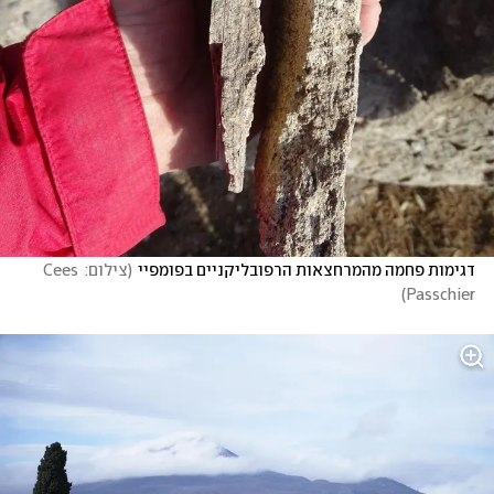
דגימות פחמה מהמרחצאות הרפובליקניים בפומפיי
(
צילום: Cees 
)
Passchier