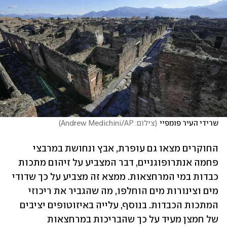
שרידי העיר פומפיי
(
צילום: Andrew Medichini/AP
)
החוקרים מצאו גם עופרת, אבץ ונחושת במרבצי 
פחמה אנתרופוגניים, דבר המצביע על זיהום מתכות 
כבדות במי המרחצאות. ממצא זה מצביע על כך שדודי 
מים וצינורות מים הוחלפו, מה שהגביר את ריכוזי 
המתכות הכבדות. בנוסף, עלייה באיזוטופים יציבים 
של חמצן מעיד על כך שהבריכות במרחצאות 