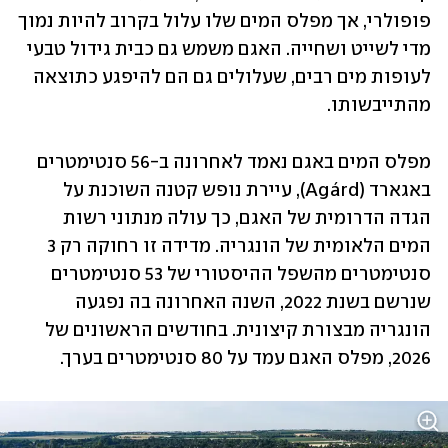
פופולרי, אך מפלס המים שלו עלול בקרוב להיות נמוך 
מדי לשייט ושחייה. האגם משמש גם כבית גידול טבעי 
לעופות מים רבים, שעלולים גם הם להיפגע כתוצאה 
מהתייבשותו.
מפלס המים באגם נאמד לאחרונה ב-56 סנטימטרים 
באגארד (Agárd), עיירת נופש קטנה השוכנת על 
הגדה הדרומית של האגם, כך עולה מנתוני רשות 
המים הלאומית של הונגריה. מדידה זו רחוקה רק 3 
סנטימטרים מהשפל ההיסטורי של 53 סנטימטרים 
שנרשם בשנת 2022, השנה האחרונה בה נפגעה 
הונגריה מבצורת קיצונית. בחודשים הראשונים של 
2026, מפלס האגם עמד על 80 סנטימטרים בערך.