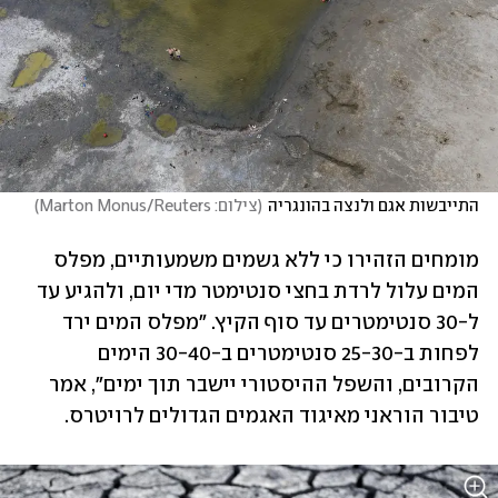
התייבשות אגם ולנצה בהונגריה
(
צילום: Marton Monus/Reuters
)
מומחים הזהירו כי ללא גשמים משמעותיים, מפלס 
המים עלול לרדת בחצי סנטימטר מדי יום, ולהגיע עד 
ל-30 סנטימטרים עד סוף הקיץ. "מפלס המים ירד 
לפחות ב-25-30 סנטימטרים ב-30-40 הימים 
הקרובים, והשפל ההיסטורי יישבר תוך ימים", אמר 
טיבור הוראני מאיגוד האגמים הגדולים לרויטרס.