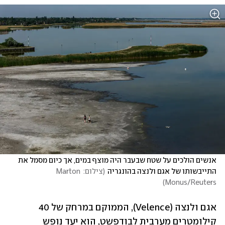
אנשים הולכים על שטח שבעבר היה מוצף במים, אך כיום מסמל את 
התייבשותו של אגם ולנצה בהונגריה
(
צילום: Marton 
)
Monus/Reuters
אגם ולנצה (Velence), הממוקם במרחק של 40 
קילומטרים מערבית לבודפשט, הוא יעד נופש 