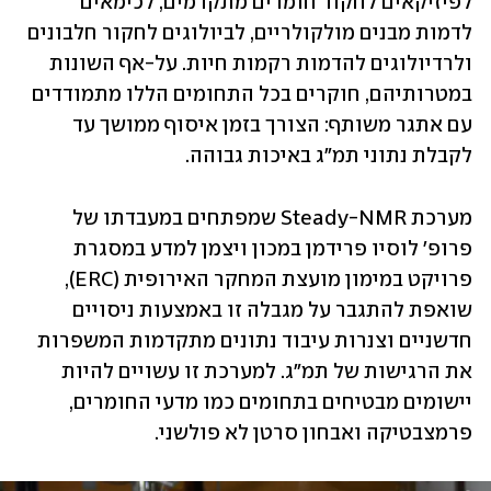
לפיזיקאים לחקור חומרים מתקדמים, לכימאים 
לדמות מבנים מולקולריים, לביולוגים לחקור חלבונים 
ולרדיולוגים להדמות רקמות חיות. על-אף השונות 
במטרותיהם, חוקרים בכל התחומים הללו מתמודדים 
עם אתגר משותף: הצורך בזמן איסוף ממושך עד 
לקבלת נתוני תמ"ג באיכות גבוהה.
מערכת Steady-NMR שמפתחים במעבדתו של 
פרופ' לוסיו פרידמן במכון ויצמן למדע במסגרת 
פרויקט במימון מועצת המחקר האירופית (ERC), 
שואפת להתגבר על מגבלה זו באמצעות ניסויים 
חדשניים וצנרות עיבוד נתונים מתקדמות המשפרות 
את הרגישות של תמ"ג. למערכת זו עשויים להיות 
יישומים מבטיחים בתחומים כמו מדעי החומרים, 
פרמצבטיקה ואבחון סרטן לא פולשני.