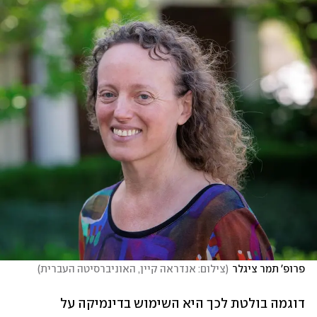
פרופ' תמר ציגלר
(
צילום: אנדראה קיין, האוניברסיטה העברית
)
דוגמה בולטת לכך היא השימוש בדינמיקה על 