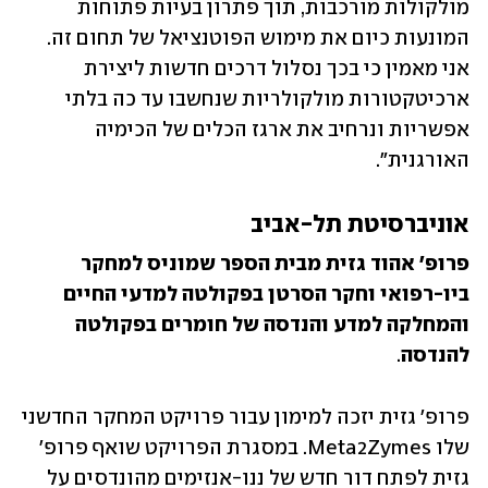
מולקולות מורכבות, תוך פתרון בעיות פתוחות 
המונעות כיום את מימוש הפוטנציאל של תחום זה. 
אני מאמין כי בכך נסלול דרכים חדשות ליצירת 
ארכיטקטורות מולקולריות שנחשבו עד כה בלתי 
אפשריות ונרחיב את ארגז הכלים של הכימיה 
האורגנית".
אוניברסיטת תל-אביב
פרופ' אהוד גזית מבית הספר שמוניס למחקר 
ביו-רפואי וחקר הסרטן בפקולטה למדעי החיים 
והמחלקה למדע והנדסה של חומרים בפקולטה 
להנדסה
. 
פרופ' גזית יזכה למימון עבור פרויקט המחקר החדשני 
שלו Meta2Zymes. במסגרת הפרויקט שואף פרופ' 
גזית לפתח דור חדש של ננו-אנזימים מהונדסים על 