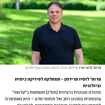
פרופ' גלעד פרז
(
צילום: איתי בלסון, מכון ויצמן למדע
)
פרופ' לוסיו פרידמן - המחלקה לפיזיקה כימית 
וביולוגית

תהודה מגנטית גרעינית (תמ"ג) משמשת כ"עדשה" 
עוצמתית במגוון רחב של תחומי מדע – היא מאפשרת 