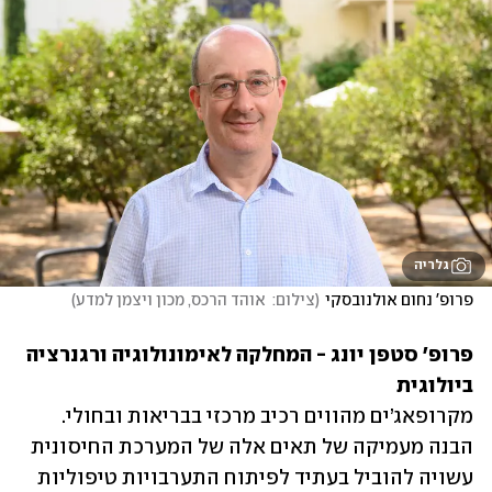
גלריה
פרופ' נחום אולנובסקי
(
צילום:  אוהד הרכס, מכון ויצמן למדע
)
פרופ' סטפן יונג - המחלקה לאימונולוגיה ורגנרציה 
ביולוגית

מקרופאג’ים מהווים רכיב מרכזי בבריאות ובחולי. 
הבנה מעמיקה של תאים אלה של המערכת החיסונית 
עשויה להוביל בעתיד לפיתוח התערבויות טיפוליות 