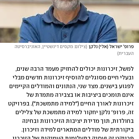
פרופ' ישראל (אלי) נלקן
(
צילום: מקסים דינשטיין, האוניברסיטה 
העברית
)
למשל, זיכרונות יכולים להחזיק מעמד הרבה שנים, 
ובעלי חיים מסוגלים להוסיף זיכרונות חדשים מבלי 
לפגוע בישנים. מצד שני, הנתונים והמודלים הקיימים 
אינם תומכים ביציבות או בצבירה מתמדת של 
זיכרונות לאורך החיים ("למידה מתמשכת"). בפרויקט 
זה, פרופ' נלקן יחקור למידה מתמשכת של צלילים 
בחולדות, תוך מדידת יציבות הזיכרונות ובחינה 
ביקורתית של מודלים המתארים למידה וזיכרון. 
פרויקט זה יעסוק בתעלומות העמוקות של הזיכרון 