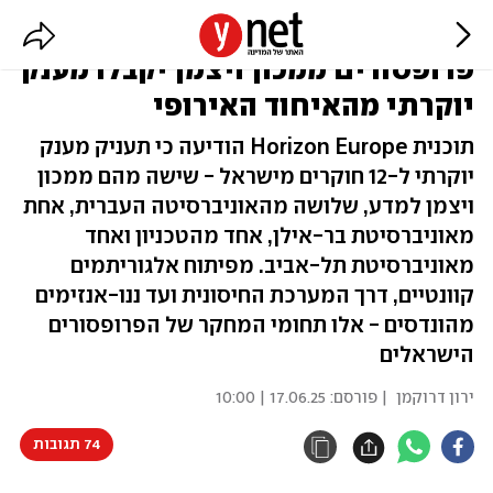
ממשיכים במחקר: שישה
פרופסורים ממכון ויצמן יקבלו מענק
יוקרתי מהאיחוד האירופי
תוכנית Horizon Europe הודיעה כי תעניק מענק
יוקרתי ל-12 חוקרים מישראל - שישה מהם ממכון
ויצמן למדע, שלושה מהאוניברסיטה העברית, אחת
מאוניברסיטת בר-אילן, אחד מהטכניון ואחד
מאוניברסיטת תל-אביב. מפיתוח אלגוריתמים
קוונטיים, דרך המערכת החיסונית ועד ננו-אנזימים
מהונדסים - אלו תחומי המחקר של הפרופסורים
הישראלים
ירון דרוקמן
| פורסם:
17.06.25 | 10:00
74 תגובות