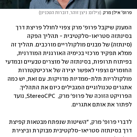
פרופ' אילן מרק
(
צילום: ניצן זוהר, דוברות הטכניון
)
המענק שיקבל פרופ' מרק צפוי לחולל פריצת דרך 
בסינתזה סטריאו-סלקטיבית - תהליך הפקה 
(סינתזה) של מבנים מולקולריים מורכבים. תהליך זה 
ממלא תפקיד מרכזי בכימיה האורגנית המודרנית, 
בפיתוח תרופות, בסינתזה של מוצרים טבעיים ובמדעי 
החומרים וצפוי לאפשר יצירה של ארכיטקטורות 
מולקולריות תלת-ממדיות מדויקות. עם זאת, יש כמה 
אתגרים טכנולוגיים המגבילים כיום את התהליך. 
הפרויקט הזוכה של פרופ' מרק,  StereoCPC, נועד 
לפתור את אותם אתגרים. 
לדברי פרופ' מרק, "השיטות שנפתח מבטאות קפיצת 
דרך בסינתזה סטריאו-סלקטיבית מבוקרת וביצירת 