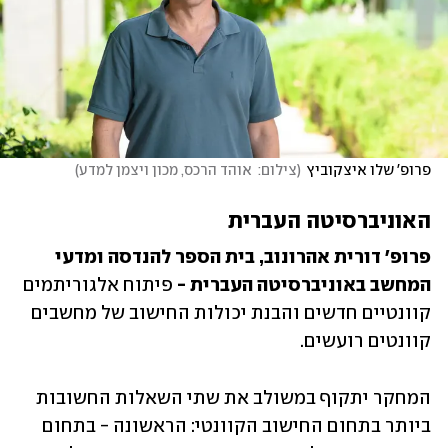
פרופ' שלו איצקוביץ
(
צילום:  אוהד הרכס, מכון ויצמן למדע
)
האוניברסיטה העברית
פרופ' דורית אהרונוב, בית הספר להנדסה ומדעי 
המחשב באוניברסיטה העברית -
 פיתוח אלגוריתמים 
קוונטיים חדשים והבנת יכולות החישוב של מחשבים 
קוונטים רועשים.
המחקר יתקוף במשולב את שתי השאלות החשובות 
ביותר בתחום החישוב הקוונטי: הראשונה - בתחום 