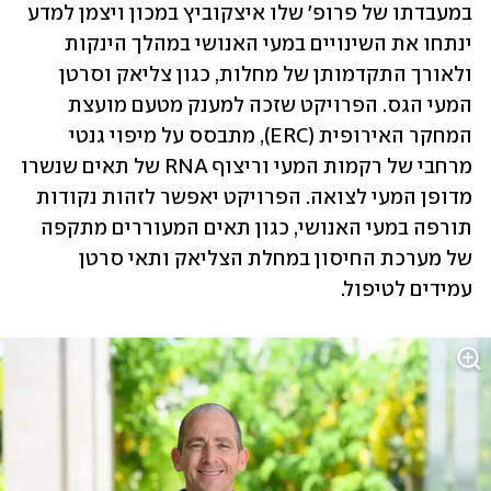
במעבדתו של פרופ' שלו איצקוביץ במכון ויצמן למדע 
ינתחו את השינויים במעי האנושי במהלך הינקות 
ולאורך התקדמותן של מחלות, כגון צליאק וסרטן 
המעי הגס. הפרויקט שזכה למענק מטעם מועצת 
המחקר האירופית (ERC), מתבסס על מיפוי גנטי 
מרחבי של רקמות המעי וריצוף RNA של תאים שנשרו 
מדופן המעי לצואה. הפרויקט יאפשר לזהות נקודות 
תורפה במעי האנושי, כגון תאים המעוררים מתקפה 
של מערכת החיסון במחלת הצליאק ותאי סרטן 
עמידים לטיפול.