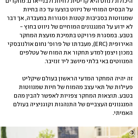
היכולת לנווט היא קריטית לחיות ולבני-אדם. מחקרים 
על הבסיס המוחי של ניווט בוצעו עד כה בחיות 
שמנווטות בסביבות קטנות וסגורות במעבדה, אך דבר 
לא ידוע על המנגנונים המוחיים של ניווט בחוץ - 
בטבע. במסגרת פרויקט בתמיכת מועצת המחקר 
האירופית (ERC), מעבדתו של פרופ' נחום אולנובסקי 
במכון ויצמן למדע תחקור את המוח של עטלפים 
המנווטים באי בלתי מיושב ליד זנזיבר. 
זה יהיה המחקר המדעי הראשון בעולם שיקליט 
פעילות של תאי עצב מהמוח של חיות שמנווטות 
בטבע. תוצאות המחקר צפויות לאפשר להבין מהם 
המנגנונים העצביים של התנהגות וקוגניציה בעולם 
האמיתי.