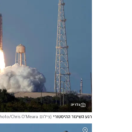
גלריה
רגע השיגור ההיסטורי
(
צילום: AP Photo/Chris O'Meara