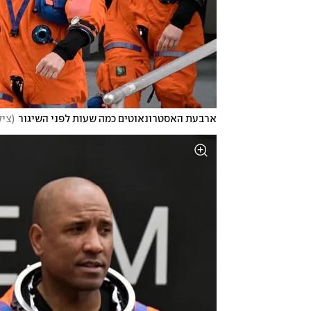
ארבעת האסטרונאוטים כמה שעות לפני השיגור
(
צילום: sius