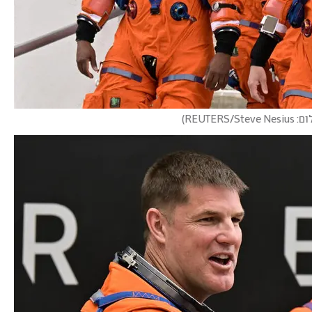
REUTERS/Steve Ne
)