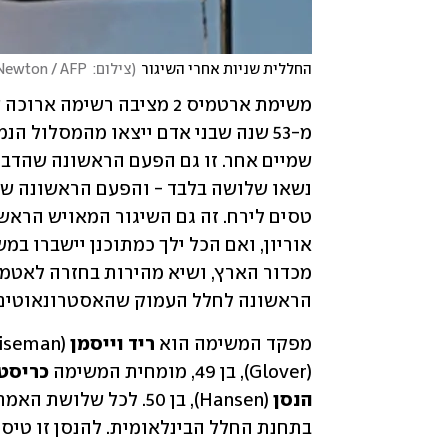
החללית שניות אחרי השיגור
(
צילום:  Gregg Newton / AFP
הראשונה לחלל העמוק שהאסטרונאוטים ש
מפקד המשימה הוא 
ריד וייסמן
 (Wiseman), בן 50. שאר הצוות כולל את הטייס 
(Glover), בן 49, מומחית המשימה 
כריסטי
הנסן