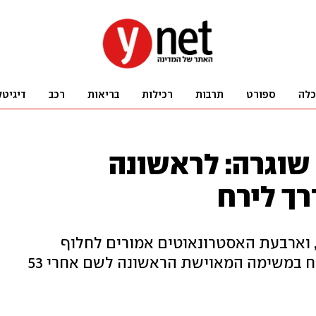
כלה
ספורט
תרבות
רכילות
בריאות
רכב
דיגיטל
משימת ארטמיס 2 שוגרה: לראשונה
רה בהצלחה, וארבעת האסטרונאוטים אמורים לחלוף
במרחק של 6,500 קילומטרים מהירח במשימה המאוישת הראשונה לשם אחרי 53