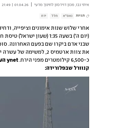
|
איתי נבו, מכון דוידסון לחינוך מדעי
01.04.26 | 21:49
תגיות
נאס"א
חלל
ירח
כ-6,500 קילומטרים מפני הירח. 
קנוורל שבפלורידה: