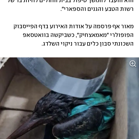
הוא הועבר להמשך טיפול בבית החולים לחיות בר של 
רשות הטבע והגנים והספארי".
מאור אף פרסמה על אודות האירוע בדף הפייסבוק 
הפופולרי "‎מאמאצחיק", כשביקשה בוואטסאפ 
השכונתי סבון כלים עבור ניקוי השלדג. 