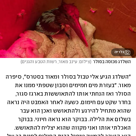
גלריה
השלדג מכוסה בסולר
(
צילום: עינב מאור, רשות הטבע והגנים
)
"השלדג הגיע אלי טבול בסולר ומאוד בסטרס", סיפרה 
מאור. "בעזרת מים חמימים וסבון שטפתי ממנו את 
הסולר ואז הנחתי אותו להתאוששות בארגז סגור, 
בחדר שקט עם חימום. כשעה לאחר האמבט היה נראה 
שהוא מתחיל להירגע ולהתאושש ואכן הוא עבר 
בשלום את הלילה. בבוקר הוא נראה חיוני. בבוקר 
האכלתי אותו ואני מקווה שהוא יצליח להתאושש. 