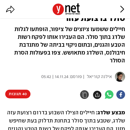
חיילים הצילו שלדג, שטבע בתוך
סולר ברצועת עזה
חיילים ששמעו ציוצים של ציפור, הופתעו לגלות
שלדג בתוך סולר. הם העבירו אותו לפקח רשות
הטבע והגנים, ובתום ניקוי בביתה של מתנדבת
חיבולנס, השלדג מתאושש. צפו בפעולות הסרת
הסולר
אילנה קוריאל
| פורסם:
14.11.24 | 05:42
40 תגובות
מבצע שלדג:
 חיילים הצילו השבוע בדרום רצועת עזה 
שלדג, שטבע בתוך סולר בתחנת תדלוק בעת שחיפש 
מזון. הם העבירו אותה לפקח של רשות הטבע והגנים. 