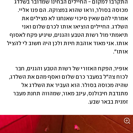
התקרבו למקום - החיילים הבחינו שמדובר בשלדג 
מכוסה בסולר, וראו שהוא במצוקה. הם פנו אליי. 
אמרתי להם שאין סיכוי שאנחנו לא מצילים את 
השלדג. החיילים הוציאו אותו לכרם שלום ואני 
תיאמתי מול רשות הטבע והגנים, שיגיע פקח לאסוף 
אותו. אני מאוד אוהבת חיות ולכן היה חשוב לי להציל 
אותו".
אופיר, הפקח האזורי של רשות הטבע והגנים, חבר 
לכוח צה"ל במעבר כרם שלום ואסף מהם את השלדג, 
שהיה מכוסה בסולר. הוא העביר את השלדג אל 
מתנדבת חיבולנס, עינב מאור, שמהווה תחנת מעבר 
זמנית בבאר שבע. 