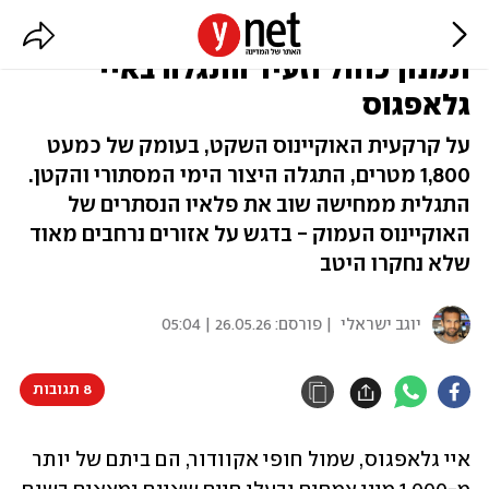
בגודל של כדור גולף: מין חדש של
תמנון כחול וזעיר התגלה באיי
גלאפגוס
על קרקעית האוקיינוס השקט, בעומק של כמעט
1,800 מטרים, התגלה היצור הימי המסתורי והקטן.
התגלית ממחישה שוב את פלאיו הנסתרים של
האוקיינוס העמוק - בדגש על אזורים נרחבים מאוד
שלא נחקרו היטב
יוגב ישראלי
| פורסם:
26.05.26 | 05:04
8 תגובות
איי גלאפגוס, שמול חופי אקוודור, הם ביתם של יותר 