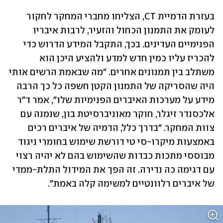
בעזרת הדמיית CT, הצליחו מחברי המחקר לחקור 
לעומק את התמנון הכחול והזעיר, לרבות איבריו 
הפנימיים העדינים. בכך, התקבל המידע הדרוש כדי 
להכריז עליו כמין חדש למדע ולהציע היכן הוא 
משתלב בין תמנונים אחרים. "מה שבאמת הרשים אותי 
היה שהסריקה של התמנון הקטן חשפה כל כך הרבה 
מידע על מערכות האיברים הפנימיות שלו", אמר ד"ר 
אלכסנדר זיגלר, חוקר מאוניברסיטת בון, שנמנה עם 
צוות המחקר. "בדרך כלל, הדמיה של איברים רכים 
באמצעות מיקרו-סי טי דורשת שימוש בחומרי ניגוד 
מבוססי מתכות כבדות שהשימוש בהם לא יהיה רצוי 
עם דגימה כה נדירה. זה הפך את המידול התלת-ממדי 
של איברים רלוונטיים למשימה קלה באמת".