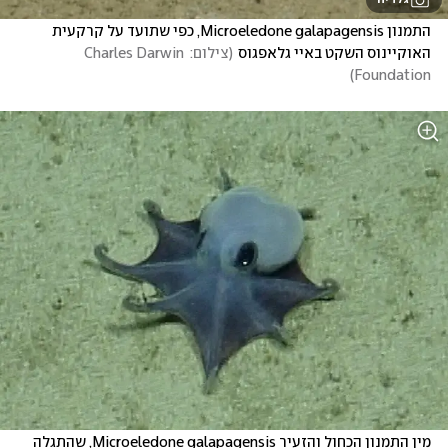
התמנון Microeledone galapagensis, כפי שתועד על קרקעית 
האוקיינוס השקט באיי גלאפגוס
(
צילום: Charles Darwin 
)
Foundation
מין התמנון הכחול והזעיר Microeledone galapagensis, שהתגלה 