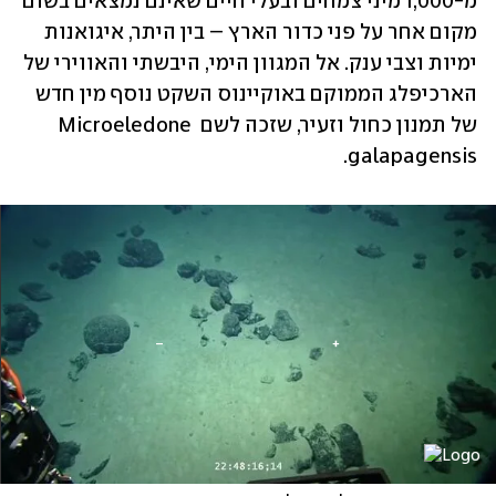
מ-1,000 מיני צמחים ובעלי חיים שאינם נמצאים בשום 
מקום אחר על פני כדור הארץ – בין היתר, איגואנות 
ימיות וצבי ענק. אל המגוון הימי, היבשתי והאווירי של 
הארכיפלג הממוקם באוקיינוס השקט נוסף מין חדש 
של תמנון כחול וזעיר, שזכה לשם Microeledone 
galapagensis.