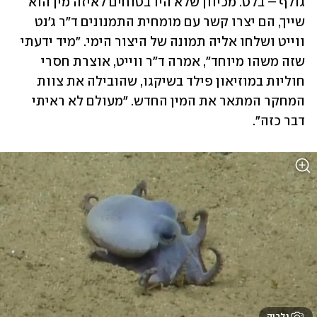
גולף – בלט. מכיוון שלא היו בטוחים לאיזה מין הוא 
שייך, הם יצרו קשר עם מומחית התמנונים ד"ר ג'נט 
ווייט ושלחו אליה תמונה של היצור הימי. "מיד ידעתי 
שזה משהו מיוחד", אמרה ד"ר ווייט, אוצרת חסרי 
חוליות במוזיאון פילד בשיקגו, שהובילה את צוות 
המחקר המתאר את המין החדש. "מעולם לא ראיתי 
דבר כזה".
גלריה