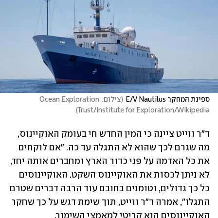
ספינת המחקר E/V Nautilus
(
צילום: Ocean Exploration 
)
Trust/Institute for Exploration/Wikipedia
ד"ר ווייט ציינה כי המין החדש חי בעומק האוקיינוס, 
מה שגרם לכך שהוא לא התגלה עד כה. "אם לוקחים 
את כל האדמה על פני כדור הארץ ומחברים אותה יחד, 
לא ניתן לכסות את האוקיינוס השקט. האוקיינוסים 
כל כך גדולים, וטומנים בחובם עוד הרבה דברים שטרם 
התגלו", אמרה ד"ר ווייט, תוך שימת דגש על כך שחקר 
האוקיינוסים הוא קריטי למאמצי השימור. 