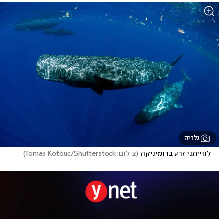
גלריה
לווייתני זרע בדומיניקה
(
צילום: Tomas Kotouc/Shutterstock
)