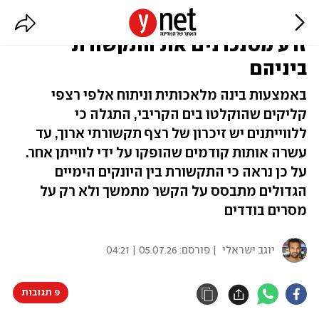
לא רק אותות בודדים: כך לווייתני
זרע מסנכרנים את התקשורת
ביניהם
באמצעות בינה מלאכותית וניתוח אלפי רצפי
קליקים שהוקלטו בים הקריבי, התגלה כי
ללווייתנים יש זיכרון של רצף תקשורתי ארוך, עד
עשרה אותות קודמים שהופקו על ידי לווייתן אחר.
על כן נראה כי התקשורת בין היונקים הימיים
הגדולים מתבסס על הקשר מתמשך ולא רק על
מסרים בודדים
יוגב ישראלי
| פורסם:
05.07.26 | 04:21
9 תגובות