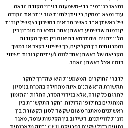
נמצאו כגורמים רבי-משמעות בניבוי הקודה הבאה. 
עוד נמצא במחקר, כי ניתן לחזות טוב יותר את הקודה 
של ראשתן אחד כאשר מביאים בחשבון רצף של קודות 
קודמות שהשמיע ראשתן אחר. נמצא גם סנכרון בין 
הלווייתנים, שהתבטא בתיאום בין משך הקודות 
והמרווחים בין הקליקים, כך ששינוי בקצב או במשך 
הקריאה של ראשתן אחד לווה לעיתים קרובות בשינוי 
דומה אצל ראשתן האחר.
לדברי החוקרים, המשמעות היא שהדרך לחקר 
תקשורת הראשתנים אינה מתחילה בהכרח בניסיון 
לתרגם כל קודה, אלא בזיהוי הסדר, התלות והתזמון 
המתגלים בחילופי הקולות. "חקר התקשורת בין 
ראשתנים מאתגר משום שקשה לסנן תקשורת בין 
זוגות לווייתנים. השילוב בין הקלטות עומק, מאגר 
נתונים גדול שקיים בפרויקט CETI ובינה מלאכותית 