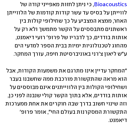
Bioacoustics
, כי ניתן לחזות מאפייני קודה של 
לווייתן על בסיס עד עשר קודות קודמות של הלווייתן 
האחר, ממצא המצביע על כך שחילופי קולות בין 
ראשתנים מתבססים על הקשר מתמשך ולא רק על 
אותות בודדים, כך לדבריו של פרופ' רועי דיאמנט, 
מהחוג לטכנולוגיות ימיות בבית הספר למדעי הים 
ע"ש ליאון צ'רני באוניברסיטת חיפה, עורך המחקר. 
"המחקר עדיין אינו מתרגם את משמעות הקודות, אבל 
הוא מראה שהתקשורת מורכבת ממה שחשבנו בעבר 
ושחילופי הקולות בין הלווייתנים אינם מבוססים על 
אותות בודדים, אלא בתוך הקשר קולי שנבנה לפני כן, 
וזה שינוי חשוב בדרך שבה חוקרים את אחת ממערכות 
התקשורת המסקרנות בעולם החי", אומר פרופ' 
דיאמנט.