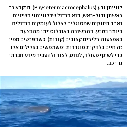
לווייתן זרע (Physeter macrocephalus), הנקרא גם 
ראשתן גדול-ראש, הוא הגדול שבלווייתני השיניים 
ואחד היונקים שמסוגלים לצלול לעומקים הגדולים 
ביותר בטבע. התקשורת באוכלוסייתו מתבצעת 
באמצעות קליקים קצובים (קודות), כשהפרטים ממין 
זה חיים בלהקות מוגדרות ומשתמשים בצלילים אלו 
כדי לשתף פעולה, לנווט, לצוד ולהעביר מידע חברתי 
מורכב.