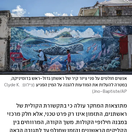
אנשים חולפים על פני ציור קיר של ראשתן גדול-ראש בדומיניקה, 
במטרה להעלות את המודעות להגנה על המין הפגיע
(
צילום: Clyde K. 
)
Jno-Baptiste/AP
מתוצאות המחקר עולה כי בתקשורת הקולית של 
ראשתנים, התזמון אינו רק פרט טכני, אלא חלק מרכזי 
במבנה חילופי הקולות. משך הקודה, המרווחים בין 
הקליקים הראשונים והזמן שחולף עד לתגובה הבאה 