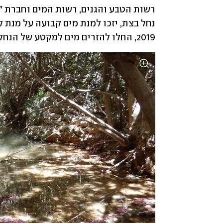
2019, החלו להזרים מים למקטע של הנחל בצת שעד שנות ה-80 זרם לכל אורך השנה. 