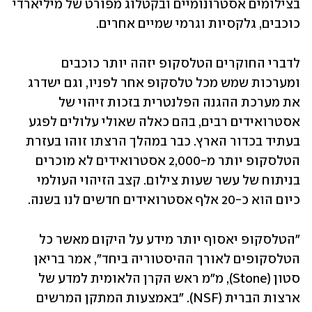
בצילומים אסטרונומיים ובקטלוג מפורט של מיליארדי 
כוכבים, גלקסיות וגרמי שמיים אחרים.
לדברי החוקרים הטלסקופ יזהה יותר כוכבים 
ומערכות שמש מכל טלסקופ אחר לפניו, וגם ישדרג 
את מערכת ההגנה הפלנטרית בזכות זיהוי של 
אסטרואידים רבים, בהם כאלה שאולי עלולים לפגע 
בעתיד בכדור הארץ. כבר במהלך הרצתו זוהו בעזרת 
הטלסקופ יותר מ-2,000 אסטרואידים לא מוכרים 
בניתוח של עשר שעות צילום. קצב הזיהוי העולמי 
כיום הוא כ-20 אלף אסטרואידים חדשים לנו בשנה.
"הטלסקופ יאסוף יותר מידע על היקום מאשר כל 
הטלסקופים לאורך ההיסטוריה ביחד", אמר בריאן 
סטון (Stone), מ"מ ראש הקרן הלאומית למדע של 
ארצות הברית (NSF). "באמצעות המתקן המרשים 