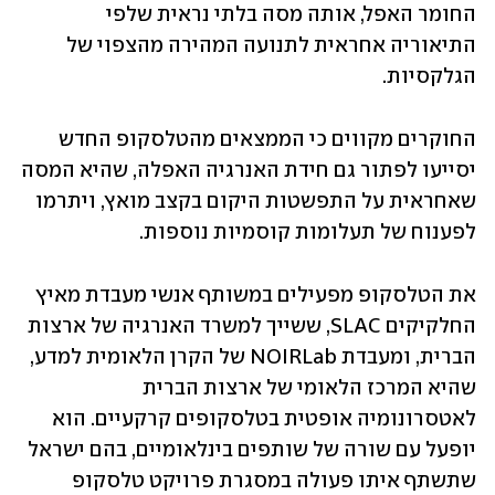
החומר האפל, אותה מסה בלתי נראית שלפי 
התיאוריה אחראית לתנועה המהירה מהצפוי של 
הגלקסיות.
החוקרים מקווים כי הממצאים מהטלסקופ החדש 
יסייעו לפתור גם חידת האנרגיה האפלה, שהיא המסה 
שאחראית על התפשטות היקום בקצב מואץ, ויתרמו 
לפענוח של תעלומות קוסמיות נוספות.
את הטלסקופ מפעילים במשותף אנשי מעבדת מאיץ 
החלקיקים SLAC, ששייך למשרד האנרגיה של ארצות 
הברית, ומעבדת NOIRLab של הקרן הלאומית למדע, 
שהיא המרכז הלאומי של ארצות הברית 
לאטסרונומיה אופטית בטלסקופים קרקעיים. הוא 
יופעל עם שורה של שותפים בינלאומיים, בהם ישראל 
שתשתף איתו פעולה במסגרת פרויקט טלסקופ 