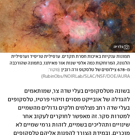
גלריה
תמונות ענקיות באיכות חסרת תקדים. ערפילית טריפיד וערפילית 
הלגונה, המרוחקות כמה אלפי שנות אור מאיתנו, בתמונה שהורכבה 
מ-678 צילומים של טלסקופ ורה רובין
(
מקור: 
)
RubinObs/NOIRLab/SLAC/NSF/DOE/AURA
בשונה מטלסקופים בעלי שדה צר, שמותאמים 
להגדלה של אובייקט מסוים וזיהוי פרטיו, טלסקופים 
בעלי שדה רחב מצלמים חלקים גדולים מהשמיים 
למטרות סקר. זה מאפשר לחוקרים לעקוב אחר 
שינויים ותהליכים בשמיים, לזהות גרמי שמיים לא 
מוכרים, ובמידת הצורך להפנות אליהם טלסקופים 