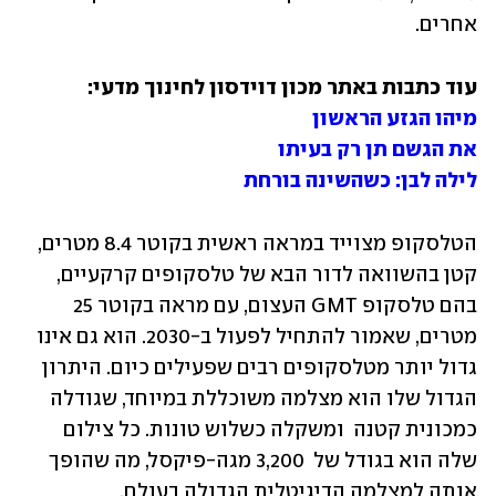
אחרים. 
עוד כתבות באתר מכון דוידסון לחינוך מדעי:

מיהו הגזע הראשון
את הגשם תן רק בעיתו
לילה לבן: כשהשינה בורחת
הטלסקופ מצוייד במראה ראשית בקוטר 8.4 מטרים, 
קטן בהשוואה לדור הבא של טלסקופים קרקעיים, 
בהם טלסקופ GMT העצום, עם מראה בקוטר 25 
מטרים, שאמור להתחיל לפעול ב-2030. הוא גם אינו 
גדול יותר מטלסקופים רבים שפעילים כיום. היתרון 
הגדול שלו הוא מצלמה משוכללת במיוחד, שגודלה 
כמכונית קטנה  ומשקלה כשלוש טונות. כל צילום 
שלה הוא בגודל של  3,200 מגה-פיקסל, מה שהופך 
אותה למצלמה הדיגיטלית הגדולה בעולם.