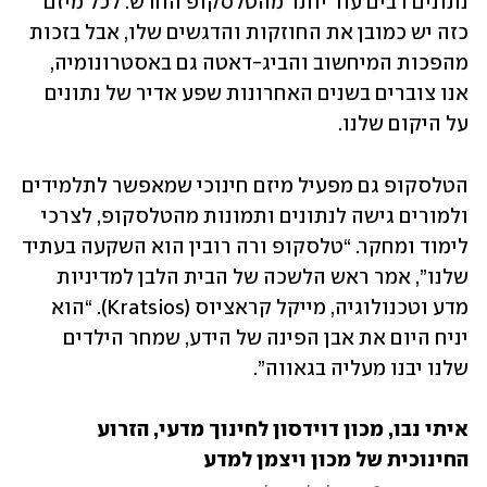
נתונים רבים עוד יותר מהטלסקופ החדש. לכל מיזם 
כזה יש כמובן את החוזקות והדגשים שלו, אבל בזכות 
מהפכות המיחשוב והביג-דאטה גם באסטרונומיה, 
אנו צוברים בשנים האחרונות שפע אדיר של נתונים 
על היקום שלנו.
הטלסקופ גם מפעיל מיזם חינוכי שמאפשר לתלמידים 
ולמורים גישה לנתונים ותמונות מהטלסקופ, לצרכי 
לימוד ומחקר. “טלסקופ ורה רובין הוא השקעה בעתיד 
שלנו”, אמר ראש הלשכה של הבית הלבן למדיניות 
מדע וטכנולוגיה, מייקל קראציוס (Kratsios). “הוא 
יניח היום את אבן הפינה של הידע, שמחר הילדים 
שלנו יבנו מעליה בגאווה”.
איתי נבו, מכון דוידסון לחינוך מדעי, הזרוע 
החינוכית של מכון ויצמן למדע