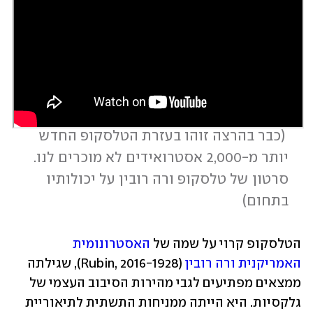
 (
כבר בהרצה זוהו בעזרת הטלסקופ החדש 
יותר מ-2,000 אסטרואידים לא מוכרים לנו. 
סרטון של טלסקופ ורה רובין על יכולותיו 
בתחום
)
הטלסקופ קרוי על שמה של 
האסטרונומית 
האמריקנית ורה רובין
 (Rubin, 2016-1928), שגילתה 
ממצאים מפתיעים לגבי מהירות הסיבוב העצמי של 
גלקסיות. היא הייתה ממניחות התשתית לתיאוריית 