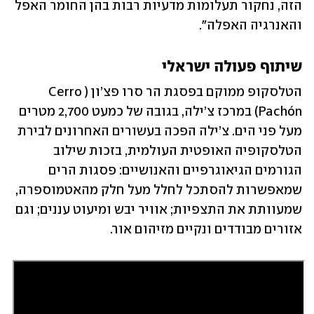
הזה, נחקור תעלומות מדעיות רבות בהן החומר האפל 
והאנרגיה האפלה".
שיתוף פעולה ישראלי
הטלסקופ ממוקם בפסגת הר סרו פצ’ון (Cerro 
Pachón) במרכז צ’ילה, בגובה של כמעט 2,700 מטרים 
מעל פני הים. צ’ילה הפכה בעשורים האחרונים לבירת 
הטלסקופיה האופטית העולמית, בזכות שילוב 
הגורמים הגיאוגרפיים והאנושיים: פסגות הרים 
שמאפשרות להסתכל לחלל מעל חלק מהאטמוספרה, 
שמעוותת את התצפיות; אוויר יבש ומיעוט עננים; וגם 
אזורים מבודדים ונקיים מזיהום אור.