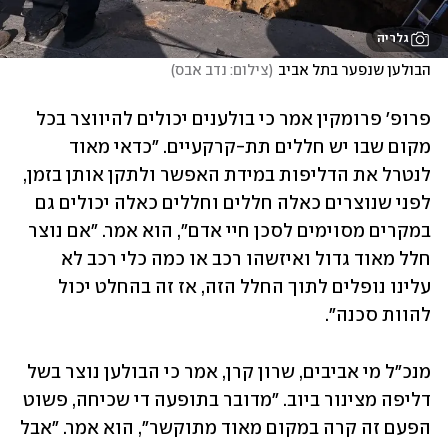
גלריה
הבולען שנפער בתל אביב
(
צילום: נדב אבס
)
פרופ' פרומקין אמר כי בולענים יכולים להיווצר בכל 
מקום שבו יש חללים תת-קרקעיים. "כדאי מאוד 
לנטרל את הדליפות במידת האפשר ולתקן אותן בזמן, 
לפני שנוצרים כאלה חללים וחללים כאלה יכולים גם 
במקרים מסוימים לסכן חיי אדם", הוא אמר. "אם נוצר 
חלל מאוד גדול ואיזשהו רכב או כמה כלי רכב לא 
עלינו נופלים לתוך החלל הזה, אז זה בהחלט יכול 
להוות סכנה".
מנכ"ל מי אביבים, שרון קרן, אמר כי הבולען נוצר בשל 
דליפה מצינור ביוב. "מדובר בתופעה די שכיחה, פשוט 
הפעם זה קרה במקום מאוד מתוקשר", הוא אמר. "אבל 