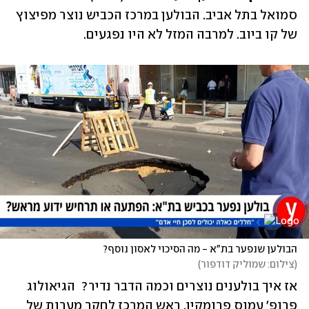
סמואל בתל אביב. הבולען במרכז הכביש נוצר מפיצוץ 
של קו ביוב. למרבה המזל לא היו נפגעים.
הבולען שנפער בת"א - מה הסיכוי לאסון נוסף?
(
צילום: שמוליק דודפור
)
אז איך בולענים נוצרים וכמה הדבר נדיר?  הגיאולוג 
פרופ' עמוס פרומקין, ראש המרכז לחקר מערות של 