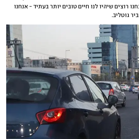
משבר האקלים וגידול האוכלוסין. ״אם אנחנו רוצים שיהיו לנו חיים טובים יותר בעתיד - אנחנו 
ר גוטליב. 