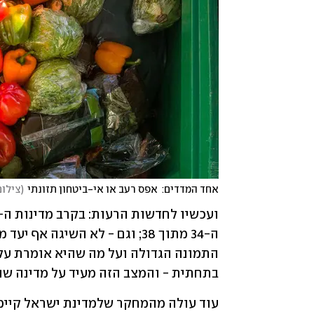
אחד המדדים:  אפס רעב או אי-ביטחון תזונתי
(
צילום: erstock
בתחתית - והמצב הזה מעיד על מדינה שה