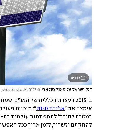
גלריה
דגל ישראל על פאנל סולארי
(
צילום: shutterstock
)
אימצה את ״
אג'נדה 2030
להתקיים ולשרוד, לזמן ארוך ככל האפשר.