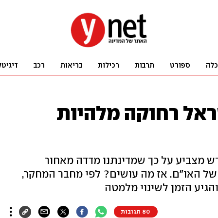
כלה
ספורט
תרבות
רכילות
בריאות
רכב
דיגיטל
שראל רחוקה מלהיות
ש מצביע על כך שמדינתנו מדדה מאחור
ל האו"ם. אז מה עושים? לפי מחבר המחקר,
הגיע הזמן לשינוי מלמטה
80 תגובות