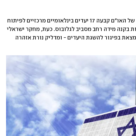
עברו שמונה שנים מאז שהעצרת הכללית של האו"ם קבעה 17 יעדים בינלאומיים מרכזיים לפיתוח 
בר-קיימא (SDGs), שמכתיבים מאז מדיניות בקנה מידה רחב מסביב לגלובוס. כעת, מחקר ישראלי 
 נמצאת בפיגור להשגת היעדים - ומדליק נורת אזהרה 