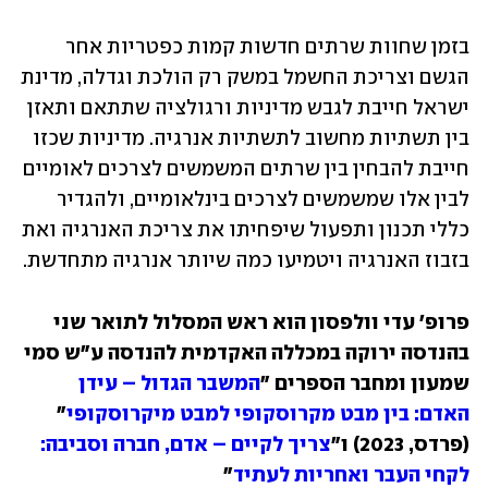
בזמן שחוות שרתים חדשות קמות כפטריות אחר 
הגשם וצריכת החשמל במשק רק הולכת וגדלה, מדינת 
ישראל חייבת לגבש מדיניות ורגולציה שתתאם ותאזן 
בין תשתיות מחשוב לתשתיות אנרגיה. מדיניות שכזו 
חייבת להבחין בין שרתים המשמשים לצרכים לאומיים 
לבין אלו שמשמשים לצרכים בינלאומיים, ולהגדיר 
כללי תכנון ותפעול שיפחיתו את צריכת האנרגיה ואת 
בזבוז האנרגיה ויטמיעו כמה שיותר אנרגיה מתחדשת. 
פרופ' עדי וולפסון הוא ראש המסלול לתואר שני 
בהנדסה ירוקה במכללה האקדמית להנדסה ע"ש סמי 
שמעון ומחבר הספרים "
המשבר הגדול – עידן 
האדם: בין מבט מקרוסקופי למבט מיקרוסקופי
" 
(פרדס, 2023) ו"
צריך לקיים – אדם, חברה וסביבה: 
לקחי העבר ואחריות לעתיד
"  