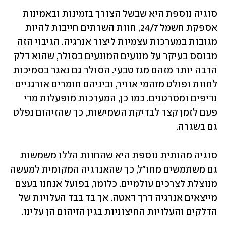
סוגיה נוספת היא שבשל הצורך בזמינות ובאמינות 
אספקת חשמל 24/7, חוות השרתים חייבות להיות 
מגובות במערכות עצמיות ליצור אנרגיה. הגיבוי הזה 
מבוסס בעיקר על מנועים המונעים בסולר, שהוא דלק 
הרבה יותר מזהם מגז טבעי. הסולר גם נאגר בסמיכות 
לחוות ופולט מזהמי אוויר, וביניהם חומרים אורגניים 
נדיפים ומסרטנים. כמו כן, המערכות מופעלות מדי 
פעם לזמן קצר לבדיקת השמישות, כך שהזיהום נפלט 
גם בשגרה.
סוגיה מהותית נוספת היא שהחוות הללו משמשות 
גם משתמשים מחו"ל, כך שהאנרגיה המקומית למעשה 
מנוצלת לצרכים עולמיים. כלומר, בפועל אנחנו בעצם 
מייצאים אנרגיה דרך דאטה. אך בד בבד העלויות של 
הדלקים והעלויות החיצוניות בגין הזיהום הן עלינו. 