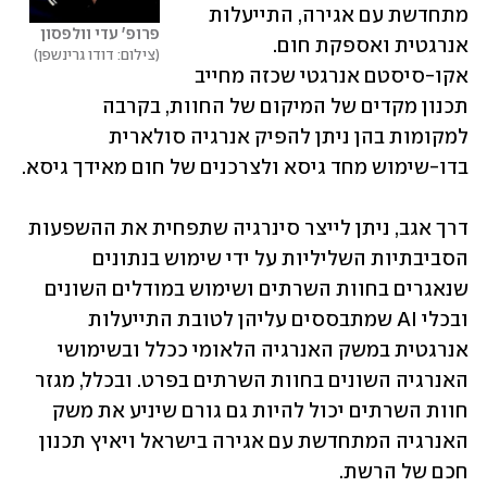
מתחדשת עם אגירה, התייעלות 
פרופ' עדי וולפסון
אנרגטית ואספקת חום. 
צילום: דודו גרינשפן
אקו-סיסטם אנרגטי שכזה מחייב 
תכנון מקדים של המיקום של החוות, בקרבה 
למקומות בהן ניתן להפיק אנרגיה סולארית 
בדו-שימוש מחד גיסא ולצרכנים של חום מאידך גיסא. 
דרך אגב, ניתן לייצר סינרגיה שתפחית את ההשפעות 
הסביבתיות השליליות על ידי שימוש בנתונים 
שנאגרים בחוות השרתים ושימוש במודלים השונים 
ובכלי AI שמתבססים עליהן לטובת התייעלות 
אנרגטית במשק האנרגיה הלאומי ככלל ובשימושי 
האנרגיה השונים בחוות השרתים בפרט. ובכלל, מגזר 
חוות השרתים יכול להיות גם גורם שיניע את משק 
האנרגיה המתחדשת עם אגירה בישראל ויאיץ תכנון 
חכם של הרשת. 