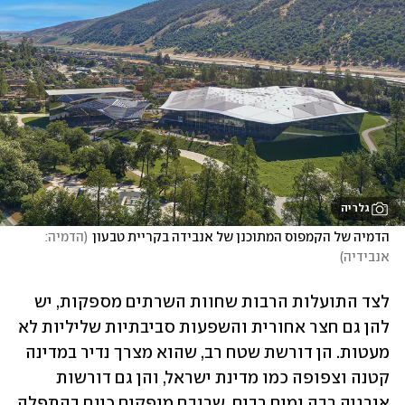
גלריה
הדמיה של הקמפוס המתוכנן של אנבידה בקריית טבעון
(
הדמיה: 
אנבידיה
)
לצד התועלות הרבות שחוות השרתים מספקות, יש 
להן גם חצר אחורית והשפעות סביבתיות שליליות לא 
מעטות. הן דורשת שטח רב, שהוא מצרך נדיר במדינה 
קטנה וצפופה כמו מדינת ישראל, והן גם דורשות 
אנרגיה רבה ומים רבים, שרובם מופקים כיום בהתפלה 