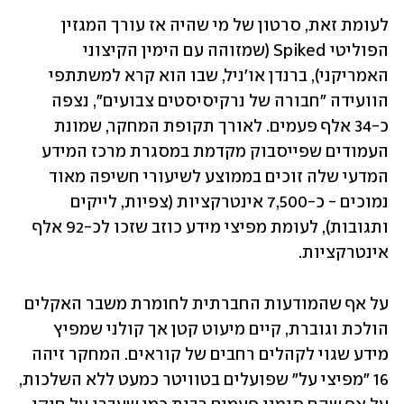
לעומת זאת, סרטון של מי שהיה אז עורך המגזין 
הפוליטי Spiked (שמזוהה עם הימין הקיצוני 
האמריקני), ברנדן או'ניל, שבו הוא קרא למשתתפי 
הוועידה "חבורה של נרקיסיסטים צבועים", נצפה 
כ-34 אלף פעמים. לאורך תקופת המחקר, שמונת 
העמודים שפייסבוק מקדמת במסגרת מרכז המידע 
המדעי שלה זוכים בממוצע לשיעורי חשיפה מאוד 
נמוכים - כ-7,500 אינטרקציות (צפיות, לייקים 
ותגובות), לעומת מפיצי מידע כוזב שזכו לכ-92 אלף 
אינטרקציות.
על אף שהמודעות החברתית לחומרת משבר האקלים 
הולכת וגוברת, קיים מיעוט קטן אך קולני שמפיץ 
מידע שגוי לקהלים רחבים של קוראים. המחקר זיהה 
16 "מפיצי על" שפועלים בטוויטר כמעט ללא השלכות, 