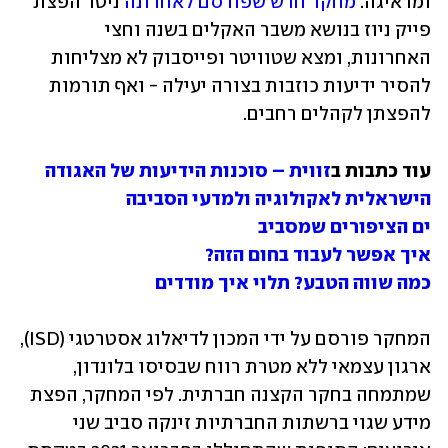
ומדאיגה. 
מחקר חדש שפורסם לאחרונה
 ניטר הפצת 
פייק ניוז בנושא משבר האקלים בשנה וחצי 
האחרונות, ומצא שטוויטר ופייסבוק לא מצליחות 
להסיר ידיעות כוזבות בצורה יעילה - ואף תורמות 
להפצתן לקהלים רחבים. 
עוד כתבות ב
זווית – סוכנות הידיעות של האגודה 
הישראלית לאקולוגיה ולמדעי הסביבה
ים הציפורים שמסביב
איך אפשר לעבוד בחום הזה?
כמה שווה הטבע? תלוי איך מודדים
המחקר פורסם על ידי המכון לדיאלוג אסטרטגי (ISD), 
ארגון עצמאי ללא מטרת רווח שבסיסו בלונדון, 
שמתמחה בחקר הקצנה חברתית. לפי המחקר, הפצת 
מידע שגוי ברשתות החברתיות זינקה סביב שני 