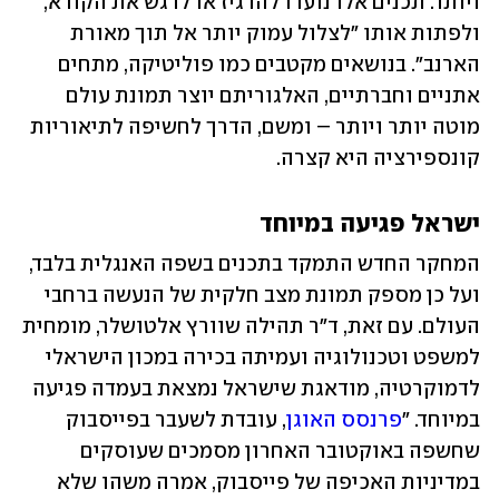
ויותר. תכנים אלו נועדו להרגיז או לרגש את הקורא, 
ולפתות אותו "לצלול עמוק יותר אל תוך מאורת 
הארנב". בנושאים מקטבים כמו פוליטיקה, מתחים 
אתניים וחברתיים, האלגוריתם יוצר תמונת עולם 
מוטה יותר ויותר – ומשם, הדרך לחשיפה לתיאוריות 
קונספירציה היא קצרה. 
ישראל פגיעה במיוחד
המחקר החדש התמקד בתכנים בשפה האנגלית בלבד, 
ועל כן מספק תמונת מצב חלקית של הנעשה ברחבי 
העולם. עם זאת, ד"ר תהילה שוורץ אלטושלר, מומחית 
למשפט וטכנולוגיה ועמיתה בכירה במכון הישראלי 
לדמוקרטיה, מודאגת שישראל נמצאת בעמדה פגיעה 
במיוחד. "
פרנסס האוגן
, עובדת לשעבר בפייסבוק 
שחשפה באוקטובר האחרון מסמכים שעוסקים 
במדיניות האכיפה של פייסבוק, אמרה משהו שלא 