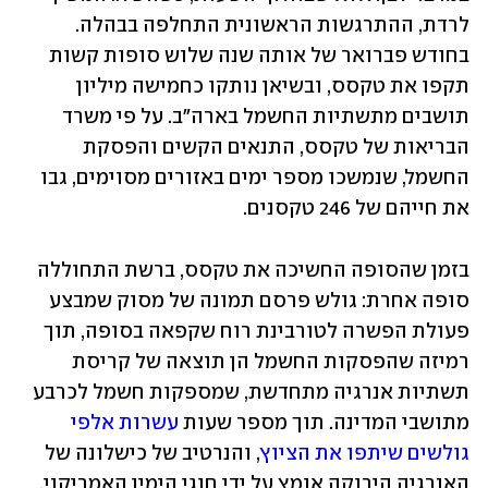
לרדת, ההתרגשות הראשונית התחלפה בבהלה. 
בחודש פברואר של אותה שנה שלוש סופות קשות 
תקפו את טקסס, ובשיאן נותקו כחמישה מיליון 
תושבים מתשתיות החשמל בארה"ב. על פי משרד 
הבריאות של טקסס, התנאים הקשים והפסקת 
החשמל, שנמשכו מספר ימים באזורים מסוימים, גבו 
את חייהם של 246 טקסנים.
בזמן שהסופה החשיכה את טקסס, ברשת התחוללה 
סופה אחרת: גולש פרסם תמונה של מסוק שמבצע 
פעולת הפשרה לטורבינת רוח שקפאה בסופה, תוך 
רמיזה שהפסקות החשמל הן תוצאה של קריסת 
תשתיות אנרגיה מתחדשת, שמספקות חשמל לכרבע 
מתושבי המדינה. תוך מספר שעות 
עשרות אלפי 
גולשים שיתפו את הציוץ
, והנרטיב של כישלונה של 
האנרגיה הירוקה אומץ על ידי חוגי הימין האמריקני, 