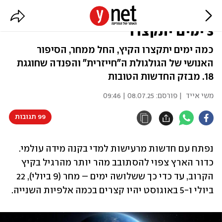
כדור הארץ יסתובב מהר יותר הקיץ,
3 ימים יתקצרו
כמה ימים יתקצרו הקיץ, החל ממחר, הסיפור
האנושי של הגולגולת ה"חייזרית" והפנדה שחוגגת
18. מבזק החדשות הטובות
משי אייד
| פורסם:
08.07.25 | 09:46
99 תגובות
נפתח עם חדשות מרעישות למדי בקנה מידה עולמי. 
כדור הארץ צפוי להסתובב מהר יותר מהרגיל בקיץ 
הקרוב, עד כדי כך ששלושה ימים – מחר (9 ביולי), 22 
ביולי ו-5 באוגוסט יהיו קצרים בכמה אלפיות השנייה. 