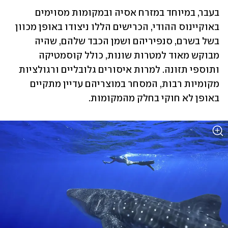
בעבר, במיוחד במזרח אסיה ובמקומות מסוימים 
באוקיינוס ההודי, הכרישים הללו ניצודו באופן מכוון 
בשל בשרם, סנפיריהם ושמן הכבד שלהם, שהיה 
מבוקש מאוד למטרות שונות, כולל קוסמטיקה 
ותוספי תזונה. למרות איסורים גלובליים ורגולציות 
מקומיות רבות, המסחר במוצריהם עדיין מתקיים 
באופן לא חוקי בחלק מהמקומות.