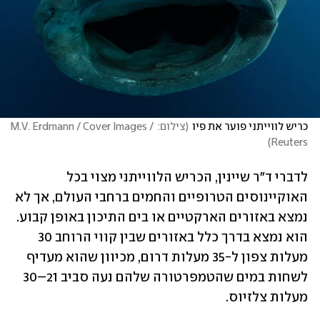
כריש לווייתני פוער את פיו
(
צילום: M.V. Erdmann / Cover Images / 
)
Reuters
לדברי ד"ר שיינין, הכריש הלווייתני מצוי בכל 
האוקיינוסים הטרופיים והחמים ברחבי העולם, אך לא 
נמצא באזורים הארקטיים או בים התיכון באופן קבוע. 
הוא נמצא בדרך כלל באזורים שבין קווי הרוחב 30 
מעלות צפון ל-35 מעלות דרום, מכיוון שהוא מעדיף 
לשחות במים שהטמפרטורה שלהם נעה סביב 21–30 
מעלות צלזיוס.