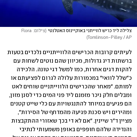
צלילה ליד כריש לווייתני באוקיינוס האטלנטי
(
צילום: Flora 
)
Tomlinson-Pilley / AP
לעיתים קרובות הכרישים הלווייתניים נלכדים בטעות 
ברשתות דיג גדולות, מכיוון שהם נוטים לשחות עם 
להקות דגים אחרות, כמו למשל דגי טונה. הלכידה 
כ"שלל לוואי" במכמורות עלולה לגרום לפציעתם או 
למותם. "מאחר שהכרישים הלווייתניים שוחים לאט 
ומבלים חלק ניכר מזמנם ליד פני המים כדי לסנן מזון, 
הם פגיעים במיוחד להתנגשויות עם כלי שייט קטנים 
ומהירים ויש סכנת פגיעה מהמדחף של הסירות", 
מציין ד"ר שיינין. "אם לא די בכך שאזורי ההתקבצות 
והנדידה שלהם חופפים באופן משמעותי לנתיבי 