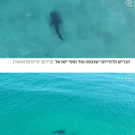
הכריש הלווייתני שנצפה מול חופי ישראל
(
צילום: טייס פרמוטור
)