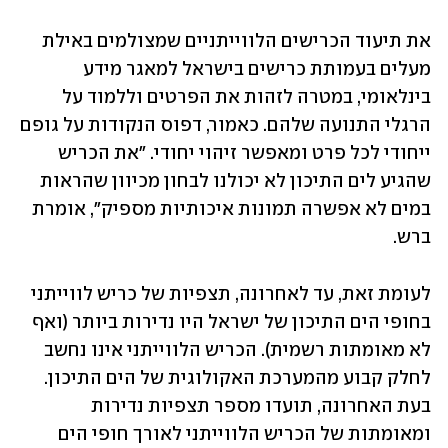
את תיעוד הכרישים הלווייתניים שמצולמים באילת 
מעלים בעמותת כרישים בישראל למאגר מידע 
בינלאומי, במטרה לזהות את הפרטים וללמוד על 
הרגלי התנועה שלהם. כאמור, דפוס הנקודות על גופם 
ייחודי לכל פרט ומאפשר זיהוי יחודי. "את הכריש 
שהגיע לים התיכון לא יכולנו לבחון מכיוון שהראות 
במים לא אפשרה תמונות איכותיות מספיק", אומרת 
ברש.
לעומת זאת, עד לאחרונה, תצפיות של כריש לווייתני 
בחופי הים התיכון של ישראל היו נדירות ביותר (ואף 
לא מאומתות רשמית). הכריש הלווייתני אינו נחשב 
לחלק קבוע מהמערכת האקולוגית של הים התיכון. 
בעת האחרונה, תועדו מספר תצפיות נדירות 
ומאומתות של הכריש הלווייתני לאורך חופי הים 