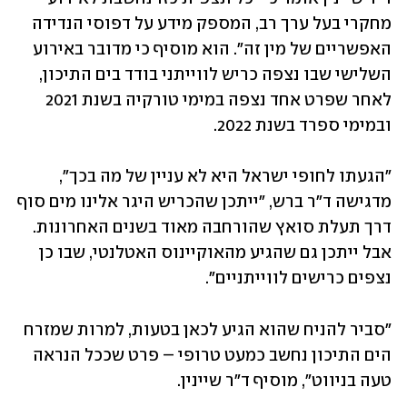
מחקרי בעל ערך רב, המספק מידע על דפוסי הנדידה 
האפשריים של מין זה". הוא מוסיף כי מדובר באירוע 
השלישי שבו נצפה כריש לווייתני בודד בים התיכון, 
לאחר שפרט אחד נצפה במימי טורקיה בשנת 2021 
ובמימי ספרד בשנת 2022.
"הגעתו לחופי ישראל היא לא עניין של מה בכך", 
מדגישה ד"ר ברש, "ייתכן שהכריש היגר אלינו מים סוף 
דרך תעלת סואץ שהורחבה מאוד בשנים האחרונות. 
אבל ייתכן גם שהגיע מהאוקיינוס האטלנטי, שבו כן 
נצפים כרישים לווייתניים".
"סביר להניח שהוא הגיע לכאן בטעות, למרות שמזרח 
הים התיכון נחשב כמעט טרופי – פרט שככל הנראה 
טעה בניווט", מוסיף ד"ר שיינין.