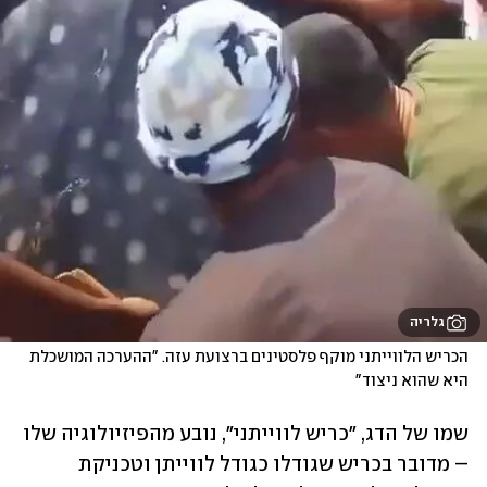
גלריה
הכריש הלווייתני מוקף פלסטינים ברצועת עזה. "ההערכה המושכלת 
היא שהוא ניצוד"
שמו של הדג, "כריש לווייתני", נובע מהפיזיולוגיה שלו 
– מדובר בכריש שגודלו כגודל לווייתן וטכניקת 