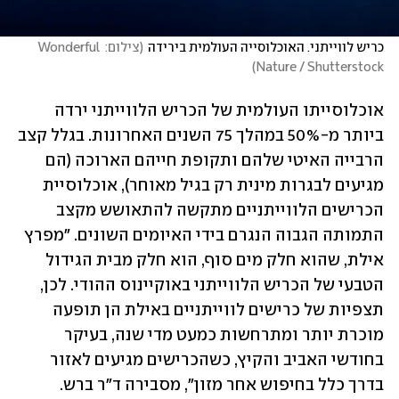
כריש לווייתני. האוכלוסייה העולמית בירידה
(
צילום: Wonderful 
)
Nature / Shutterstock
אוכלוסייתו העולמית של הכריש הלווייתני ירדה 
ביותר מ-50% במהלך 75 השנים האחרונות. בגלל קצב 
הרבייה האיטי שלהם ותקופת חייהם הארוכה (הם 
מגיעים לבגרות מינית רק בגיל מאוחר), אוכלוסיית 
הכרישים הלווייתניים מתקשה להתאושש מקצב 
התמותה הגבוה הנגרם בידי האיומים השונים. "מפרץ 
אילת, שהוא חלק מים סוף, הוא חלק מבית הגידול 
הטבעי של הכריש הלווייתני באוקיינוס ההודי. לכן, 
תצפיות של כרישים לווייתניים באילת הן תופעה 
מוכרת יותר ומתרחשות כמעט מדי שנה, בעיקר 
בחודשי האביב והקיץ, כשהכרישים מגיעים לאזור 
בדרך כלל בחיפוש אחר מזון", מסבירה ד"ר ברש.