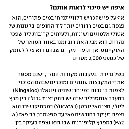
איפה יש סיכוי לראות אותם?
אף על פי שהכריש הלווייתני חי במים פתוחים, הוא 
נצפה גם במים רדודים יותר ליד החופים, בלגונות של 
אטולי אלמוגים ושוניות, ולעיתים קרובות ליד שפכי 
נהרות. הוא מבלה את רוב זמנו באזור המואר של 
האוקיינוס, אך תועדו מקרים שבהם הוא צלל לעומק 
של כמעט 2,000 מטרים.
בשל נדידתו בעקבות מקורות המזון, ישנם מספר 
אתרי התקבצות עונתיים ומוכרים שבהם הסיכוי 
לצפות בו גבוה במיוחד: שונית נינגאלו (Ningaloo) 
במערב אוסטרליה שבה יש התקבצות גדולה בין מרץ 
ליולי, חצי האי יוקטן (Yucatán) במקסיקו שבו הוא 
נצפה בעיקר בחודשים מאי עד ספטמבר, לה פאז (La 
Paz) במפרץ קליפורניה שבו הוא נצפה בעיקר בין 