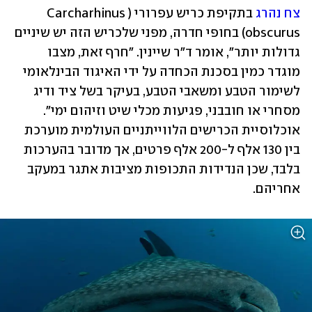
צח נהרג
 בתקיפת כריש עפרורי (Carcharhinus 
obscurus) בחופי חדרה, מפני שלכריש הזה יש שיניים 
גדולות יותר", אומר ד"ר שיינין. "חרף זאת, מצבו 
מוגדר כמין בסכנת הכחדה על ידי האיגוד הבינלאומי 
לשימור הטבע ומשאבי הטבע, בעיקר בשל ציד ודיג 
מסחרי או חובבני, פגיעות מכלי שיט וזיהום ימי". 
אוכלוסיית הכרישים הלווייתניים העולמית מוערכת 
בין 130 אלף ל-200 אלף פרטים, אך מדובר בהערכות 
בלבד, שכן הנדידות התכופות מציבות אתגר במעקב 
אחריהם.