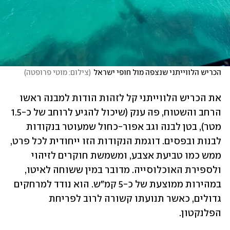
הכריש הלווייתני שנצפה מול חופי ישראל
(
צילום: מוטי פרופטה
)
את הכריש הלווייתני קל לזהות הודות למבנה ראשו 
הרחב והשטוח, פה ענק (שיכול להגיע לרוחב של כ-1.5 
מטר), בטן לבנה וגב אפור-כחול שמעוטר בנקודות 
לבנות ובפסים. דוגמת הנקודות הזו ייחודית לכל פרט, 
ממש כמו טביעת אצבע, ומשמשת חוקרים לזיהוי 
ולספירת האוכלוסייה. מדובר במין ששוחה לאיטו, 
במהירות ממוצעת של כ-5 קמ"ש. הוא נודד למרחקים 
גדולים, כאשר תנועתו קשורה לרוב לפריחת 
הפלנקטון.