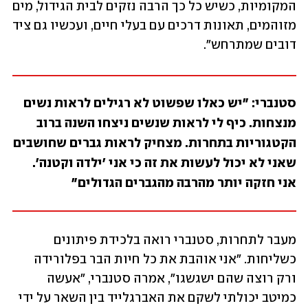
המקומיות, כשיש כל כך הרבה נזקים לבית הגידול, מים 
מזוהמים, תאונות דרכים עם בעלי חיים, ועכשיו גם ציד 
דובים שמתרחש".
סטנברי: "יש כאלו שפשוט לא רגילים לראות נשים 
מנצחות. כיף לי לראות שנשים ניצחו השנה ברוב 
הקטגוריות בתחרות. מצחיק לראות גברים שחושבים 
שאני לא יכול לעשות את זה כי אני 'ילדה וקטנה'. 
אני חזקה יותר מהרבה מהגברים הגדולים"
מעבר לתחרות, סטנברי רואה בלכידת פיתונים 
כשליחות. "אני אוהבת את כל חיות הבר בפלורידה 
ורק רוצה שהם ישגשגו", אמרה סטנברי, "אעשה 
כמיטב יכולתי לשקם את האברגלייד בין השאר על ידי 