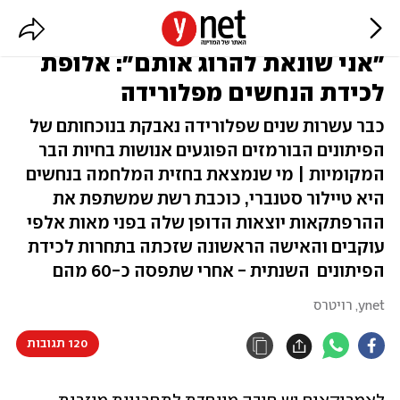
"אני שונאת להרוג אותם": אלופת
לכידת הנחשים מפלורידה
כבר עשרות שנים שפלורידה נאבקת בנוכחותם של
הפיתונים הבורמזים הפוגעים אנושות בחיות הבר
המקומיות | מי שנמצאת בחזית המלחמה בנחשים
היא טיילור סטנברי, כוכבת רשת שמשתפת את
ההרפתקאות יוצאות הדופן שלה בפני מאות אלפי
עוקבים והאישה הראשונה שזכתה בתחרות לכידת
הפיתונים השנתית - אחרי שתפסה כ-60 מהם
ynet
,
רויטרס
120 תגובות