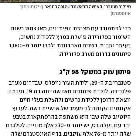
טיילור סטנברי. האישה הראשונה שזוכה בתואר
(
צילום: מתוך 
אינסטגרם
)
כדי להתמודד עם מצוקת הפיתונים, מאז 2013 רשות 
השימור בפלורידה פועלת במרץ ללכידת נחשים, 
בעיקר נקבות. בשנים האחרונות נלכדו יותר מ-1,000 
פיתונים בדרום מערב פלורידה.  
פיתון ענק במשקל 98 ק"ג
סטנברי בת ה-29, ילידת העיר נייפלס, שבדרום מערב 
פלורידה, לוכדת פיתונים מאז שהייתה בת 19. חיבתה 
יוצאת הדופן ללכידת נחשים ולהצלת בעלי חיים 
אקזוטים הקנתה לה מעמד של אושיית רשת. לערוץ 
היוטיוב שלה שבו היא משתפת בהרפתקאות בטבע 
יחד עם בעלה רט, יש יותר מ-230 אלף מנויים. לטלגרם 
שלה יותר מ-76 אלף עוקבים. בדף האינסטגרם שלה 