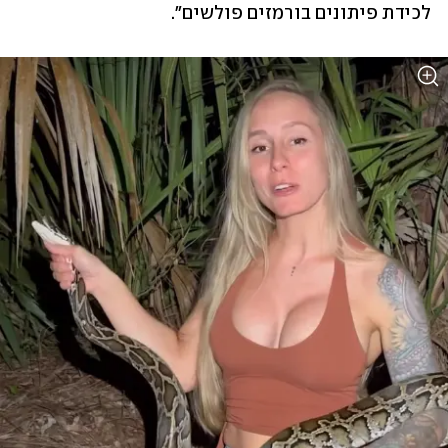
לכידת פיתונים בורמזים פולשים".