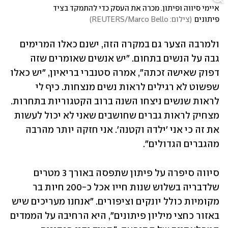
איימי סיווה ופיתון. מכרה את העסק כדי להתמקד בציד 
פיתונים
(
צילום: REUTERS/Marco Bello
)
ולמרבה הצער גם במקרה הזה, ישנם כאלו המרימים 
גבה על הנשים בתחום. "יש אנשים שאומרים שזה 
דפוק שאישה זכתה", אמרה סטנברי בריאיון, "יש כאלו 
שפשוט לא רגילים לראות נשים מנצחות. כיף לי 
לראות שנשים ניצחו השנה ברוב הקטגוריות בתחרות. 
מצחיק לראות גברים שחושבים שאני לא יכול לעשות 
את זה כי אני 'ילדה וקטנה'. אני חזקה יותר מהרבה 
מהגברים הגדולים".
סיווה סיפרה על פיתון שתפסה באורך 3 מטרים 
שלדבריה בשלוש שנות חייו אכל כ-200 חיות בר 
מקומיות כולל יונקים וציפורים. "אנחנו מעריכים שיש 
באזור כחצי מיליון פיתונים", היא הרחיבה על הממדים 