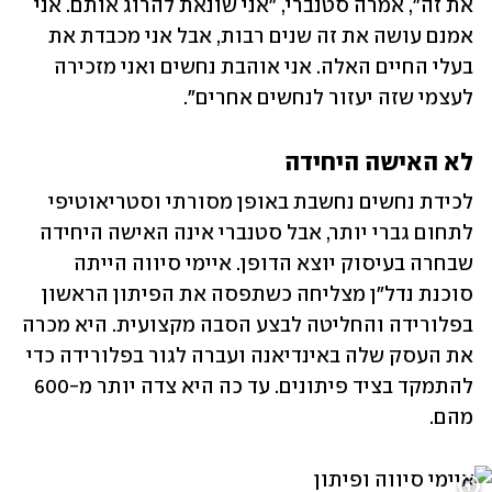
את זה", אמרה סטנברי, "אני שונאת להרוג אותם. אני 
אמנם עושה את זה שנים רבות, אבל אני מכבדת את 
בעלי החיים האלה. אני אוהבת נחשים ואני מזכירה 
לעצמי שזה יעזור לנחשים אחרים".
לא האישה היחידה
לכידת נחשים נחשבת באופן מסורתי וסטריאוטיפי 
לתחום גברי יותר, אבל סטנברי אינה האישה היחידה 
שבחרה בעיסוק יוצא הדופן. איימי סיווה הייתה 
סוכנת נדל"ן מצליחה כשתפסה את הפיתון הראשון 
בפלורידה והחליטה לבצע הסבה מקצועית. היא מכרה 
את העסק שלה באינדיאנה ועברה לגור בפלורידה כדי 
להתמקד בציד פיתונים. עד כה היא צדה יותר מ-600 
מהם. 