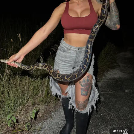
גלריה