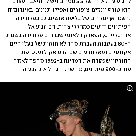
להגיע עד לאורך של 5.5 מטרים ויש לו תיאבון עצום. 
הוא טורף יונקים, ציפורים ואפילו תנינים. באינדונזיה 
נרשמו אף מקרים של בליעת אנשים. גם בפלורידה, 
הפיתונים ידועים כמחללי צרות. הם הגיע אל 
אוורגליידס, הפארק הלאומי שבדרום פלורידה בשנות 
ה-80 בעקבות העברת סחר לא חוקית של בעלי חיים 
אקזוטיים ומאז זורעים שם הרס אקולוגי. סופת 
ההורקין שפקדה את המדינה ב-1992 סחפה לאזור 
עוד כ-900 פיתונים, מה שרק הגדיל את הבעיה. 