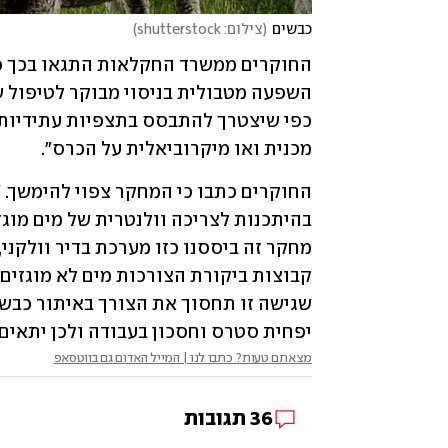
כבשים
(
צילום: shutterstock
)
מכנית ואו מיקרוביאלית על הכרס".
יפחית סטרס וחסכון בעבודה ולכן יתאים 
מצאתם טעות? כתבו לנו | המייל האדום גם בווטסאפ
36
תגובות