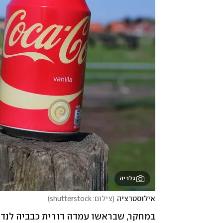
גלריה
אילוסטרציה
(
צילום: shutterstock
)