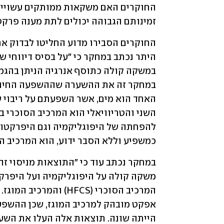
זמינותם הגבוהה יכולים לתת מענה פרקט
כמשפיע וללא הסבר ידוע, הוא המרכיב המוגז - CO2 המומס