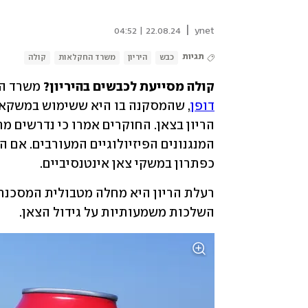
|
22.08.24 | 04:52
ynet
תגיות
כבש
היריון
משרד החקלאות
קולה
קולה מסייעת לכבשים בהיריון? 
משרד הח
דופן
כפתרון במשקי צאן אינטנסיביים.
השלכות משמעותיות על גידול הצאן.