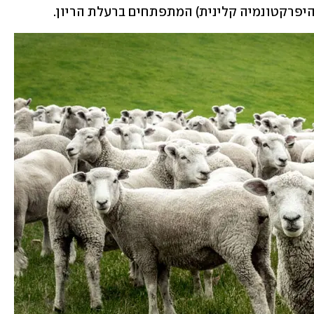
היפרקטונמיה קלינית) המתפתחים ברעלת הריון. 