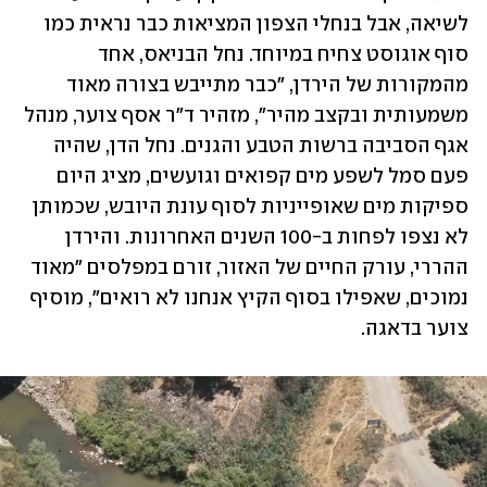
לשיאה, אבל בנחלי הצפון המציאות כבר נראית כמו 
סוף אוגוסט צחיח במיוחד. נחל הבניאס, אחד 
מהמקורות של הירדן, "כבר מתייבש בצורה מאוד 
משמעותית ובקצב מהיר", מזהיר ד"ר אסף צוער, מנהל 
אגף הסביבה ברשות הטבע והגנים. נחל הדן, שהיה 
פעם סמל לשפע מים קפואים וגועשים, מציג היום 
ספיקות מים שאופייניות לסוף עונת היובש, שכמותן 
לא נצפו לפחות ב-100 השנים האחרונות. והירדן 
ההררי, עורק החיים של האזור, זורם במפלסים "מאוד 
נמוכים, שאפילו בסוף הקיץ אנחנו לא רואים", מוסיף 
צוער בדאגה.