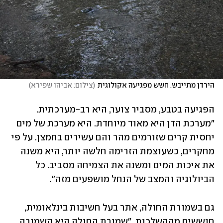
הירדן מתייבש. חשש מפגיעה אקולוגית
(
צילום: אביהו שפירא
)
הפגיעה בטבע, מסביר צוער, היא רב-מערכתית. 
"מערכת הדן היא מאוד מיוחדת. היא מערכת של מים 
יחסית קרים שזורמים מהר והם עשירים בחמצן. על פי 
מחקרים, כשעוצמת הזרימה חלשה יותר, היא משנה 
את איכות המים ומשנה את הצמיחה מסביב. כל 
הביולוגיה והמצב של הנחל מושפעים מזה".
גם בשמורת החולה, אתר בעל חשיבות בינלאומית, 
חוששים מההשלכות. "שמורת החולה היא השמורה 