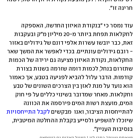
חריגה זו".
עוד נמסר כי "בנקודת האיזון החדשה, האספקה 
לחקלאות תפחת ביותר מ-20 מיליון מ"ק ובעקבות 
זאת, כבר יובשו עשרות אלפי דונם של גידולים באזור 
- רובם גידולים עונתיים. בכדי לאפשר את המשך שאר 
החקלאות, נקודת האיזון מציעה גם ירידה של הכמות 
שתזרום בנחל, לכמות דומה שזרמה בשנות בצורת 
קודמות. הדבר עלול להביא לפגיעה בטבע, אך כאמור 
הוא נועד על מנת לאזן בין הצרכים השונים של טבע 
וחקלאות. מאחר שמדובר בשינוי כללים על פי חוק 
המים, מועצת רשות המים פירסמה את הכוונה 
להתייחסות הציבור, ואנו  מבקשים 
לקבל התייחסויות
שיוכלו להשפיע ולסייע בקבלת ההחלטה המיטבית, 
בנסיבות העניין".