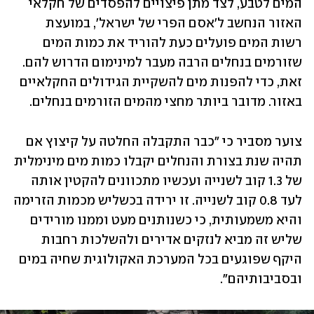
המים לטבע, לצד מתן פיצויים להפסדים של חקלאי 
האזור הנחשב ל'אסם הפרי של ישראל', במועצת 
רשות המים פועלים כעת להוריד את כמות המים 
שזורמים בנחלים הרבה מעבר למינימום הדרוש להם. 
זאת, כדי להפנות מים להשקיית הגידולים החקלאיים 
באזור. מדובר ביותר מחצי מהמים הזורמים בנחלים.
צוער מסביר כי "כבר התקבלה החלטה על קיצוץ אם 
תהיה שנת בצורת והנחלים יקבלו כמות מים מינימלית 
של 1.3 קוב לשנייה ועכשיו מתכוונים להקטין אותה 
לעד 0.8 קוב לשנייה. זו ירידה בכשליש מכמות הזרימה 
והיא משמעותית, כי כשנותנים מעט וממנו מורידים 
שליש זה מביא לנזקים אדירים ולהשלכות רחבות 
היקף שפוגעים בכל המערכת האקולוגית שחיה במים 
ובסביבותיהם".