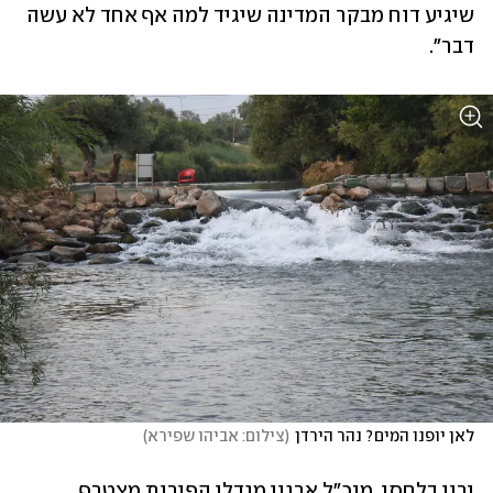
שיגיע דוח מבקר המדינה שיגיד למה אף אחד לא עשה 
דבר".
לאן יופנו המים? נהר הירדן
(
צילום: אביהו שפירא
)
ירון בלחסן, מנכ"ל ארגון מגדלי הפירות מצטרף 