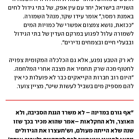
השנייה בישראל, יחד עם עין אפק, של בתי גידול לחים 
באמנת רמסר," אומר עידו שקד, מנהל השמורה. 
"ככזאת, נושא צמצום אפשרי של כמויות המים 
לשמורה עלול לפגוע במרקם העדין של בתי הגידול 
ובבעלי חיים ובצמחים נדירים".
לא רק הטבע נפגע, אלא גם הכלכלה המקומית צפויה 
לחטוף מכה שרק תחמיר את מצבה אחרי המלחמה. 
"היום רוב חברות הקייאקים כבר לא פועלות כי אין 
להם מספיק מים בשביל לעשות שיט", מציין צוער. 
"אף גורם במדינה – לא משרד הגנת הסביבה, ולא 
האוצר, ולא החקלאות –אמר שהוא מכיר בכך שזו 
שנה שלא הייתה מעולם, וש'תעצרו את הגידולים 