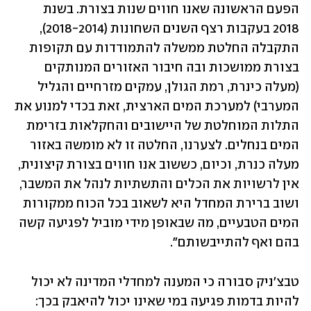
הפעם הראשונה שאנו חווים שנות בצורת. בשנת  
2018 בעקבות רצף השנים השחונות (2018-2014), 
התקבלה החלטת ממשלה להתמודדות עם תקופות 
בצורת ממושכות ובה חיבור האזורים המנותקים 
(מעלה כינרת, רמת הגולן, עמקים מזרחיים והגליל 
המערבי) למערכת המים הארצית, זאת בכדי למנוע את 
התלות המוחלטת של היישובים והחקלאות בזרימת 
המים בנחלים. לצערנו, החלטה זו לא מומשה באזור 
מעלה כנרת, וכיום, כששוב אנו חווים בצורת קיצונית, 
אין לרשויות את הכלים והתשתיות לנהל את המשבר, 
ושוב ברירת המחדל היא לשאוב בכל הכוח ממקורות 
המים הטבעיים, מה שבאופן מידי מוביל לפגיעה קשה 
בהם ואף להתייבשותם".
טבצ'ניק סבורה כי המענה למחדלי המדינה לא יכול 
להיות בדמות פגיעה במי שאינו יכול להיאבק בכך: 