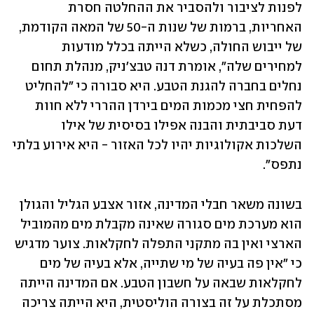
לפנות לציבור ולהסביר את ההחלטה חסרת 
האחריות, ברמות של שנות ה-50 של המאה הקודמת, 
של ייבוש החולה, כשלא הייתה בכלל מודעות 
למחירים שלה", אומרת דנה טבצ'ניק, מנהלת תחום 
נחלים בחברה להגנת הטבע. היא סבורה כי "להחליט 
להפחית חצי מכמות המים בירדן ההררי ללא חוות 
דעת סביבתית והבנה אפילו בסיסית של אילו 
השלכות אקולוגיות יהיו לכל האזור - היא אירוע בלתי 
נתפס".
בשונה משאר חבלי המדינה, אזור אצבע הגליל והגולן 
הוא מערכת מים סגורה שאינה מקבלת מים מהמוביל 
הארצי ואין בה מתקני התפלה לחקלאות. צוער מדגיש 
כי "אין פה בעיה של מי שתייה, אלא בעיה של מים 
לחקלאות שבאה על חשבון הטבע. אם המדינה הייתה 
מסתכלת על זה בצורה הוליסטית, היא הייתה צריכה 