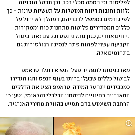
לפליטות גזי חממה מכלי רכב, וכן תבטל תוכניות 
נלוות וחובות דיווח המוטלות על תעשיות שונות - כך 
לפי גורמים בממשל. לדבריהם, המהלך לא יחול על 
כללים המסדירים פליטות מתחנות כוח וממקורות 
נייחים אחרים, כגון מתקני נפט וגז. עם זאת, ביטול 
הקביעה עשוי לפתוח פתח לנסיגה רגולטורית גם 
בתחומים אלה.
מאז כניסתו לתפקיד פעל הנשיא דונלד טראמפ 
לביטול כללים שבעלי בריתו בענף הנפט והגז הגדירו 
כמכבידים יתר על המידה. טראמפ הציג את הדלקים 
המאובנים כחיוניים לביטחון הכלכלי והלאומי, וטען כי 
הרחבת השימוש בהם תסייע בהוזלת מחירי האנרגיה.