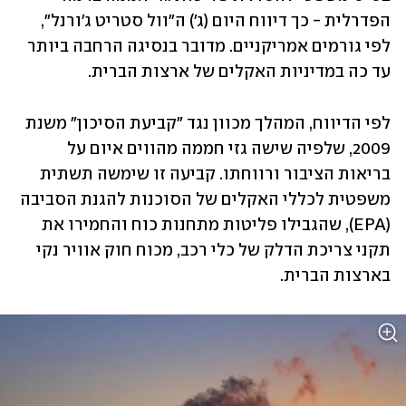
הפדרלית - כך דיווח היום (ג') ה"וול סטריט ג'ורנל", 
לפי גורמים אמריקניים. מדובר בנסיגה הרחבה ביותר 
עד כה במדיניות האקלים של ארצות הברית.
לפי הדיווח, המהלך מכוון נגד "קביעת הסיכון" משנת 
2009, שלפיה שישה גזי חממה מהווים איום על 
בריאות הציבור ורווחתו. קביעה זו שימשה תשתית 
משפטית לכללי האקלים של הסוכנות להגנת הסביבה 
(EPA), שהגבילו פליטות מתחנות כוח והחמירו את 
תקני צריכת הדלק של כלי רכב, מכוח חוק אוויר נקי 
בארצות הברית.