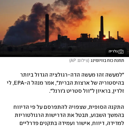
גלריה
תחנת כוח בוויומינג
(
צילום: AP
)
"למעשה זהו מעשה הדה-רגולציה הגדול ביותר 
בהיסטוריה של ארצות הברית", אמר מנהל ה-EPA, לי 
זלדין, בראיון ל"וול סטריט ג'ורנל".
התקנה הסופית, שצפויה להתפרסם על פי הדיווח 
בהמשך השבוע, תבטל את הדרישות הרגולטוריות 
למדידה, דיווח, אישור ועמידה בתקנים פדרליים 