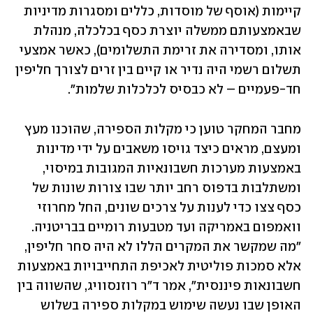
קיימות (אוסף של מוסדות, כללים ומסגרות מדיניות 
שבאמצעותם ממשלה יוצרת כסף בכלכלה, מנהלת 
אותו, ומסדירה את זרימת התשלומים), כאשר אמצעי 
תשלום רשמי היה נדיר או קיים בין זרים לצורך חליפין 
חד-פעמיים – לא כבסיס לכלכלות שלמות".
מחבר המחקר טוען כי מקלות הספירה, שהוכנו מעץ 
ומעצם, מראים כיצד גויסו משאבים על ידי מדינות 
באמצעות מערכות חשבונאיות המגובות במיסוי, 
ומשתלבות בדפוס רחב יותר שבו צורות שונות של 
כסף צצו כדי לענות על צרכים שונים, החל מחרוזי 
וואמפום באמריקה ועד מטבעות רומיים בבריטניה. 
"מה שמקשר את המקרים הללו לא היה סחר חליפין, 
אלא סמכות פוליטית לאכיפת התחייבויות באמצעות 
חשבונאות פיננסית", אמר ד"ר רוזנסוויג, שהשווה בין 
האופן שבו נעשה שימוש במקלות ספירה בשלוש 