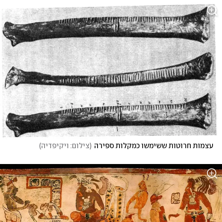
עצמות חרוטות ששימשו כמקלות ספירה
(
צילום: ויקיפדיה
)