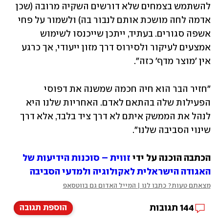
להשתמש בצמחים שלא דורשים השקיה מרובה (שכן 
אדמה לחה מושכת אותם לנבור בה) ולשמור על פחי 
אשפה סגורים. בעתיד, ייתכן שייכנסו לשימוש 
אמצעים לעיקור ולסירוס דרך מזון ייעודי, אך כרגע 
אין 'מוצר מדף' כזה".
"חזיר הבר הוא חיה חכמה שמשנה את דפוסי 
הפעילות שלה בהתאם לאדם. האחריות שלנו היא 
לנהל את הממשק איתם לא דרך ציד בלבד, אלא דרך 
שינוי הסביבה שלנו".
הכתבה הוכנה על ידי 
זווית – סוכנות הידיעות של 
האגודה הישראלית לאקולוגיה ולמדעי הסביבה
מצאתם טעות? כתבו לנו | המייל האדום גם בווטסאפ
144
תגובות
הוספת תגובה