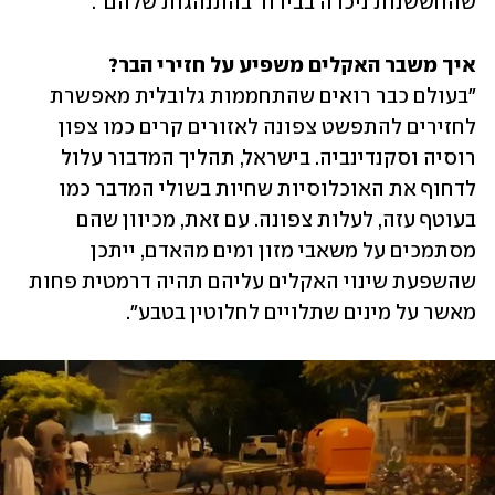
שהחששנות ניכרה בבירור בהתנהגות שלהם".
איך משבר האקלים משפיע על חזירי הבר?

"בעולם כבר רואים שהתחממות גלובלית מאפשרת 
לחזירים להתפשט צפונה לאזורים קרים כמו צפון 
רוסיה וסקנדינביה. בישראל, תהליך המדבור עלול 
לדחוף את האוכלוסיות שחיות בשולי המדבר כמו 
בעוטף עזה, לעלות צפונה. עם זאת, מכיוון שהם 
מסתמכים על משאבי מזון ומים מהאדם, ייתכן 
שהשפעת שינוי האקלים עליהם תהיה דרמטית פחות 
מאשר על מינים שתלויים לחלוטין בטבע".