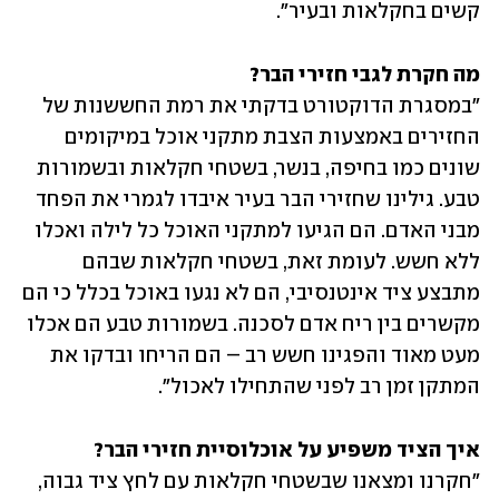
קשים בחקלאות ובעיר".
מה חקרת לגבי חזירי הבר?

"במסגרת הדוקטורט בדקתי את רמת החששנות של 
החזירים באמצעות הצבת מתקני אוכל במיקומים 
שונים כמו בחיפה, בנשר, בשטחי חקלאות ובשמורות 
טבע. גילינו שחזירי הבר בעיר איבדו לגמרי את הפחד 
מבני האדם. הם הגיעו למתקני האוכל כל לילה ואכלו 
ללא חשש. לעומת זאת, בשטחי חקלאות שבהם 
מתבצע ציד אינטנסיבי, הם לא נגעו באוכל בכלל כי הם 
מקשרים בין ריח אדם לסכנה. בשמורות טבע הם אכלו 
מעט מאוד והפגינו חשש רב – הם הריחו ובדקו את 
המתקן זמן רב לפני שהתחילו לאכול".
איך הציד משפיע על אוכלוסיית חזירי הבר?

"חקרנו ומצאנו שבשטחי חקלאות עם לחץ ציד גבוה, 