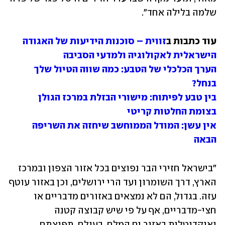
שלמה בלילה אחד".
עוד כתבות ב
זווית – סוכנות הידיעות של האגודה 
הישראלית לאקולוגיה ולמדעי הסביבה
הערך הכלכלי של הטבע: כמה שווה הטיול שלך 
בנחל?
בין טבע לפיתוח: מישורי הבזלת במרכז הגולן 
בצומת החלטות קריטי
אין עשן: המודל הממוחשב שיחזה את השריפה 
הבאה
"בישראל חזירי הבר נפוצים בכל אזור הצפון ובמרכז 
הארץ, דרך השומרון ועד הרי ירושלים, וכן באזור עוטף 
עזה. בגדול, הם לא נמצאים באזורים מדבריים או 
חצי-מדבריים, אף על פי שיש קבוצה קטנה 
ואנקדוטלית באזור ים המלח. בעולם, תפוצתם 