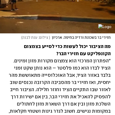
חזירי בר בשכונת ורדיה בחיפה. ארכיון
(
 צילום: ענת לבנה
)
מה הציבור יכול לעשות כדי לסייע בצמצום 
הקונפליקט עם חזירי הבר?

"הפתרון המרכזי הוא צמצום מקורות מזון זמינים. 
הציד לבדו הוא כמו פלסטר – הוא נותן שקט זמני 
בלבד באזור הציד, אבל האוכלוסייה מתאוששת מהר 
יחסית, ואז חזירי בר מהסביבה הקרובה נכנסים שוב 
לאזור שבו התקיים הציד וחוזר חלילה. הציבור חייב 
להפסיק להאכיל את חזירי הבר, בין אם ישירות דרך 
השלכת מזון ובין אם דרך השארת מזון לחתולים 
במקומות נגישים. חשוב לגדר גינות ושטחי חקלאות, 