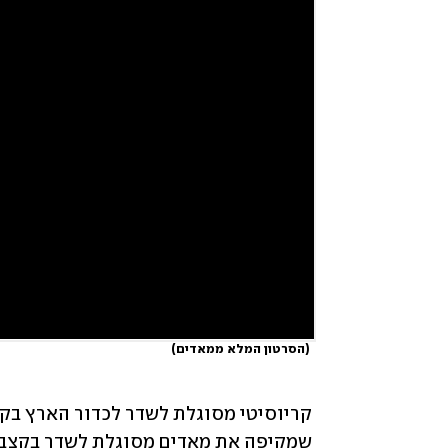
 (
הסרטון המלא ממאדים
)