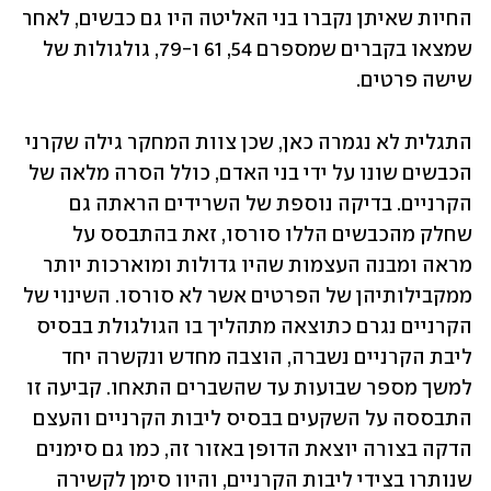
החיות שאיתן נקברו בני האליטה היו גם כבשים, לאחר 
שמצאו בקברים שמספרם 54, 61 ו-79, גולגולות של 
שישה פרטים. 
התגלית לא נגמרה כאן, שכן צוות המחקר גילה שקרני 
הכבשים שונו על ידי בני האדם, כולל הסרה מלאה של 
הקרניים. בדיקה נוספת של השרידים הראתה גם 
שחלק מהכבשים הללו סורסו, זאת בהתבסס על 
מראה ומבנה העצמות שהיו גדולות ומוארכות יותר 
ממקבילותיהן של הפרטים אשר לא סורסו. השינוי של 
הקרניים נגרם כתוצאה מתהליך בו הגולגולת בבסיס 
ליבת הקרניים נשברה, הוצבה מחדש ונקשרה יחד 
למשך מספר שבועות עד שהשברים התאחו. קביעה זו 
התבססה על השקעים בבסיס ליבות הקרניים והעצם 
הדקה בצורה יוצאת הדופן באזור זה, כמו גם סימנים 
שנותרו בצידי ליבות הקרניים, והיוו סימן לקשירה 