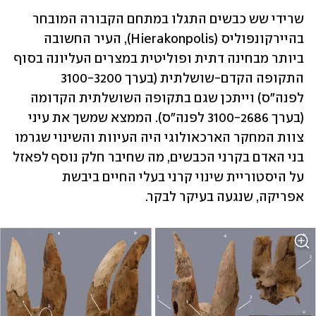
שרידי שש כבשים התגלו במתחם הקבורה המובחר 
בהיירקונפוליס (Hierakonpolis), העיר החשובה 
ביותר מבחינה דתית ופוליטית במצרים העליונה בסוף 
התקופה הקדם-שושלתית (בערך 3100-3200 
לפנה"ס) וייתכן שגם בתקופה השושלתית הקדומה 
(בערך 3100-2686 לפנה"ס). הממצא שמשך את עיני 
צוות המחקר הארכאולוגי היה העיוות והשינוי שגרמו 
בני האדם בקרני הכבשים, מה שחיבר חלק נוסף לפאזל 
על היסטוריית שינוי קרני בעלי החיים ביבשת 
אפריקה, שנגעה בעיקר לבקר. 