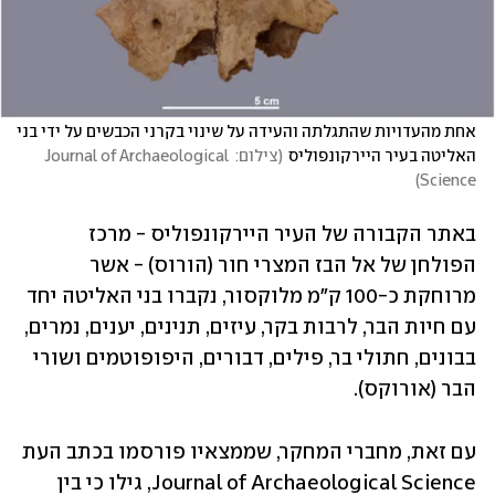
אחת מהעדויות שהתגלתה והעידה על שינוי בקרני הכבשים על ידי בני 
האליטה בעיר היירקונפוליס
(
צילום: Journal of Archaeological 
)
Science
באתר הקבורה של העיר היירקונפוליס - מרכז 
הפולחן של אל הבז המצרי חור (הורוס) - אשר 
מרוחקת כ-100 ק"מ מלוקסור, נקברו בני האליטה יחד 
עם חיות הבר, לרבות בקר, עיזים, תנינים, יענים, נמרים, 
בבונים, חתולי בר, פילים, דבורים, היפופוטמים ושורי 
הבר (אורוקס). 
עם זאת, מחברי המחקר, שממצאיו פורסמו בכתב העת 
Journal of Archaeological Science, גילו כי בין 