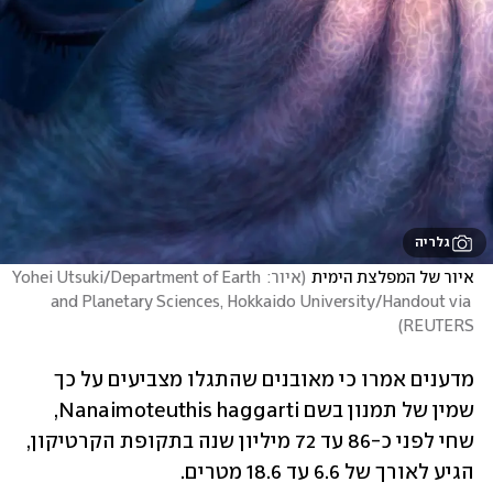
גלריה
איור של המפלצת הימית
(
איור: Yohei Utsuki/Department of Earth 
and Planetary Sciences, Hokkaido University/Handout via 
)
REUTERS
מדענים אמרו כי מאובנים שהתגלו מצביעים על כך 
שמין של תמנון בשם Nanaimoteuthis haggarti, 
שחי לפני כ-86 עד 72 מיליון שנה בתקופת הקרטיקון, 
הגיע לאורך של 6.6 עד 18.6 מטרים. 