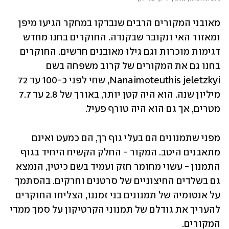
מאובני המקורים הרבים שנבדקו במחקר הגיעו מיפן 
ומאזור האי ונקובר שבקנדה. החוקרים בחנו מחדש 
דגימות מוכרות וגם גילו מאובנים חדשים. החוקרים 
בחנו גם את המקורים של קרוב משפחה בשם 
Nanaimoteuthis jeletzkyi, שחי לפני כ-100 עד 72 
מיליון שנה. הוא היה קטן יותר, באורך של 2.8 עד 7.7 
מטרים, אך גם הוא היה טורף פעיל.
מפני שתמנונים הם בעלי גוף רך, הם כמעט ואינם 
מתאבנים היטב. המקור - החלק הקשיח היחיד בגוף 
התמנון - עשוי מחומר חזק ועמיד בשם כיטין, הנמצא 
גם בשלדים החיצוניים של סרטנים וחרקים. בהסתמך 
על אנטומיה של תמנונים בני זמננו, הצליחו החוקרים 
להעריך את גודלם של תמנוני הקרטיקון על סמך ממדי 
המקורים.