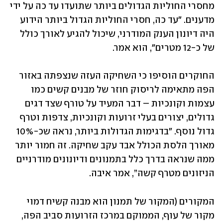
מחסרי החוליות הגדולים ביותר שתועדו עד כה על ידי 
מדענים. "עד כה, חסרי החוליות הגדול ביותר הידוע 
היה דיונון הענק המודרני, שיכול להגיע לאורך כולל 
של כ-12 מטרים", הוא אמר.
החוקרים הוסיפו כי השחיקה העזה שנצפתה באזור 
הפה מתאימה לריסוק חוזר של מבנים קשים כמו 
עצמות וקונכיות – דבר המעיד על טורף שצד דגים 
גדולים, יצורים בעלי זרועות וקונכיות, צדפות וטרף 
גדול נוסף. "בדגימות הגדולות ביותר, נראה שכ-10% 
מאורך הלסת הכולל אבד עקב שחיקה. זה חמור יותר 
ממה שנראה בדרך כלל בתמנונים ודיונונים מודרניים 
הניזונים מטרף קשה”, אמר איבה.
המקורים (המקור של תמנון הוא מבנה קשיח דמוי 
מקור של עוף, הממוקם במרכז הזרועות סביב הפה, 