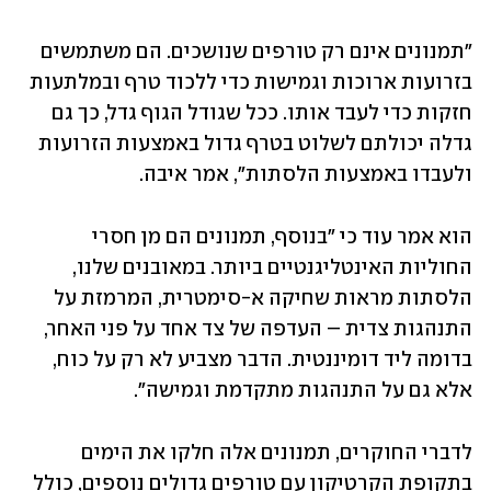
"תמנונים אינם רק טורפים שנושכים. הם משתמשים 
בזרועות ארוכות וגמישות כדי ללכוד טרף ובמלתעות 
חזקות כדי לעבד אותו. ככל שגודל הגוף גדל, כך גם 
גדלה יכולתם לשלוט בטרף גדול באמצעות הזרועות 
ולעבדו באמצעות הלסתות", אמר איבה.
הוא אמר עוד כי "בנוסף, תמנונים הם מן חסרי 
החוליות האינטליגנטיים ביותר. במאובנים שלנו, 
הלסתות מראות שחיקה א-סימטרית, המרמזת על 
התנהגות צדית – העדפה של צד אחד על פני האחר, 
בדומה ליד דומיננטית. הדבר מצביע לא רק על כוח, 
אלא גם על התנהגות מתקדמת וגמישה".
לדברי החוקרים, תמנונים אלה חלקו את הימים 
בתקופת הקרטיקון עם טורפים גדולים נוספים, כולל 