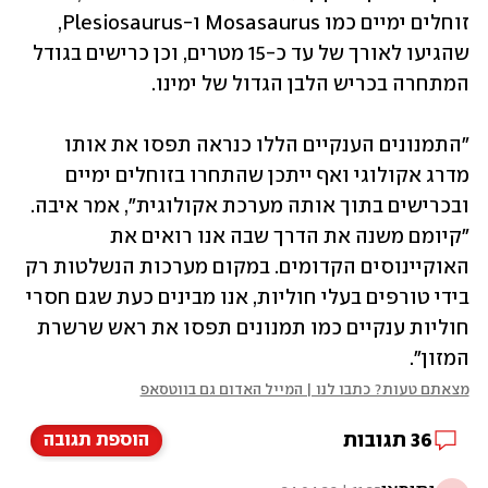
זוחלים ימיים כמו Mosasaurus ו-Plesiosaurus, 
שהגיעו לאורך של עד כ-15 מטרים, וכן כרישים בגודל 
המתחרה בכריש הלבן הגדול של ימינו.
"התמנונים הענקיים הללו כנראה תפסו את אותו 
מדרג אקולוגי ואף ייתכן שהתחרו בזוחלים ימיים 
ובכרישים בתוך אותה מערכת אקולוגית", אמר איבה. 
"קיומם משנה את הדרך שבה אנו רואים את 
האוקיינוסים הקדומים. במקום מערכות הנשלטות רק 
בידי טורפים בעלי חוליות, אנו מבינים כעת שגם חסרי 
חוליות ענקיים כמו תמנונים תפסו את ראש שרשרת 
המזון".
מצאתם טעות? כתבו לנו | המייל האדום גם בווטסאפ
36
תגובות
הוספת תגובה