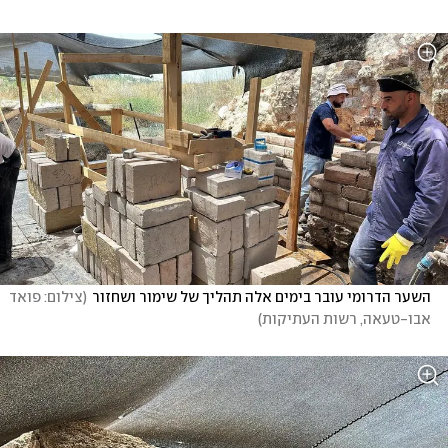
השער הדרומי עובר בימים אלה תהליך של שימור ושחזור
(
צילום: פואד 
אבו-טעאה, רשות העתיקות
)