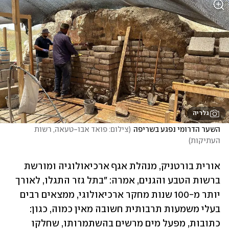
גלריה
השער הדרומי נפגע בשריפה
(
צילום: פואד אבו-טעאה, רשות 
העתיקות
)
אורית בורטניק, מנהלת אגף ארכיאולוגיה ומורשת 
ברשות הטבע והגנים, אמרה: "בתל גזר התגלו, לאורך 
יותר מ-100 שנות מחקר ארכיאולוגי, ממצאים רבים 
בעלי משמעות תרבותית חשובה מאין כמוה, כגון: 
כתובות, מפעל מים מרשים בהשתמרותו, שחלקו 