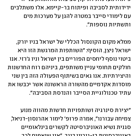
ידידותית לסביבה ופיתוח בר-קיימא. אלו משתלבים 
עם לימודי סייבר במטרה להגן על מערכות מים 
ותשתיות נוספות". 
ממלא מקום הקונסול הכללי של ישראל בניו יורק, 
ישראל ניצן, הוסיף: "השותפות המרגשת הזו היא 
ביטוי נוסף ליחסים הפוריים בין ישראל וניו ג'רזי. אנו 
חולקים תחומי עניין משותפים, ביניהם רוח החדשנות 
והיצירתיות. אנו גאים בשיתוף הפעולה הזה בין שני 
מוסדות אקדמיים מהשורה הראשונה אשר יכבשו את 
עתיד טכנולוגיית הסייבר והנדסת הסביבה".
"יצירת סינרגיה ושותפויות חדשות מהווה מנוע 
צמיחה עבורנו", אמרה פרופ' לימור אהרנסון-דניאל, 
סגנית נשיא האוניברסיטה לקשרים בינלאומיים 
באוניברסיטת בן-גוריון בנגב. "אנו שואפים לכך 