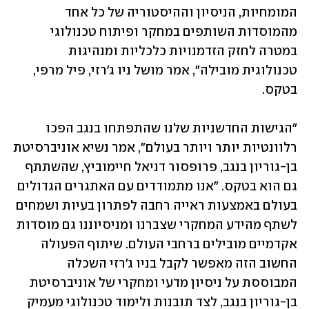
המומחיות, הניסיון וההיסטוריה של כל אחד 
מהמוסדות השותפים במחקר ופיתוח טכנולוגי 
במטרה לחזק הזדמנויות כלכליות ומנהיגות 
טכנולוגית מובילה", אמר מושל ניו ג'רזי, פיל מרפי, 
בטקס. 
"הגישות החדשניות שלנו שהתפתחו בנגב הפכו 
רלוונטיות יותר ויותר בעולם", אמר נשיא אוניברסיטת 
בן-גוריון בנגב, פרופסור דניאל חיימוביץ, שהשתתף 
גם הוא בטקס. "אנו מתמודדים עם האתגרים הגדולים 
בעולם באמצעות ראייה רחבה לפתרון בעיות ושמחים 
לשתף מהידע המחקרי שצברנו ומניסיוננו גם מוסדות 
אקדמיים מובילים ברחבי העולם. שיתוף הפעולה 
החשוב הזה מאפשר לקבל בניו ג'רזי השכלה 
המבוססת על ניסיון מדעי ומחקרי של אוניברסיטת 
בן-גוריון בנגב, לצד תובנות ולימוד טכנולוגי מעמיק 