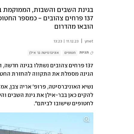
בגינת השבים והשבות, הממוקמת במ
137 פרחים צהובים - כמספר הח
הובאו מהדרום
|
11.12.23 | 13:23
ynet
תגיות
חטופים
אוניברסיטת בר אילן
הגינה מסמלת את התקווה להחזרת החטו
לחטופים שישובו לביתם".