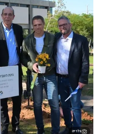
גלריה