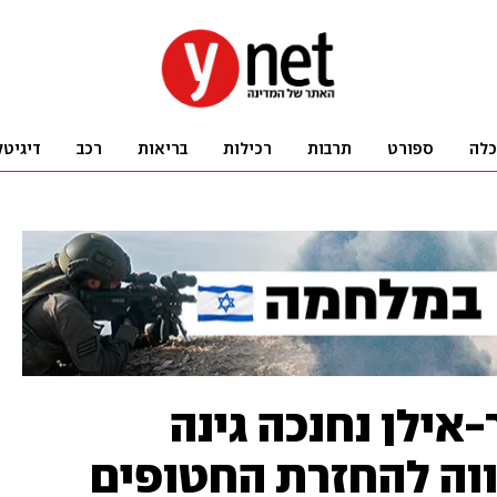
כלה
ספורט
תרבות
רכילות
בריאות
רכב
דיגיטל
בבר-אילן נחנכה גינה
ה להחזרת החטופים