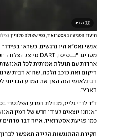
גלריה
תיעוד הפגיעה באסטרואיד, כפי שצולם מלוויין
(
צילום:  I
הארץ".
כמו פגיעת אסטרואיד. איזה דבר מדהים זה