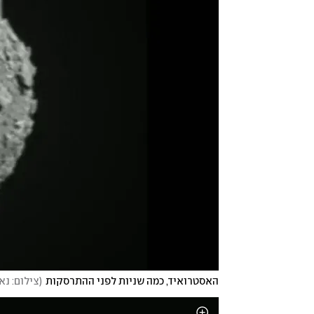
האסטרואיד, כמה שניות לפני ההתרסקות
(
צילום: נא