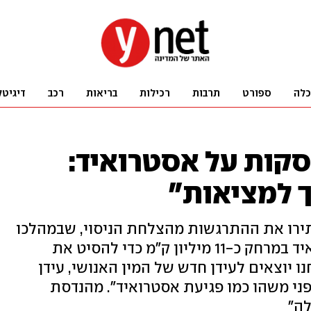
כלה
ספורט
תרבות
רכילות
בריאות
רכב
דיגיטל
סקות על אסטרואיד:
ך למציאות"
ירו את ההתרגשות מהצלחת הניסוי, שבמהלכו
התרסקה הלילה חללית על אסטרואיד במרחק כ-11 מיליון ק"מ כדי להסיט את
ו יוצאים לעידן חדש של המין האנושי, עידן
מפני משהו כמו פגיעת אסטרואיד". מהנדסת
לה"