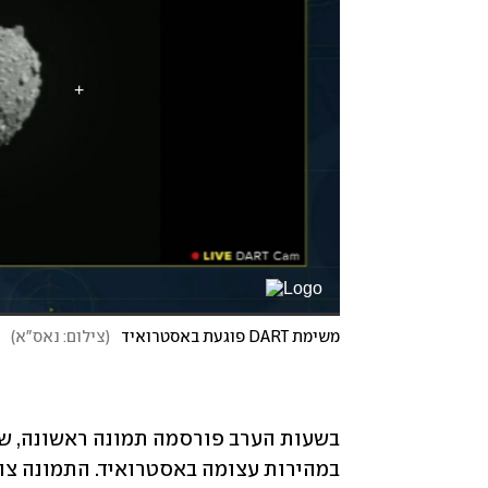
משימת DART פוגעת באסטרואיד
(
צילום: נאס"א
)
במהירות עצומה באסטרואיד. התמונה צולמ