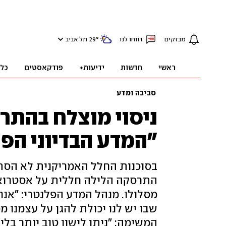
מבזקים
דווחו לנו
°
29
תל אביב
ראשי
חדשות
ידיעות+
פודקאסטים
כל
סביבה ומדע
ניסוי מוצלח בהתר
"המדע הבדיוני הפ
בסוכנות החלל האמריקנית לא הסת
מסלולו. מנהל המדע הפלנטרי: "אנחנ
שבו יש לנו יכולת להגן על עצמנו 
המשימה: "ניתן לישון טוב יותר בלי