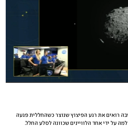
בשעות הערב פורסמה תמונה ראשונה, שבה רואים את רגע הפיצוץ שנוצר כשהחללית פגעה 
ה על ידי אחד הלוויינים שכוונה לסלע החלל.