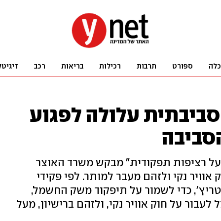
כלה
ספורט
תרבות
רכילות
בריאות
רכב
דיגיטל
ביבתית עלולה לפגוע
הסביבה
ל רציפות תפקודית" מבקש משרד האוצר
אוויר נקי ולזהם מעבר למותר. לפי פקידי
יץ', כדי לשמור על תיפקוד משק החשמל,
לעבור על חוק אוויר נקי, ולזהם ברישיון, מעל