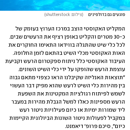
פוגעים גם בדולפינים    
(
צילום: shutterstock
)
המקליט האקוסטי הוצב במרכז הערוץ בעומק של 
כ-30 מטרים והקליט באופן רציף את הרעשים שבים. 
לכל כלי שיט שהתגלה בווידאו התאימו החוקרים את 
האות האקוסטי מכלי השיט בהתאם לזמן החלופה. 
העיבוד האקוסטי כלל ניתוח ספקטרום הרעש וקביעת 
עוצמת הרעש שהופקו על ידי כלי השיט השונים. 
"תוצאות האנליזה שקיבלנו הראו כצפוי מתאם גבוה 
בין מהירות כלי השיט לרעש שהוא מפיק דבר העשוי 
לשמש לפיתוח רגולציות המקטינות את השפעת 
הרעש מספינות כאלו למשל הגבלת מהירות במעבר 
ליד שמורות ימיות או כיום פעילויות ניטור רעש 
במקביל לפעולות ניטור השונות הביולוגית הקיימות 
כיום", סיכם פרופ' דיאמנט.