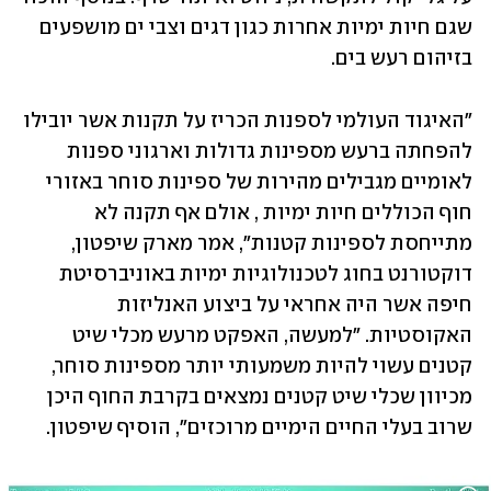
שגם חיות ימיות אחרות כגון דגים וצבי ים מושפעים 
בזיהום רעש בים. 
"האיגוד העולמי לספנות הכריז על תקנות אשר יובילו 
להפחתה ברעש מספינות גדולות וארגוני ספנות 
לאומיים מגבילים מהירות של ספינות סוחר באזורי 
חוף הכוללים חיות ימיות , אולם אף תקנה לא 
מתייחסת לספינות קטנות", אמר מארק שיפטון, 
דוקטורנט בחוג לטכנולוגיות ימיות באוניברסיטת 
חיפה אשר היה אחראי על ביצוע האנליזות 
האקוסטיות. "למעשה, האפקט מרעש מכלי שיט 
קטנים עשוי להיות משמעותי יותר מספינות סוחר, 
מכיוון שכלי שיט קטנים נמצאים בקרבת החוף היכן 
שרוב בעלי החיים הימיים מרוכזים", הוסיף שיפטון.