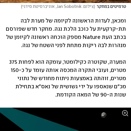
טרמיטים במחקר
(
צילום: Jan Sobotnik, אוניברסיטת סידני
)
ומכאן, לעדות הראשונה לקיומה של מערת לבה 
תת-קרקעית על כוכב הלכת נגה. מחקר חדש שפורסם 
בכתב העת Nature מספק הוכחה ראשונה לקיומן של 
מנהרות לבה ריקות מתחת לפני השטח של נגה. 
המערה, שקוטרה כקילומטר, עומקה הוא לפחות 375 
מטרים, ועובי התקרה המכסה אותה עומד על כ-150 
מטרים, זוהתה באמצעות ניתוח מחודש של נתוני 
מכ"ם שנאספו על ידי גשושית של נאס"א בתחילת 
שנות ה-90 של המאה הקודמת. 