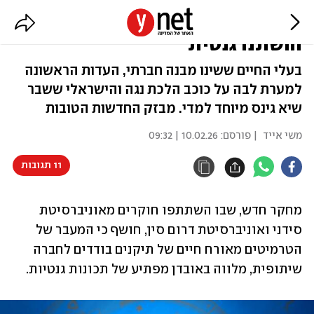
הטרמיטים שהפכו למונוגמיים -
והשתנו גנטית
בעלי החיים ששינו מבנה חברתי, העדות הראשונה
למערת לבה על כוכב הלכת נגה והישראלי ששבר
שיא גינס מיוחד למדי. מבזק החדשות הטובות
משי אייד
| פורסם:
10.02.26 | 09:32
11 תגובות
מחקר חדש, שבו השתתפו חוקרים מאוניברסיטת 
סידני ואוניברסיטת דרום סין, חושף כי המעבר של 
הטרמיטים מאורח חיים של תיקנים בודדים לחברה 
שיתופית, מלווה באובדן מפתיע של תכונות גנטיות. 