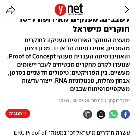
מהעולם העתיק ועד טכנולוגיות
לשבבים: מענקים מאירופה ל-10
חוקרים מישראל
מועצת המחקר האירופית העניקה לחוקרים
מהטכניון, אוניברסיטת תל אביב, מכון ויצמן
והאוניברסיטה העברית מענקי Proof of Concept,
שנועדו לקדם מחקרים מבטיחים לעבר יישומים
מעשיים. בין הפרויקטים: טיפולים חדשניים בסרטן,
אבחון מחלות, טכנולוגיות RNA, ייצור עדשות
משקפיים ופיתוח שבבים
ירון דרוקמן
| פורסם:
30.06.26 | 10:03
11 תגובות
עשרה חוקרים מישראל זכו במענקי ERC Proof of 