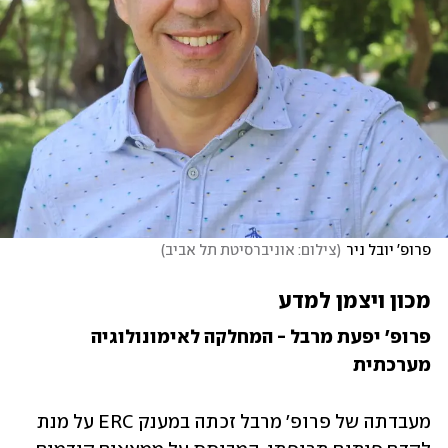
פרופ' יובל ניר
(
צילום: אוניברסיטת תל אביב
)
מכון ויצמן למדע
פרופ' יפעת מרבל - המחלקה לאימונולוגיה 
מערכתית 
מעבדתה של פרופ' מרבל זכתה במענק ERC על מנת 