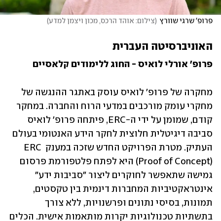
פרופ' שרגי שוורץ
(
צילום: אוהד הרכס, מכון ויצמן למדע
)
האוניברסיטה העברית
פרופ' אורלי לואיס - החוג ללימודים קלאסיים
מחקרה של פרופ' לואיס עוסק באתגר ההנגשה של 
מחקרי עומק מורכבים במדעי הרוח והחברה. במחקר 
קודם, שמומן על ידי ה-ERC, פיתחה פרופ' לואיס 
סביבה דיגיטלית חלוצית לחקר הידע האנטומי בעולם 
העתיק. מטרת הפרויקט החדש שזכה במענק ERC 
(Proof of Concept) היא לפתח פלטפורמת פרסום 
גמישה שתאפשר לחוקרים ליצור "סביבות ידע" 
אינטראקטיביות המחברות דינמית בין טקסטים, 
תמונות, בסיסי נתונים ופרשנויות, ללא צורך 
בתשתיות טכנולוגיות יקרות מותאמות אישית. הכלים 