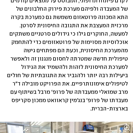
לקדם פיתוח תרופתי, המבוסס על ממצאים קודמים 
של המעבדה ולפיהם מערכת פירוק החלבונים של 
התא המכונה פרוטאזום משמשת גם כמערכת בקרה 
מרכזית המעצבת את התגובה החיסונית לסרטן. 
למעשה, החוקרים גילו כי גידולים סרטניים משתקים 
אוכלוסיות מסוימות של פרוטאזומים כדי להתחמק 
מהמערכת החיסונית, וכעת הם מפתחים גישה 
טיפולית חדשה שמטרתה לחסום מנגנון זה ולאפשר 
למערכת החיסונית לזהות ולהשמיד את הגידול 
ביעילות רבה יותר ולהגביר את התגובתיות של חולים 
לטיפולים אימונותרפיים. את הפרויקט מובילה ד"ר 
מרב שמואלי ממעבדתה של פרופ' מרבל בשיתוף עם 
מעבדתו של פרופ' בנג'מין קראוואט ממכון סקריפס 
בארצות-הברית.