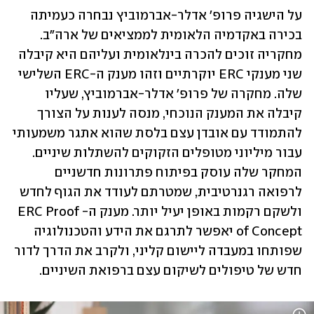
על הישגיה פרופ' אדלר-אברמוביץ נבחרה כעמיתה 
בכירה באקדמיה הלאומית לממציאים של ארה"ב. 
מחקריה זוכים להכרה בינלאומית ועליהם היא קיבלה 
שני מענקי ERC יוקרתיים וזהו מענק ה-ERC השלישי 
שלה. מחקרה של פרופ' אדלר-אברמוביץ, שעליו 
קיבלה את המענק הנוכחי, מנסה לענות על הצורך 
להתמודד עם אובדן עצם בלסת שהוא אתגר משמעותי 
עבור מיליוני מטופלים הזקוקים להשתלות שיניים. 
המחקר שלה עוסק בפיתוח פתרונות חדשניים 
לרפואה רגנרטיבית, שמטרתם לעודד את הגוף לחדש 
ולשקם רקמות באופן יעיל יותר. מענק ה-ERC Proof 
of Concept יאפשר לתרגם את הידע והטכנולוגיה 
שפותחו במעבדה ליישום קליני, ולקרב את הדרך לדור 
חדש של טיפולים לשיקום עצם ברפואת השיניים. 