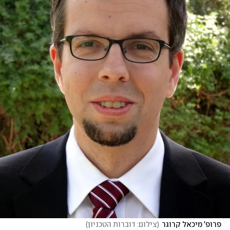
פרופ' מיכאל קרוגר
(
צילום: דוברות הטכניון
)