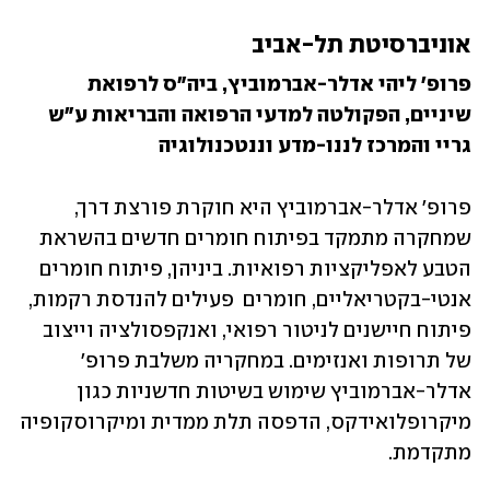
אוניברסיטת תל-אביב
פרופ' ליהי אדלר-אברמוביץ, ביה"ס לרפואת 
שיניים, הפקולטה למדעי הרפואה והבריאות ע"ש 
גריי והמרכז לננו-מדע וננטכנולוגיה
פרופ' אדלר-אברמוביץ היא חוקרת פורצת דרך, 
שמחקרה מתמקד בפיתוח חומרים חדשים בהשראת 
הטבע לאפליקציות רפואיות. ביניהן, פיתוח חומרים 
אנטי-בקטריאליים, חומרים  פעילים להנדסת רקמות, 
פיתוח חיישנים לניטור רפואי, ואנקפסולציה וייצוב 
של תרופות ואנזימים. במחקריה משלבת פרופ' 
אדלר-אברמוביץ שימוש בשיטות חדשניות כגון 
מיקרופלואידקס, הדפסה תלת ממדית ומיקרוסקופיה 
מתקדמת. 