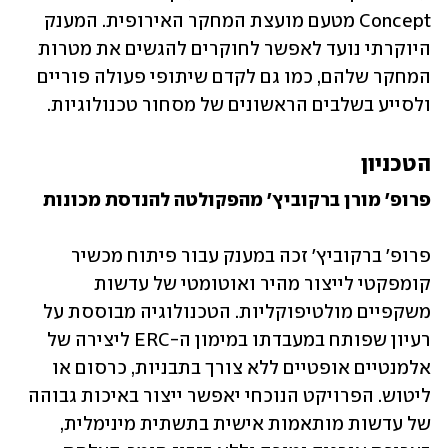
Concept מטעם מועצת המחקר האירופית. המענק 
היוקרתי נועד לאפשר לחוקרים להגשים את מטרות 
המחקר שלהם, כמו גם לקדם שיתופי פעולה פוריים 
ולסייע בשלבים הראשונים של מסחור טכנולוגיות.
הטכניון
פרופ' מורן ברקוביץ' מהפקולטה להנדסת מכונות
פרופ' ברקוביץ' זכה במענק עבור פיתוח מכשיר 
קומפקטי לייצור מהיר ואוטומטי של עדשות 
משקפיים מולטיפוקליות. הטכנולוגיה מבוססת על 
רעיון שפותח במעבדתו במימון ה-ERC ליצירה של 
אלמנטיים אופטיים ללא צורך בתבניות, כרסום או 
ליטוש. הפרויקט הנוכחי יאפשר ייצור באיכות גבוהה 
של עדשות מותאמות אישית בתשתית מינימלית, 