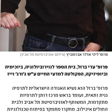
פרופ' ליהי אדלר אברמוביץ
(
צילום: אוניברסיטת תל אביב
)
פרופ' עדי ברזל, בית הספר לנוירוביולוגיה, ביוכימיה 
וביופיזיקה, הפקולטה למדעי החיים ע"ש ג'ורג' וייז
פרופ' ברזל הוא נשיא האגודה הישראלית לתרפיה 
גנית ותאית, ועומד בראש מרכז דותן לתרפיות 
מתקדמות, המשותף לאוניברסיטת תל אביב ולבית 
החולים איכילוב. מחקרו מתמקד בפיתוח טכנולוגיות 