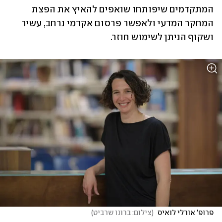
המתקדמים שיפותחו שואפים להאיץ את הפצת 
המחקר המדעי ולאפשר פרסום אקדמי נרחב, עשיר 
ושקוף הניתן לשימוש חוזר.
פרופ' אורלי לואיס 
(
צילום: ברונו שרביט
)