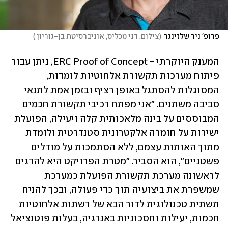
פרופ' ניר שלזינגר
(
צילום: דני מכליס, אוניברסיטת בן-גוריון 
)
המענק היוקרתי - ERC Proof of Concept, ניתן עבור 
פיתוח מערכות תקשורת אלחוטיות לומדות, 
המסוגלות להסתגל באופן רציף ובזמן אמת לתנאי 
סביבה משתנים. "אני מפתח רכיבי תקשורת חכמים 
המבוססים על בינה מלאכותית קלה ויעילה, הפועלת 
ישירות על חומרה אלקטרונית סטנדרטית ולומדת 
מתוך האותות עצמם, ללא הסתמכות על מודלים 
פשטניים", הוא הסביר. "מטרת הפרויקט היא להדגים 
לראשונה מערכת תקשורת הפועלת כמערכת 
שמשפרת את ביצועיה תוך כדי פעולה, ובכך להניח 
תשתית טכנולוגית לדור הבא של רשתות אלחוטיות 
חכמות, יעילות וחסכוניות באנרגיה, בעלות פוטנציאל 