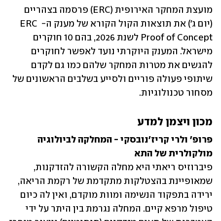
מועצת המחקר האירופית (ERC) פרסמה בצהריים 
(יום ג') את תוצאות הקול הקורא של מענק ה- ERC 
Proof of Concept לשנת 2026, בהם 10 חוקרים 
מישראל. המענק היוקרתי נועד לאפשר לחוקרים 
להגשים את מטרות המחקר שלהם כמו גם לקדם 
שיתופי פעולה פוריים ולסייע בשלבים הראשונים של 
מסחור טכנולוגיות.
מכון ויצמן למדע
פרופ' ולרי קריז'נובסקי - המחלקה לביולוגיה 
מולקולרית של התא

פיברוזיס ריאתי היא מחלה הקשורה להזדקנות, 
שמאופיינת בהצטלקות מתקדמת של רקמת הריאה, 
ירידה בתפקוד הנשימה ומוות מוקדם, ואין לה כיום 
טיפול מרפא קיים. המחלה נגרמת בין היתר על ידי 