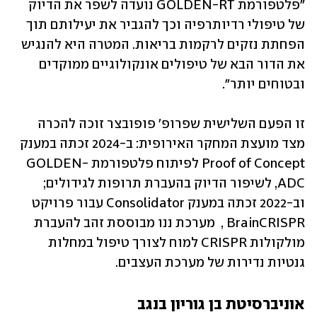
"פלטפורמת GOLDEN-RT נועדה לשפר את הדיוק 
של טיפולי רדיותרפיה וכך להגביר את יעילותם תוך 
הפחתת נזקים לרקמות בריאות. המטרה היא להנגיש 
את הדור הבא של טיפולים אונקולוגיים ממוקדים 
ובטוחים יותר".
זו הפעם השלישית שפרופ' פופובצר זוכה להכרה 
מצד מועצת המחקר האירופית: ב-2024 זכתה במענק 
Proof of Concept לפיתוח פלטפורמת GOLDEN-
ADC, לשיפור הדיוק בהעברת תרופות לגידולים; 
וב-2022 זכתה במענק Consolidator עבור פרויקט 
BrainCRISPR ,  מערכת ננו מבוססת זהב להעברת 
מולקולות CRISPR למוח לצורך טיפול במחלות 
גנטיות נדירות של מערכת העצבים.
אוניברסיטת בן גוריון בנגב