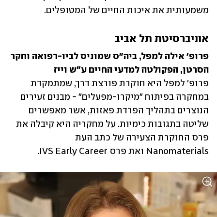
משמעותית את איכות החיים של המטופלים.
אוניברסיטת תל אביב
פרופ' אילה למפל, ביה"ס שמוניס לביו-רפואה וחקר 
הסרטן, הפקולטה למדעי החיים ע"ש וייז

פרופ' למפל היא חוקרת פורצת דרך, שמתמקדת 
במחקרה בפיתוח "מיקרו-מפעלים" - מבנים זעירים 
הנוצרים בתהליך הפרדת פאזות, אשר מאפשרים 
שליטה בתגובות כימיות. על מחקריה היא קיבלה את 
פרס החוקרת הצעירה של כתב העת  
Nanomaterials ואת פרס IVS Early Career. 