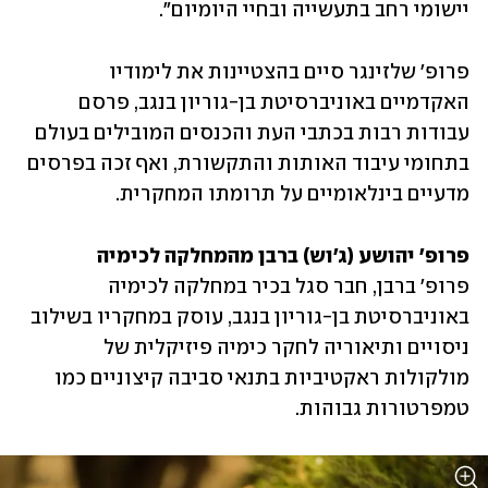
יישומי רחב בתעשייה ובחיי היומיום".
פרופ' שלזינגר סיים בהצטיינות את לימודיו 
האקדמיים באוניברסיטת בן-גוריון בנגב, פרסם 
עבודות רבות בכתבי העת והכנסים המובילים בעולם 
בתחומי עיבוד האותות והתקשורת, ואף זכה בפרסים 
מדעיים בינלאומיים על תרומתו המחקרית.
פרופ' יהושע (ג'וש) ברבן מהמחלקה לכימיה

פרופ' ברבן, חבר סגל בכיר במחלקה לכימיה 
באוניברסיטת בן-גוריון בנגב, עוסק במחקריו בשילוב 
ניסויים ותיאוריה לחקר כימיה פיזיקלית של 
מולקולות ראקטיביות בתנאי סביבה קיצוניים כמו 
טמפרטורות גבוהות.