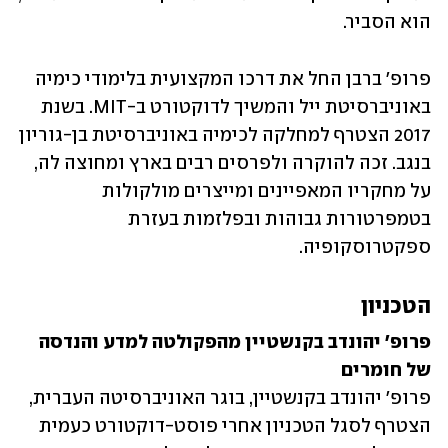
הוא הסביר.
פרופ' ברבן החל את דרכו המקצועית בלימודי כימיה 
באוניברסיטת ייל והמשיך לדוקטורט ב-MIT. בשנת 
2017 הצטרף למחלקה לכימיה באוניברסיטת בן-גוריון 
בנגב. זכה להוקרה ולפרסים רבים בארץ ומחוצה לה, 
על מחקריו המאפיינים ומייצרים מולקולות 
בטמפרטורות גבוהות ובפלזמות בעזרת 
ספקטרוסקופיה. 
הטכניון
פרופ' יהונדב בקנשטיין מהפקולטה למדע והנדסה 
של חומרים

פרופ' יהונדב בקנשטיין, בוגר האוניברסיטה העברית, 
הצטרף לסגל הטכניון אחרי פוסט-דוקטורט כעמית 