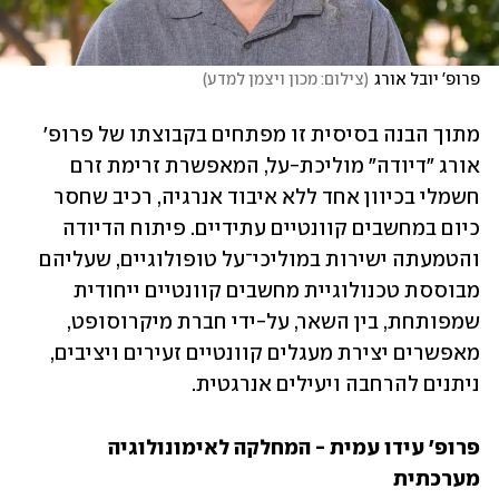
פרופ' יובל אורג
(
צילום: מכון ויצמן למדע
)
מתוך הבנה בסיסית זו מפתחים בקבוצתו של פרופ' 
אורג "דיודה" מוליכת-על, המאפשרת זרימת זרם 
חשמלי בכיוון אחד ללא איבוד אנרגיה, רכיב שחסר 
כיום במחשבים קוונטיים עתידיים. פיתוח הדיודה 
והטמעתה ישירות במוליכי־על טופולוגיים, שעליהם 
מבוססת טכנולוגיית מחשבים קוונטיים ייחודית 
שמפותחת, בין השאר, על-ידי חברת מיקרוסופט, 
מאפשרים יצירת מעגלים קוונטיים זעירים ויציבים, 
ניתנים להרחבה ויעילים אנרגטית.
פרופ' עידו עמית - המחלקה לאימונולוגיה 
מערכתית
