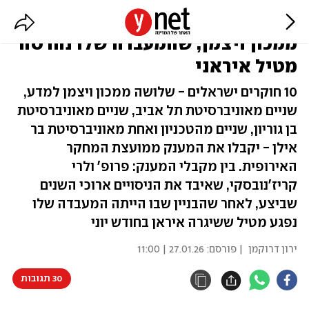
מענק מהאיחוד האירופי לפרופסור
ממכון ויצמן, שהמעבדה שלו נהרסה
מטיל איראני
10 חוקרים ישראלים - שלושה ממכון ויצמן למדע,
שניים מאוניברסיטת תל אביב, שניים מאוניברסיטת
בן גוריון, שניים מהטכניון ואחת מאוניברסיטת בר
אילן - יקבלו את המענק ממועצת המחקר
האירופית. בין מקבלי המענק: פרופ' ולרי
קריז'נובסקי, שאיבד את הניסויים ארוכי השנים
שביצע, לאחר שהבניין שבו הייתה המעבדה שלו
נפגע מטיל ששיגרה איראן בחודש יוני
ירון דרוקמן
| פורסם:
27.01.26 | 11:00
30 תגובות