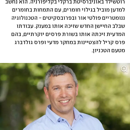
רוטשילד באוניברסיטת ברקלי בקליפורניה. הוא נחשב 
למדען מוביל בגילוי חומרים, עם התמחות בחומרים 
ננומטריים פולטי אור ובפרובסקיטים - הטכנולוגיה 
שבלב החיישן החדש שזיכה אותו במענק. עבודתו 
המדעית זיכתה אותו בשורת פרסים יוקרתיים, בהם 
פרס קריל להצטיינות במחקר מדעי ופרס גולדברג 
מטעם הטכניון. 