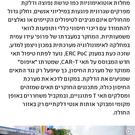
מחלות אוטואימוניות כמו טרשת נפוצה ודלקת 
מפרקים שגרונית פוגעות במיליוני אנשים, וחלק גדול 
מהחולים אינם מגיבים לטיפולים הקיימים או נאלצים 
להתמודד עם דיכוי חיסוני כללי ותופעות לוואי 
משמעותיות. המחקר במעבדתו של פרופ' עידו עמית 
במחלקה לאימונולוגיה מערכתית במכון ויצמן למדע, 
שזכה כעת במענק ERC PoC, נועד לפתח טיפול תאי 
חדש המבוסס על תאי CAR-T, שמטרתו "איפוס" 
ממוקד של מערכת החיסון, כך שיפעל רק נגד התאים 
שמניעים את הדלקת. במקום לדכא את מערכת 
החיסון כולה, מתכננים החוקרים תאים שמזהים 
ומסלקים תאי T פתוגניים, ובמקביל משחררים באופן 
מקומי ומבוקר אותות אנטי דלקתיים רק באזור 
החולה. 