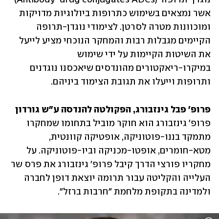
אשר נמצאים בשימוש כתרופות ביולוגיות מדויקות 
ומוכוונות מטרה לסרטן. לצימודי נוגדן-תרופה 
הקיימים מגבלות רבות והמחקר הנוכחי מציע לייעל 
את השיטות הקיימות על ידי שימוש 
במיקרו-ריאקטורים מהונדסים שיאכסנו נוגדנים 
ותרופות וייעלו את תגובת הצימוד ביניהם.
פרופ' פבל גינזבורג, הפקולטה להנדסה ע"ש גורדון

פרופ' גינזבורג הוא חוקר מוביל בתחומו שמחקרו 
מתמקד בננו-פוטוניקה, אופטיקה קוונטית, 
מטא-חומרים, אופטו-מכניקה וביו-פוטוניקה. על 
מחקריו פורצי הדרך קיבל פרופ' גינזבורג את פרס שר 
העלייה והקליטה עבור תרומה יוצאת דופן לחברה 
ולמדינה בתקופת מלחמת "חרבות ברזל". 