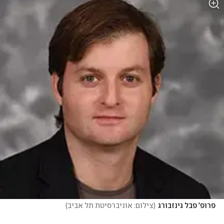
פרופ' פבל גינזבורג
(
צילום: אוניברסיטת תל אביב
)