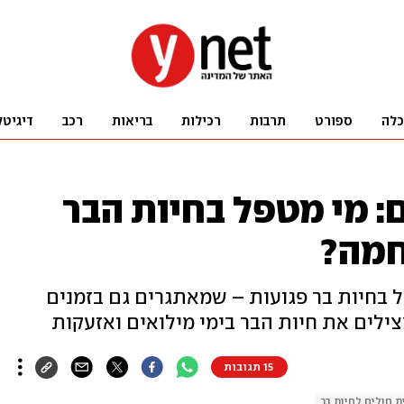
כלה
ספורט
תרבות
רכילות
בריאות
רכב
דיגיטל
: מי מטפל בחיות הבר
חמה?
בחיות בר פגועות – שמאתגרים גם בזמנים
צילים את חיות הבר בימי מילואים ואזעקות
15 תגובות
ת חולים לחיות בר