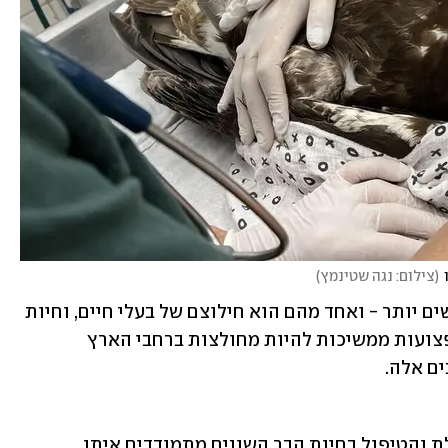
(
צילום: נגה שטינמץ
)
עם פרוץ המלחמה דברים רבים הפכו לקשים יותר - ואחד מהם הוא חילוצם של בעלי חיים, וחיות 
בר בפרט. ובכל זאת, כמו העיט, חיות בר פצועות ממשיכות להיות מחולצות ברחבי הארץ 
ם אלה. 
אחת הבעיות המשמעותיות שארגוני הצלת והטיפול בחיות הבר השונים מתמודדים איתן 