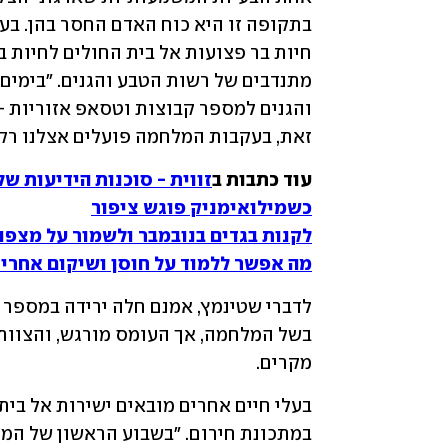
זאת, בעקבות המלחמה פועלים אצלנו רק 
עוד כתבות ב
זווית - סוכנות הידיעות ש
כשמילואימניק פוגש ציפור
לקנות בגדים בנובמבר ולשמור על מצפון
מה אפשר ללמוד על חוסן ושיקום אחרי 
מקרים. 