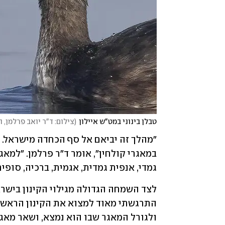
טבלן בינוני במט"ש איילון
(
צילום: ד"ר יואב פרלמן,
גמדי, אנפית גמדית, אגמית, ברכיה, סופית