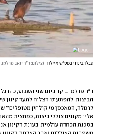
טבלן בינוני במט"ש איילון
(
צילום: ד"ר יואב פרלמן
משפחות הצוללים ואחר הצלחת הקינון ש