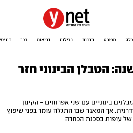
כלה
ספורט
תרבות
רכילות
בריאות
רכב
דיגיטל
רי יותר מ-100 שנה: הטבלן הבינוני חזר
בלנים בינוניים עם שני אפרוחים - הקינון
רנית. אך המאגר שבו התגלה עומד בפני שיפוץ
 של עופות בסכנת הכחדה