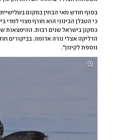
נוספת לקינון".