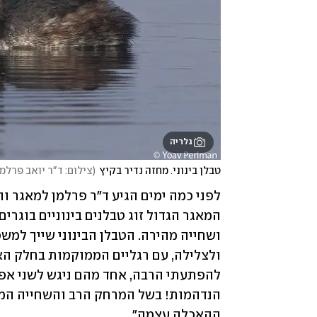
גלריה
טבלן בינוני. מחזה נדיר בקיץ
(
צילום: ד"ר יואב פרלמ
ההאכלה עצמה".