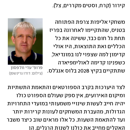
קירור (קרח, וסטים מקררים, צל).
משחקי אליפות צרפת הפתוחה 
בטניס, שהתקיימו לאחרונה בפריז 
תחת גל חום כבד, ששינה את כל 
הכללים ואת התוצאות, היו אולי 
קדימון למה שצפוי לנו במונדיאל, 
כשפנינו קדימה לאולימפיאדה 
פרופ' עדי וולפסון
שתתקיים בקיץ 2028 בלוס אנג'לס. 
צילום: דודו גרינשפן
לצד היערכות בקרב הספורטאים והתאמת התשתיות 
ומיקום האירועים, אין ספק שעולם הספורט כולו 
יהיה חייב לעשות שינויי משמעותי במועדי התחרויות 
הגדולות, מהעברת המשחקים לעונות קרירות יותר 
ועד להתאמת השעות. כל אלו מראים שוב כיצד משבר 
האקלים מחייב את כולנו לשנות הרגלים, הן 