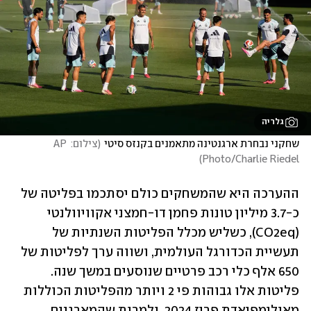
גלריה
שחקני נבחרת ארגנטינה מתאמנים בקנזס סיטי
(
צילום: AP 
)
Photo/Charlie Riedel
ההערכה היא שהמשחקים כולם יסתכמו בפליטה של 
כ-3.7 מיליון טונות פחמן דו-חמצני אקוויוולנטי 
(CO2eq), כשליש מכלל הפליטות השנתיות של 
תעשיית הכדורגל העולמית, ושווה ערך לפליטות של 
650 אלף כלי רכב פרטיים שנוסעים במשך שנה. 
פליטות אלו גבוהות פי 2 ויותר מהפליטות הכוללות 
מאולימפיאדת פריז 2024, ולמרות שהמארגנים 