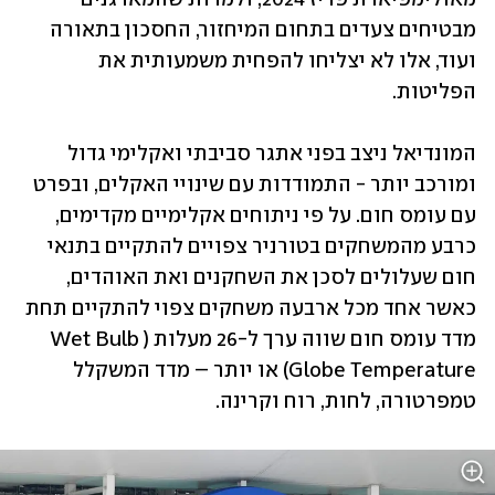
מבטיחים צעדים בתחום המיחזור, החסכון בתאורה 
ועוד, אלו לא יצליחו להפחית משמעותית את 
הפליטות.
המונדיאל ניצב בפני אתגר סביבתי ואקלימי גדול 
ומורכב יותר - התמודדות עם שינויי האקלים, ובפרט 
עם עומס חום. על פי ניתוחים אקלימיים מקדימים, 
כרבע מהמשחקים בטורניר צפויים להתקיים בתנאי 
חום שעלולים לסכן את השחקנים ואת האוהדים, 
כאשר אחד מכל ארבעה משחקים צפוי להתקיים תחת 
מדד עומס חום שווה ערך ל-26 מעלות ‏(Wet Bulb 
Globe Temperature) או יותר – מדד המשקלל 
טמפרטורה, לחות, רוח וקרינה. 