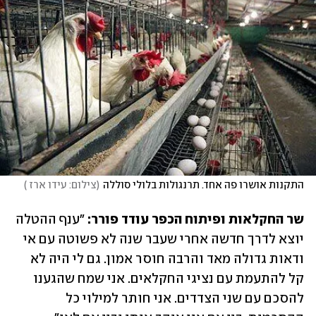
התקנות אושרו פה אחד. תרנגולות בלולי סוללה
(
צילום: עידו ארז 
)
שר החקלאות ופיתוח הכפר עודד פורר: 
"ענף ההטלה 
יוצא לדרך חדשה אחרי שעבר שנה לא פשוטה עם אי 
ודאות גדולה מאד והרבה חוסר אמון. גם לי היה לא 
קל להתעמת עם נציגי החקלאים. אני שמח שהגענו 
להסכם עם שני הצדדים. אני חותר למילוי כל 