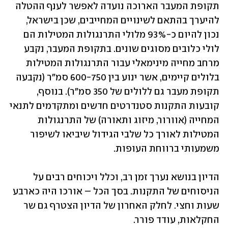
תקופת המעבר הארוכה נועדה לאפשר לענף ההטלה 
להיערך בהתאם לשינויים המחייבים, שכן בישראל, 
נכון להיום כ-93% מלולי התרנגולות המטילות הם 
לולי כלובים מסוגים שונים. בתקופת המעבר, נקבע 
מרחב מחייה מינימאלי עבור התרנגולות המטילות 
בלולים קיימים, אשר ינוע בין 600-750 סמ"ר (נקבעה 
תקופת מעבר גם ללולים של 350 סמ"ר). בנוסף, 
קובעות התקנות סטנדרטים חדשים ומתקדמים לתנאי 
המחייה (אוורור, מיזוג ותאורה) של התרנגולות 
המטילות לאורך כל שלבי הגידול שיביאו לשיפור 
משמעותי ברווחת העופות.
הדיון בנושא נערך זמן רב, וכלל ויכוחים רבים על 
הניסוחים של התקנות. בסך הכל – אורכו היה כארבע 
שעות וחצי. לחלק האחרון של הדיון הצטרף גם שר 
החקלאות, עודד פורר. 