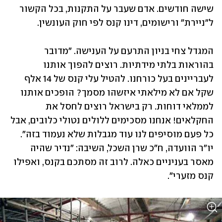
שישה חודשים. אדם שעבר על התקנות, בכל הקשור 
ל"ניירת" ורישומים, דינו קנס לפי חוק העונשין.
המגדל צחי בניון התרעם על הענישה. "מדובר 
בהוראות בלתי מידתיות. רוצים להפוך אותנו 
לעבריינים בעל כורחנו. להטיל עלי קנס של 14 אלף 
שקל אם לא מילאתי איזשהו מסמך? הופכים אותנו 
לממלאי דוחות. רק בישראל רוצים לחסל את 
החקלאים! אנחנו מסכימים ללולים נטולי כלובים, אבל 
כל פעם מוסיפים לנו עוד מגבלות שלא נעמוד בזה". 
יו"ר הוועדה, ח"כ שרן השכל, השיבה: "נדיר שהיה 
מאסר בעניניים כאלה. לרוב זה מסתכם בקנס, ואפילו 
קנס מזערי". 