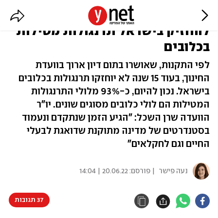
החל משנת 2037 לא ניתן יהיה
להחזיק בישראל תרנגולות מטילות
בכלובים
לפי התקנות, שאושרו בתום דיון ארוך בוועדת
החינוך, בעוד 15 שנה לא יוחזקו תרנגולות בכלובים
בישראל. נכון להיום, כ-93% מלולי התרנגולות
המטילות הם לולי כלובים מסוגים שונים. יו"ר
הוועדה שרן השכל: "הגיע הזמן שנתקדם ונעמוד
בסטנדרטים של מדינה מתוקנת שדואגת לבעלי
החיים וגם לחקלאים"
נעה פישר
| פורסם:
20.06.22 | 14:04
37 תגובות