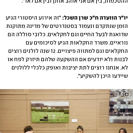
ההסכמות, בין אם אני אוהב אותן ובין אם לאו". 
יו"ר הוועדה ח"כ שרן השכל:
 "זה אירוע היסטורי הגיע 
הזמן שנתקדם ונעמוד בסטנדרטים של מדינה מתוקנת 
שדואגת לבעל החיים וגם לחקלאים. כלובי סוללה הם 
נוראיים. משרד החקלאות הגיע לסיכומים עם 
החקלאים וגם למתווה פיצויים. 12 שנה לולנים רוצים 
לבנות ולא יודעים אם ההשקעה שלהם תיזרק לפח או 
לא. אנחנו רוצים לתת יציבות ואופק כלכלי ללולנים 
שיידעו היכן להשקיע".  