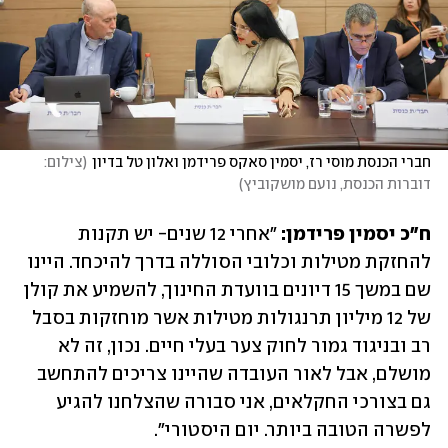
חברי הכנסת מוסי רז, יסמין סאקס פרידמן ואלון טל בדיון
(
צילום: 
דוברות הכנסת, נועם מושקוביץ
)
ח"כ יסמין פרידמן: 
"אחרי 12 שנים- יש תקנות 
להחזקת מטילות וכלובי הסוללה בדרך להיכחד. היינו 
שם במשך 15 דיונים בוועדת החינוך, להשמיע את קולן 
של 12 מיליון תרנגולות מטילות אשר מוחזקות בסבל 
רב ובניגוד גמור לחוק צער בעלי חיים. נכון, זה לא 
מושלם, אבל לאור העובדה שהיינו צריכים להתחשב 
גם בצורכי החקלאים, אני סבורה שהצלחנו להגיע 
לפשרה הטובה ביותר. יום היסטורי". 