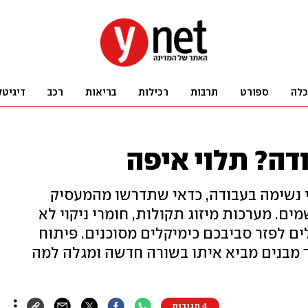
כלה
ספורט
תרבות
רכילות
בריאות
רכב
דיגיטל
דה? תלוי איפה
 נשימה בעבודה, כדאי שתדרשו מהמעסיק
ם. מערכות מיזוג תקולות, חומרי ניקוי לא
ים לפזר סביבכם כימיקלים מסוכנים. פיתוח
וך מבנים מביא איתו בשורה חדשה ומגלה למה
4 תגובות