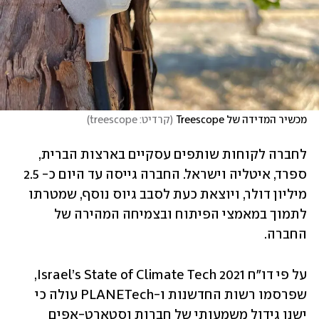
מכשיר המדידה של Treescope
(
קרדיט: treescope
)
לחברה לקוחות שותפים עסקיים בארצות הברית, 
ספרד, איטליה וישראל. החברה גייסה עד היום כ- 2.5 
מיליון דולר, ויוצאת כעת לסבב גיוס נוסף, שמטרתו 
לתמוך במאמצי הפיתוח ובצמיחה המהירה של 
החברה. 
על פי דו"ח Israel’s State of Climate Tech 2021, 
שפרסמו רשות החדשנות ו-PLANETech עולה כי 
ישנו גידול משמעותי של חברות וסטארט-אפים 