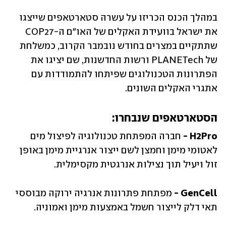
במהלך הכנס הכריזו על עשרה סטארטאפים שייצגו 
את ישראל בוועידת האקלים של האו"ם ה-COP27 
שתתקיים במצרים בחודש נובמבר הקרוב, כמשלחת 
של PLANETech ורשות החדשנות, שם יציגו את 
הפתרונות הטכנולוגים שפיתחו להתמודדות עם 
אתגרי האקלים השונים. 
הסטארטאפים שנבחרו: 
H2Pro - 
חברה המפתחת טכנולוגיה לפיצול מים 
לאטומי מימן וחמצן לשם ייצור אנרגיית מימן באופן 
זול ויעיל תוך נצילות אנרגטית מקסימלית.
GenCell -
 מפתחת פתרונות אנרגיה ירוקה מבוססי 
תאי דלק לייצור חשמל באמצעות מימן ואמוניה. 