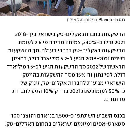
כנס Planetech
(
צילום: יעל אילן
)
ההשקעות בחברות אקלים-טק בישראל בין 2018-
2021 גדלו ב-340%, צמיחה מהירה פי 2.6 לעומת 
ההשקעות באקלים-טק ברחבי העולם. סך ההשקעות 
בשנים 2018-2021 הגיע ל-5.2 מיליארד דולר, בחציון 
הראשון של 2022 סך ההשקעות הגיע לכ-1.5 מיליארד 
דולר. לפי נתון זה 15% מסך ההשקעות בהייטק 
הישראלי מגיעות לחברות אקלים-טק, זינוק של 
כ-50% לעומת שנת 2021 בה רק 10% הגיע לחברות 
מהתחום.
בכנס השבוע השתתפו כ-1,500 בני אדם והוצגו 100 
סטארט-אפים ומיזמים ישראלים בתחום האקלים-טק. 