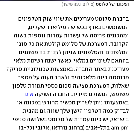
המכונה של סלומט
(
צילום: נעה פישר
)
בחברת סלומט מעריכים את שווי שוק הטלפונים 
המשומשים בארץ בכשישה מיליארד שקלים, 
ומתכננים פריסה של עשרות עמדות נוספות בשנה 
הקרובה. המערכת של סלומט קולטת את כל סוגי 
הטלפונים, והטלפונים שניתן לקנות בה משתנים 
בהתאם לשינויים במלאי, כאשר ישנה רשימת מלאי 
מעודכנת באתר החברה. באמצעות טכנולוגיית סריקה 
מבוססת בינה מלאכותית ולאחר מענה על מספר 
שאלות, המערכת מציעה סכום כספי תמורת טלפון 
משומש, המשולם מיידית. החברה השיקה 
אתר
באמצעותו ניתן לשריין מכשיר מחודש במכונה או 
לבדוק כמה הטלפון הישן שלך שווה גם מהבית. 
בישראל, יש כיום עמדות של סלומט בשלושה סניפי 
am;pm בתל-אביב (ברחוב נורדאו, אלנבי וכל-בו 