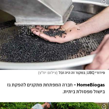
פירורי UBQ, במקור זה היה זבל
(
צילום: יח"צ
)
HomeBiogas -
 חברה המפתחת מתקנים להפקת גז 
בישול מפסולת ביתית.