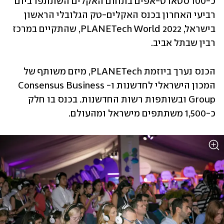
כ-100 סטארט-אפים בתחום האקלים השתתפו ביום 
רביעי האחרון בכנס האקלים-טק הגלובלי הראשון 
בישראל, 2022 PLANETech World, שהתקיים במרכז 
רבין שבתל אביב. 
הכנס נערך ביוזמת PLANETech, מיזם משותף של 
המכון הישראלי לחדשנות ו-Consensus Business 
Group ובשותפות רשות החדשנות. בכנס בו חלק 
כ-1,500 משתתפים מישראל ומהעולם.