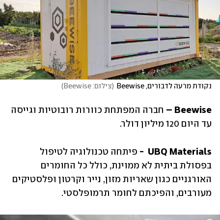
נקודת מרעה לדבורים, Beewise
(
צילום: Beewise
)
Beewise – 
חברה המפתחת כוורות רובוטיות וגייסה 
עד היום 120 מיליון דולר.
UBQ Materials  - 
פיתחה טכנולוגיה לטיפול 
בפסולת ביתית לא ממוינת, כולל כל החומרים 
האורגניים כגון שאריות מזון, נייר וקרטון ופלסטיקים 
מעורבים, והפיכתם לחומר תרמופלסטי.