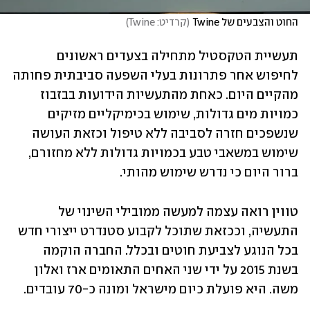
החוט והצבעים של Twine
(
קרדיט: Twine
)
תעשיית הטקסטיל מתחילה בצעדים ראשונים 
לחיפוש אחר פתרונות בעלי השפעה סביבתית פחותה 
מהקיים היום. כאחת מהתעשיות הידועות בבזבוז 
כמויות מים גדולות, שימוש בכימיקליים מזיקים 
שנשפכים חזרה לסביבה ללא טיפול וכזאת העושה 
שימוש במשאבי טבע בכמויות גדולות ללא מחזורם, 
ברור היום כי נדרש שימוש מהותי. 
טווין רואה עצמה למעשה ממובילי השינוי של 
התעשיה, וככזאת שתוכל לקבוע סטנדרט ייצורי חדש 
בכל הנוגע לצביעת חוטים ובכלל. החברה הוקמה 
בשנת 2015 על ידי שני האחים התאומים ארז ואלון 
משה. היא פועלת כיום מישראל ומונה כ-70 עובדים.  