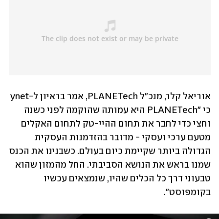
אוריאל קלר, מנכ"ל PLANETech, אמר בראיון ל-ynet 
כי "PLANETech היא עמותה שהוקמה לפני כשנה 
וחצי כדי לחבר את תחום ההיי-טק לתחום האקלים 
מטעם ערכי ועסקי - מדובר בהזדמנות העסקית 
הגדולה ביותר שקיימת כיום בעולם. כשבנינו את הכנס 
שמנו בראש את הנושא הסביבתי. החל מהמזון שהוא 
טבעוני דרך כל הכלים שהיו, שנמצאים עכשיו 
בקומפוסט".    