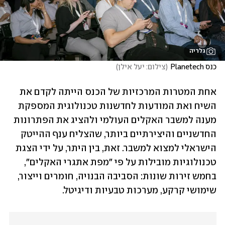
גלריה
כנס Planetech
(
צילום: יעל אילן
)
אחת המטרות המרכזיות של הכנס הייתה לקדם את 
השיח ואת המודעות לחדשנות טכנולוגית המספקת 
מענה למשבר האקלים העולמי ולהציג את הפתרונות 
החדשניים והיצירתיים ביותר, שהצליח ענף ההייטק 
הישראלי למצוא למשבר. זאת, בין היתר, על ידי הצגת 
טכנולוגיות מובילות על פי "מפת אתגרי האקלים", 
בחמש זירות שונות: הסביבה הבנויה, חומרים וייצור, 
שימושי קרקע, מערכות טבעיות ודיגיטל. 