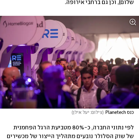
שלום), וכן גם ברחבי אירופה. 
כנס Planetech
(
צילום: יעל אילן
)
לפי נתוני החברה, כ-80% מטביעת הרגל הפחמנית 
של שוק הסלולר נובעים מתהליך הייצור של מכשירים 