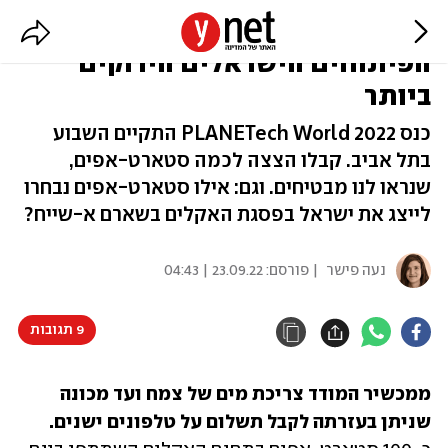
כנס האקלים-טק הראשון:
הפיתוחים הישראלים הירוקים
ביותר
כנס 2022 PLANETech World התקיים השבוע
בתל אביב. קבלו הצצה לכמה סטארט-אפים,
שנראו לנו מבטיחים. וגם: אילו סטארט-אפים נבחרו
לייצג את ישראל בפסגת האקלים בשארם א-שייח?
נעה פישר
| פורסם:
23.09.22 | 04:43
9 תגובות
ממכשיר המודד צריכת מים של צמח ועד מכונה 
שניתן בעזרתה לקבל תשלום על טלפונים ישנים.