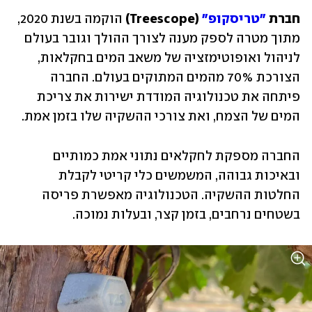
חברת 
"טריסקופ"
 (Treescope)
 הוקמה בשנת 2020, 
מתוך מטרה לספק מענה לצורך ההולך וגובר בעולם 
לניהול ואופוטימזציה של משאב המים בחקלאות, 
הצורכת 70% מהמים המתוקים בעולם. החברה 
פיתחה את טכנולוגיה המודדת ישירות את צריכת 
המים של הצמח, ואת צורכי ההשקיה שלו בזמן אמת. 
החברה מספקת לחקלאים נתוני אמת כמותיים 
ובאיכות גבוהה, המשמשים כלי קריטי לקבלת 
החלטות ההשקיה. הטכנולוגיה מאפשרת פריסה 
בשטחים נרחבים, בזמן קצר, ובעלות נמוכה.  