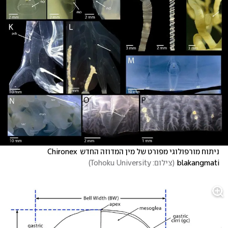
ניתוח מורפולוגי מפורט של מין המדוזה החדש Chironex 
blakangmati
(
צילום: Tohoku University
)