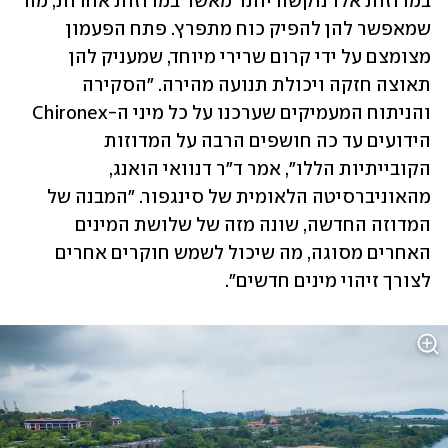
במדוזות אלו נוקשה יותר מאשר במדוזות אחרות, מה 
שמאפשר להן להפיק כוח מתפרץ. פתח הפעמון 
מצומצם על ידי קרום שרירי מיוחד, שמעניק להן 
תאוצה חזקה ויכולת תנועה מהירה. "הסקירה 
והניתוח המעמיקים שערכנו על כל מיני ה-Chironex 
הידועים עד כה חושפים הרבה על המדוזות 
הקובייתיות הללו", אמר ד"ר דנוואי הואנג, 
מהאוניברסיטה הלאומית של סינגפור. "המבנה של 
המדוזה החדשה, שונה מזה של שלושת המינים 
האחרים מסוגה, מה שיכול לשמש חוקרים אחרים 
לצורך זיהוי מינים חדשים".