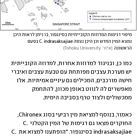
מיפוי דגימות המדוזות הקובייתיות בסינגפור, בו ניתן לראות היכן 
נמצא המין החדש וכן היכן נצפה C. indrasaksajiae בפעם 
הראשונה
(
איור: Tohoku University
)
כמו כן, ובניגוד למדוזות אחרות, למדוזה הקובייתית 
יש מערכת עצבים מפותחת עם טבעת עצבים ואיברי 
חישה מורכבים, המכילים גם עיניים אמיתיות. אלו 
מאפשרים לה לנווט באופן מכוון, להתחמק 
ממכשולים ולצוד טרף בסביבה הימית.
כאמור, בנוסף למציאת מין רביעי בסוג Chironex, 
החוקרים מצאו גם דגימות של המין הקטלני C. 
indrasaksajiae בסינגפור. "הופתענו למצוא את C. 