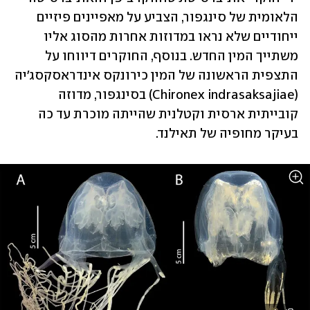
הלאומית של סינגפור, הצביע על מאפיינים פיזיים 
ייחודיים שלא נראו במדוזות אחרות מהסוג אליו 
משתייך המין החדש. בנוסף, החוקרים דיווחו על 
התצפית הראשונה של המין כירונקס אינדראסקסג'יה 
(Chironex indrasaksajiae) בסינגפור, מדוזה 
קובייתית ארסית וקטלנית שהייתה מוכרת עד כה 
בעיקר מחופיה של תאילנד.