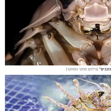
(
צילום: מתוך המחקר
)