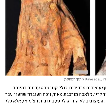
)
באמצעות הלייזר, הצליחו החוקרים לחשוף עיצובים מרהיבים, כולל קווי מחט עדינים במיוחד 
בעובי של 0.2 מ"מ, ואת הניגודיות בין העור לדיו. מלאכה מורכבת מאוד, נוכח העובדה שהעור עבר 
מאות שנים של שינוי בגלל תהליכי חניטה. העיצובים לא היו רק ליופי, בתרבות הצ'נקאי, אלא כלי 