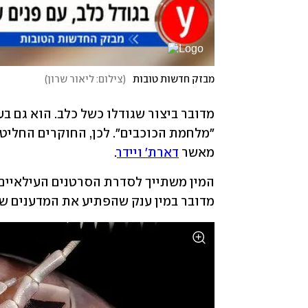
מבזק חדשות טובות
(
צילום: ליאור שרון
)
מאשר 
דארת' ויידר
. 
מדובר במין ענק שהפתיע את המדענים שמצ