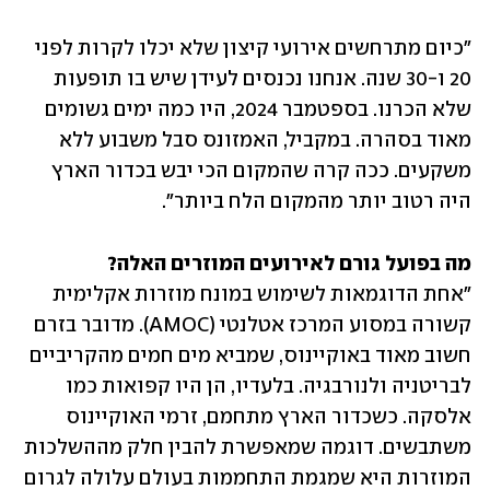
"כיום מתרחשים אירועי קיצון שלא יכלו לקרות לפני 
20 ו-30 שנה. אנחנו נכנסים לעידן שיש בו תופעות 
שלא הכרנו. בספטמבר 2024, היו כמה ימים גשומים 
מאוד בסהרה. במקביל, האמזונס סבל משבוע ללא 
משקעים. ככה קרה שהמקום הכי יבש בכדור הארץ 
היה רטוב יותר מהמקום הלח ביותר". 
מה בפועל גורם לאירועים המוזרים האלה?

"אחת הדוגמאות לשימוש במונח מוזרות אקלימית 
קשורה במסוע המרכז אטלנטי (AMOC). מדובר בזרם 
חשוב מאוד באוקיינוס, שמביא מים חמים מהקריביים 
לבריטניה ולנורבגיה. בלעדיו, הן היו קפואות כמו 
אלסקה. כשכדור הארץ מתחמם, זרמי האוקיינוס 
משתבשים. דוגמה שמאפשרת להבין חלק מההשלכות 
המוזרות היא שמגמת התחממות בעולם עלולה לגרום 