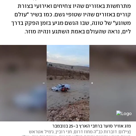
מתרחשות באזורים שהיו צחיחים ואירועי בצורת 
קורים באזורים שהיו שטופי גשם. כמו בשיר "עולם 
משוגע" של טונה, שבו הגשם מגיע בזמן הפקק בדרך 
לים, נראה שהעולם באמת השתגע ונהיה מוזר. 
מזג אוויר סוער ברחבי הארץ ב-25 בנובמבר
(
צילום: דוברות כב"ה מחוז דרום, חני רובין, ג׳מיל אטראש 