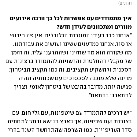
והגנים
)
איך מתמודדים עם אפשרות לכל כך הרבה אירועים 
מוזרים ומתכוננים לעידן חדש?

"אנחנו כבר בעידן המוזרות הגלובלית. אין פה חידוש 
או סוד. אנחנו כמדענים עשינו ועושים את עבודתנו. 
מה שקורה הוא מה שחזינו ושהתרענו עליו. זה הזמן 
של מקבלי ההחלטות והרשויות להתמודד ברצינות עם 
הסכנות ולהשקיע תקציבים. זה כמו תקציב הביטחון: 
מדינה שלא מוכנה לסכסוכים עם שכנותיה תהיה 
פגיעה יותר. מדובר בהיבט של ביטחון לאומי, וצריך 
להתארגן בהתאם".
"יש דרכים להתמודד עם שיטפונות, עם גלי חום, עם 
בצורות ועם שריפות, אך בארץ הנושא נדחק לתחתית 
סדר העדיפויות. כמו השרפה שהתרחשה השנה בהרי 