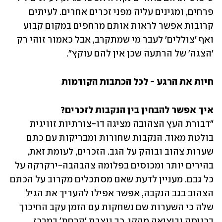
פרחים, ומגינים עליה מפני זכרים אחרים. לעיתים 
קרובות אפשר לראות אותם מרחפים במקום קבוע 
ואף 'צוללים' לעבר מי שמתקרב, אבל כאמור זוהי רק 
'הצגה' של הרתעה שכן אין להם עוקץ".
חיות את הרגע
 - לכל הכתבות הקודמות
איך אפשר להבחין בין הנקבות לזכרים?

"דבורת העץ הצהובה מציגה דו-צורתיות זוויגית 
בולטת מאוד. הנקבות שחורות ומבריקות עם כתם 
שערות צהוב ובוהק על הגב. הזכרים, לעומת זאת, 
בהירים יותר ומכוסים בפלומה צהבהבה-ירקרקה על 
כל גבם. מעניין לדעת שאם מסתכלים מקרוב על הכתם 
הצהוב בגב הנקבה, אפשר אפילו להעריך את הגיל 
שלה כי השערות שם נשחקות עם הזמן עקב החיכוך 
בכניסה וביציאה מהקן. כך נוצרת 'קרחת' במרכז 