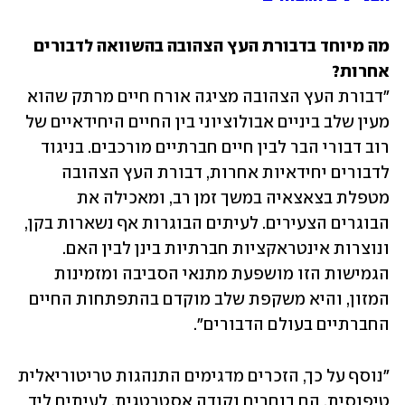
מה מיוחד בדבורת העץ הצהובה בהשוואה לדבורים 
אחרות?

"דבורת העץ הצהובה מציגה אורח חיים מרתק שהוא 
מעין שלב ביניים אבולוציוני בין החיים היחידאיים של 
רוב דבורי הבר לבין חיים חברתיים מורכבים. בניגוד 
לדבורים יחידאיות אחרות, דבורת העץ הצהובה 
מטפלת בצאצאיה במשך זמן רב, ומאכילה את 
הבוגרים הצעירים. לעיתים הבוגרות אף נשארות בקן, 
ונוצרות אינטראקציות חברתיות בינן לבין האם. 
הגמישות הזו מושפעת מתנאי הסביבה ומזמינות 
המזון, והיא משקפת שלב מוקדם בהתפתחות החיים 
החברתיים בעולם הדבורים".
"נוסף על כך, הזכרים מדגימים התנהגות טריטוריאלית 
טיפוסית. הם בוחרים נקודה אסטרטגית, לעיתים ליד 