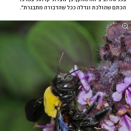
הכתם שהולכת וגדלה ככל שהדבורה מתבגרת".