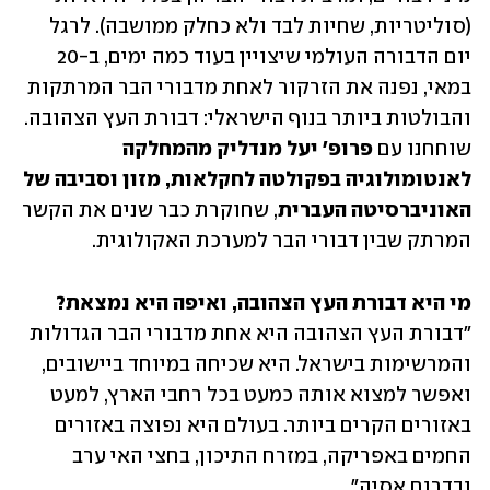
(סוליטריות, שחיות לבד ולא כחלק ממושבה). לרגל 
יום הדבורה העולמי שיצויין בעוד כמה ימים, ב-20 
במאי, נפנה את הזרקור לאחת מדבורי הבר המרתקות 
והבולטות ביותר בנוף הישראלי: דבורת העץ הצהובה. 
שוחחנו עם 
פרופ' יעל מנדליק מהמחלקה 
לאנטומולוגיה בפקולטה לחקלאות, מזון וסביבה של 
האוניברסיטה העברית
, שחוקרת כבר שנים את הקשר 
המרתק שבין דבורי הבר למערכת האקולוגית.
מי היא דבורת העץ הצהובה, ואיפה היא נמצאת?

"דבורת העץ הצהובה היא אחת מדבורי הבר הגדולות 
והמרשימות בישראל. היא שכיחה במיוחד ביישובים, 
ואפשר למצוא אותה כמעט בכל רחבי הארץ, למעט 
באזורים הקרים ביותר. בעולם היא נפוצה באזורים 
החמים באפריקה, במזרח התיכון, בחצי האי ערב 
ובדרום אסיה". 