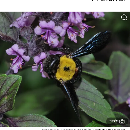
גלריה