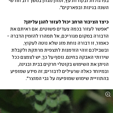
בפרגולות ובקורות עץ, ומזון מגוון במשך רוב חודשי 
השנה בגינות ובפארקים".
כיצד הציבור הרחב יכול לעזור להגן עליהן?

"אפשר לעזור בכמה צעדים פשוטים. אם ראיתם את 
הדבורה במקום מגוריכם, אל תמהרו להזמין הדברה - 
כאמור, זו דבורה נוחת מזג שלא נוטה לעקוץ, 
ובשבילכם זוהי הזדמנות לתצפית מרתקת ולקבלת 
שירותי האבקה בחינם. נוסף על כך, יש לצמצם ככל 
הניתן את השימוש בקוטלי חרקים בבית ובגינה, 
ובמיוחד כאלה שרעילים לדבורים; זה מידע שמופיע 
בהתוויית שימוש שמופיעה על גבי המוצר".