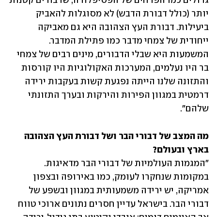
גדולים כמו הפרחים של הפסיפלורה, שדבורים קטנות 
יותר (כולל דבורת הדבש) לא מסוגלות להאביק 
ביעילות. דבורת העץ הצהובה היא גם מאביקה 
ייחודית של צמחי מדבר כמו פתילת המדבר. 
המשמעות היא שבלי הדבורים, מינים רבים של צמחי 
בר היו נעלמים, המערכות האקולוגיות היו קורסות 
והתזונה שלנו הייתה נפגעת קשות בעקבות ירידה 
דרמטית במגוון הפירות והירקות ובערך התזונתי 
שלהם".
מה המצב של דבורי הבר ושל דבורת העץ הצהובה 
בארץ ובעולם?

"המגמות העולמיות של דבורי הבר מדאיגות. 
במקומות שנחקרו לעומק, כמו באירופה ובצפון 
אמריקה, יש ירידה משמעותית במגוון ובשפע של 
דבורי הבר. בישראל עדיין חסרים נתונים ארוכי טווח 