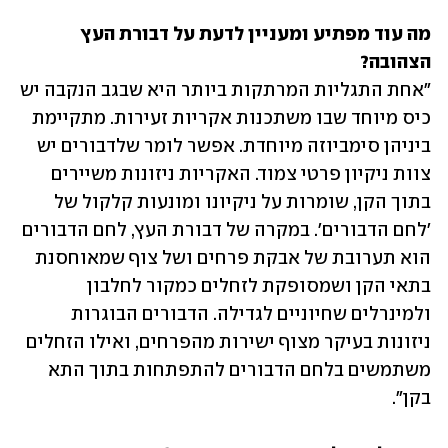
מה עוד מפתיע ומעניין לדעת על דבורת העץ 
הצהובה?

"אחת התגליות המרתקות ביותר היא שבגב הנקבה יש 
כיס מיוחד שבו משתכנות אקריות זעירות. מתקיימת 
ביניהן סימביוזה מיוחדת. אפשר לומר שלדבורים יש 
צוות ניקיון פרטי צמוד. האקריות ניזונות משיירים 
בתוך הקן, שומרות על ניקיונו ומונעות קלקול של 
'לחם הדבורים'. במקרה של דבורת העץ, לחם הדבורים 
הוא תערובת של אבקת פרחים ושל צוף שמאוחסנת 
בתאי הקן ושמסופקת לזחלים כמקור לחלבון 
ולמינרלים שחיוניים לגדילה. הדבורים הבוגרות 
ניזונות בעיקר מצוף ישירות מהפרחים, ואילו הזחלים 
משתמשים בלחם הדבורים להתפתחות בתוך התא 
בקן".