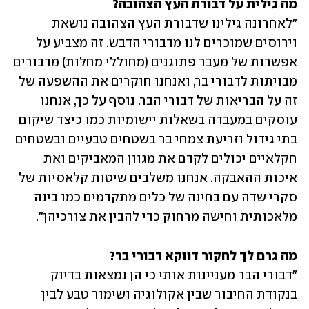
מה גילית על דבורת העץ הצהובה?

"לאחרונה גילינו שדבורת העץ הצהובה נושאת 
וירוסים שמוכרים לנו מדבורי הדבש. זה מצביע על 
אפשרות של מעבר פתוגנים (מחוללי מחלות) מדבורים 
מבויתות לדבורי בר, ואנחנו חוקרים את ההשפעה של 
זה על הבריאות של דבורי הבר. נוסף על כך, אנחנו 
עוסקים במעבדה בשאלות יישומיות כמו כיצד שיקום 
בתי גידול וזריעת צמחי בר בשטחים טבעיים ובשטחים 
חקלאיים יכולים לקדם את מגוון המאביקים ואת 
איכות ההאבקה. אנחנו משלבים שיטות קלאסיות של 
סקרי שדה עם בחינה של כלים מתקדמים כמו בינה 
מלאכותית וחישה מרחוק כדי להבין את צורכיהן".
מה גרם לך לחקור דווקא דבורי בר?

"דבורי הבר מעניינות אותי כי הן נמצאות בדיוק 
בנקודת החיבור שבין אקולוגיה ושימור טבע לבין 