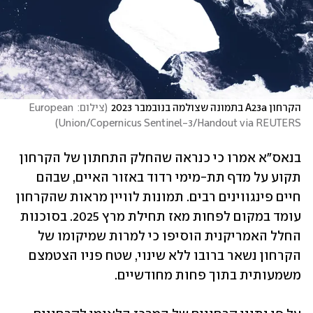
הקרחון A23a בתמונה שצולמה בנובמבר 2023
(
צילום: European 
)
Union/Copernicus Sentinel-3/Handout via REUTERS
בנאס"א אמרו כי כנראה שהחלק התחתון של הקרחון 
תקוע על מדף תת-מימי רדוד באזור האיים, שבהם 
חיים פינגווינים רבים. תמונות לוויין מראות שהקרחון 
עומד במקום לפחות מאז תחילת מרץ 2025. בסוכנות 
החלל האמריקנית הוסיפו כי למרות שמיקומו של 
הקרחון נשאר ברובו ללא שינוי, שטח פניו הצטמצם 
משמעותית בתוך פחות מחודשיים. 