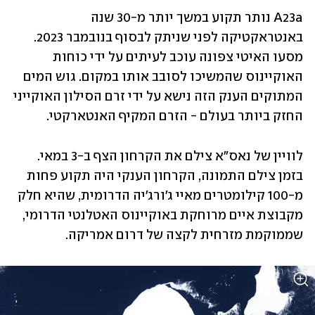
A23a נותר תקוע במשך יותר מ-30 שנה 
באנטראקטיקה לפני שניתק לבסוף בנובמבר 2023. 
מסעו האיטי צפונה עוכב לעיתים על ידי כוחות 
האוקיינוס שהמשיכו לסובב אותו במקום. גוש המים 
המתוקים הענק הזה נישא על ידי זרם הסילון האוקייני 
החזק ביותר בעולם - הזרם המקיף האנטארקטי. 
לוויין של נאס"א צילם את הקרחון הצף ב-3 במאי. 
בזמן צילם התמונה, הקרחון הענקי היה תקוע פחות 
מ-100 קילומטרים מאיי ג'ורג'יה הדרומית, שהיא חלק 
מקבוצת איים מרוחקת באוקיינוס האטלנטי הדרומי, 
שממוקמת מזרחית לקצה של דרום אמריקה.