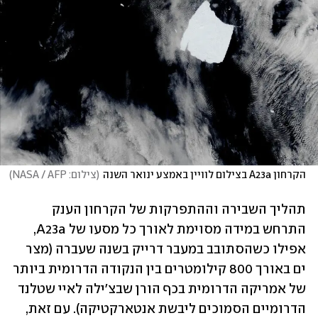
הקרחון A23a בצילום לוויין באמצע ינואר השנה
(
צילום: NASA / AFP
)
תהליך השבירה וההתפרקות של הקרחון הענק 
התרחש במידה מסוימת לאורך כל מסעו של A23a, 
אפילו כשהסתובב במעבר דרייק בשנה שעברה (מצר 
ים באורך 800 קילומטרים בין הנקודה הדרומית ביותר 
של אמריקה הדרומית בכף הורן שבצ'ילה לאיי שטלנד 
הדרומיים הסמוכים ליבשת אנטארקטיקה). עם זאת, 