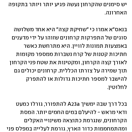
יש סימנים שהקרחון נעשה פגיע יותר ויותר בתקופה 
האחרונה. 
בנאס"א אמרו כי "שחיקת קצה" היא אחד משלושה 
סוגים של התפרקות קרחונים שזוהו על ידי מדענים 
באמצעות תמונות לוויין. היא מתרחשת כאשר 
חתיכות קטנות של קרח נשברות ממספר מקומות 
לאורך קצה הקרחון, ומקטינות את שטח פני הקרחון 
תוך שמירה על צורתו הכללית. קרחונים יכולים גם 
להישבר למספר חתיכות גדולות או להתפרק 
לחלוטין.
בכל דרך שבה ימשיך A23a להתפורר, גורלו כמעט 
ודאי מראש - להיעלם במים החמים יותר. המסת 
הקרחונים, שנגרמת כתוצאה משינויי האקלים 
ומהתמחממות כדור הארץ, גורמת לעלייה במפלס פני 