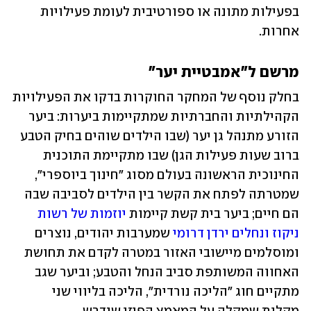
בפעילות מתונה או ספורטיבית לעומת פעילויות 
אחרות.
מרשם ל"אמבטיית יער" 
בחלק נוסף של המחקר החוקרות בדקו את הפעילויות 
הקהילתיות והחברתיות שמתקיימות ביערות: ביער 
הזורע מתנהל גן יער (שבו הילדים שוהים בחיק הטבע 
ברוב שעות פעילות הגן) שבו מתקיימת התוכנית 
החינוכית הראשונה בעולם מסוג "חינוך ביוספרי", 
שמטרתה לפתח את הקשר בין הילדים לסביבה שבה 
הם חיים; ביער בית קשת קיימות 
יוזמות של רשות 
ניקוז ונחלים ירדן דרומי
 שמערבות יהודים, נוצרים 
ומוסלמים מיישובי האזור במטרה לקדם את תחושת 
האחווה המשותפת סביב הנחל והטבע; וביער שגב 
מתקיים חוג "הליכה נורדית", הליכה בליווי שני 