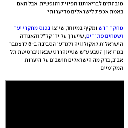
מובהקים לבריאותנו הפיזית והנפשית. אבל האם 
באמת אכפת לישראלים מהיערות?
מחקר חדש
 ומקיף במיוחד, שיוצג 
בכנס מחקרי יער 
ושטחים פתוחים
, שייערך על ידי קק"ל והאגודה 
הישראלית לאקולוגיה ולמדעי הסביבה ב-8 לדצמבר 
במוזיאון הטבע ע"ש שטיינהרדט שבאוניברסיטת תל 
אביב, בדק מה הישראלים חושבים על היערות 
המקומיים.