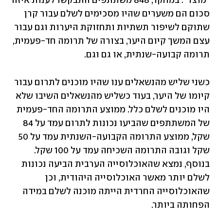
"מוצר". במחקר, 848 משתתפים התבקשו לענות איזה 
סכום הם משערים שהיו מסכימים לשלם עבור קרן 
שתוקם לשיפור תשתיות ותחזוקת היערות וגם עבור 
עצם המשך קיום היער, בצורה של תרומה חד-פעמית, 
תרומה קבועה-שנתית, או גם וגם. 
כשני שליש מהנשאלים ענו שהיו מוכנים לתרום עבור 
קיומו של היער, בעוד כשליש מהנשאלים השיבו שלא 
היו מוכנים לשלם כלל. ממוצע התרומה החד-פעמית 
של המשתתפים שהביעו נכונות לתרום עמד על 84 
שקל, ממוצע התרומה הקבועה-השנתית עמד על 50 
שקל וגובה התרומה השכיחה עמד על 100 שקל. 
בנוסף, נמצא שהאוכלוסייה הערבית הביעה נכונות 
לשלם יותר מאשר האוכלוסייה היהודית, וכן 
שהאוכלוסייה החרדית הייתה מוכנה לשלם במידה 
הפחותה ביותר.