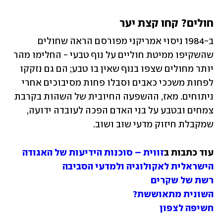
חולים? קחו קצת יער
ב-1984 ניסוי אמריקני מפורסם הראה שחולים 
שהשקיפו ממיטת חוליים על נוף טבעי - החלימו מהר 
יותר מחולים שצפו בנוף שאין בו טבע; הם גם נזקקו 
לפחות משככי כאבים וסבלו פחות מסיבוכים אחרי 
ניתוחים. מאז, ההשפעה החיובית של השהות בקרבת 
צמחים ובטבע על בני האדם הפכה לעובדה ידועה, 
שמקבלת חיזוק מדעי שוב ושוב.
עוד כתבות ב
זווית – סוכנות הידיעות של האגודה 
הישראלית לאקולוגיה ולמדעי הסביבה
רשת של שקרים
השונית מתאוששת?
חשיפה לצפון