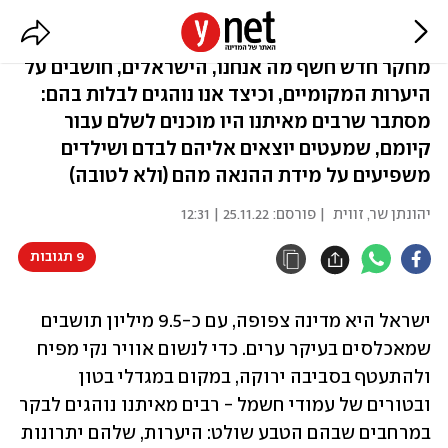
מחקר בדק: כמה שווה לכם היער?
מחקר חדש חשף מה אנחנו, הישראלים, חושבים על
היערות המקומיים, וכיצד אנו נוהגים לבלות בהם:
מסתבר שרבים מאיתנו היו מוכנים לשלם עבור
קיומם, שמעטים יוצאים אליהם לבדם ושילדים
משפיעים על מידת ההנאה מהם (ולא לטובה)
יהונתן שר, זווית
| פורסם:
25.11.22 | 12:31
9 תגובות
ישראל היא מדינה צפופה, עם כ-9.5 מיליון תושבים 
שמאכלסים בעיקר ערים. כדי לנשום אוויר נקי מפיח 
ולהתעטף בסביבה ירוקה, במקום במגדלי בטון 
ובטורים של עמודי חשמל - רבים מאיתנו נוהגים לבקר 
במרחבים שבהם הטבע שולט: היערות, שלהם יתרונות 