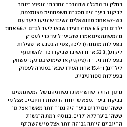
בחלק זה התגלה שההרכב החברתי הנפוץ ביותר 
לביקור ביער היה מסגרת משפחתית מצומצמת, 
כש-67 אחוז מהנשאלים השיבו שהגיעו ליער עם 
ילדים ורק 6.5 אחוז העידו שבאו ליער לבדם. 66.7 אחוז 
מהמשתתפים אמרו שהגיעו ליער כדי לעסוק 
בפעילות מתונה (הליכה, צפייה בטבע או פעילות 
ליקוט), 53.3 אחוז השיבו שביקרו כדי להשתתף 
בפעילות נינוחה (פיקניק או שימוש במתקני משחק 
לילדים) ו-15.4 אחוז העידו שבאו במטרה לעסוק 
בפעילות ספורטיבית. 
מתוך החלק שחשף את רגשותיהם של המשתתפים 
בביקור ביער נמצא שדיווח הרגשות החיוביים אצל מי 
ששהו עם ילדים ביער היה נמוך יותר מאשר אצל מי 
ששהו ביער ללא ילדים. בנוסף, רמת הרגשות 
החיוביים הייתה גבוהה יותר אצל מי שהשתתף 