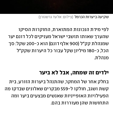
שקיעה ביערות הכרמל
(
צילום: אלעד גרשגורן
)
לפי מידת הנכונות המתוארת, החוקרות הסיקו 
שהערך שאותו תושבי ישראל מעניקים לכל דונם יער 
שמנהלת קק"ל (900 אלף דונם) הוא כ-200 שקל: סך 
הכל, כ-180 מיליון שקל עבור כל היערות שקק"ל 
מנהלת.
ילדים זה שמחה, אבל לא ביער
בחלק אחר של המחקר, שהתנהל ביערות הזורע, בית 
קשת ושגב, חולקו ל-559 מבקרים שאלונים שבדקו מה 
הפעילויות האופייניות שאנשים מבצעים ביער ומה 
התחושות שהן מעוררות בהם. 