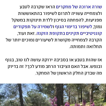
שורה ארוכה של מחקרים
 הראו שקרבה לטבע 
ולצמחייה עשויה לתרום לשיפור בהתאוששות 
מפגיעות, להפחתה בסיכון ללדת תינוקות במשקל 
נמוך, 
לשיפור בדימוי הגוף
 ו
לשמירה על תפקודים 
קוגניטיביים תקינים בתקופת הזקנה
. זאת ועוד, 
הקרבה לצמחייה מקושרת לשיעורים נמוכים יותר של 
תחלואה ותמותה. 
אז שהות בטבע או בסביבה ירוקה עושה לנו טוב, בגוף 
ובנפש. אבל האם הציבור הרחב מודע לכך? זה בדיוק 
מה שבדק החלק הראשון של המחקר. 