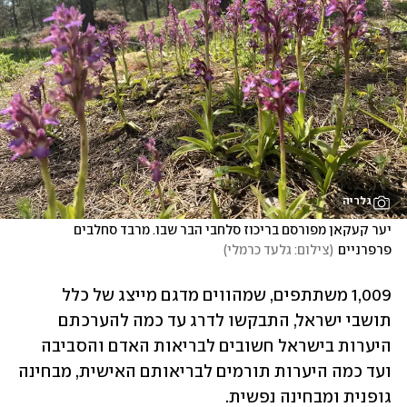
גלריה
יער קעקאן מפורסם בריכוז סלחבי הבר שבו. מרבד סחלבים 
פרפרניים
(
צילום: גלעד כרמלי
)
1,009 משתתפים, שמהווים מדגם מייצג של כלל 
תושבי ישראל, התבקשו לדרג עד כמה להערכתם 
היערות בישראל חשובים לבריאות האדם והסביבה 
ועד כמה היערות תורמים לבריאותם האישית, מבחינה 
גופנית ומבחינה נפשית. 